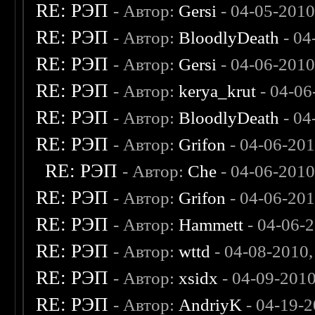
RE: РЭП
- Автор:
Gersi
- 04-05-2010
RE: РЭП
- Автор:
BloodlyDeath
- 04
RE: РЭП
- Автор:
Gersi
- 04-06-2010
RE: РЭП
- Автор:
kerya_krut
- 04-06
RE: РЭП
- Автор:
BloodlyDeath
- 04
RE: РЭП
- Автор:
Grifon
- 04-06-201
RE: РЭП
- Автор:
Che
- 04-06-2010
RE: РЭП
- Автор:
Grifon
- 04-06-201
RE: РЭП
- Автор:
Hammett
- 04-06-
RE: РЭП
- Автор:
wttd
- 04-08-2010
RE: РЭП
- Автор:
xsidx
- 04-09-201
RE: РЭП
- Автор:
AndriyK
- 04-19-