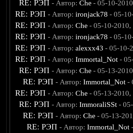
RE: РЭП
- Автор:
Che
- 05-10-2010
RE: РЭП
- Автор:
ironjack78
- 05-10
RE: РЭП
- Автор:
Che
- 05-10-2010,
RE: РЭП
- Автор:
ironjack78
- 05-10
RE: РЭП
- Автор:
alexxx43
- 05-10-
RE: РЭП
- Автор:
Immortal_Not
- 05
RE: РЭП
- Автор:
Che
- 05-13-201
RE: РЭП
- Автор:
Immortal_Not
- 
RE: РЭП
- Автор:
Che
- 05-13-2010,
RE: РЭП
- Автор:
ImmoraliSSt
- 05
RE: РЭП
- Автор:
Che
- 05-13-201
RE: РЭП
- Автор:
Immortal_Not
-