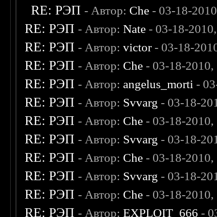
RE: РЭП
- Автор:
Che
- 03-18-2010
RE: РЭП
- Автор:
Nate
- 03-18-2010
RE: РЭП
- Автор:
victor
- 03-18-201
RE: РЭП
- Автор:
Che
- 03-18-2010,
RE: РЭП
- Автор:
angelus_morti
- 03
RE: РЭП
- Автор:
Svvarg
- 03-18-20
RE: РЭП
- Автор:
Che
- 03-18-2010,
RE: РЭП
- Автор:
Svvarg
- 03-18-20
RE: РЭП
- Автор:
Che
- 03-18-2010,
RE: РЭП
- Автор:
Svvarg
- 03-18-20
RE: РЭП
- Автор:
Che
- 03-18-2010,
RE: РЭП
- Автор:
EXPLOIT_666
- 0