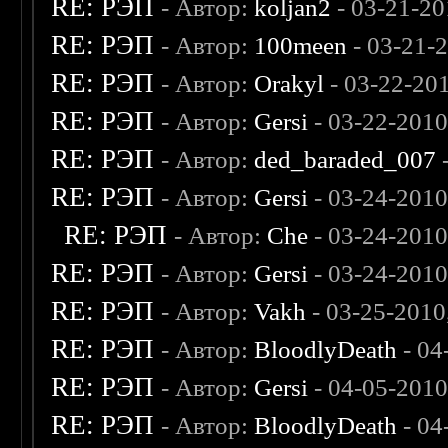
RE: РЭП
- Автор:
koljan2
- 03-21-20
RE: РЭП
- Автор:
100meen
- 03-21-
RE: РЭП
- Автор:
Orakyl
- 03-22-20
RE: РЭП
- Автор:
Gersi
- 03-22-2010
RE: РЭП
- Автор:
ded_baraded_007
-
RE: РЭП
- Автор:
Gersi
- 03-24-2010
RE: РЭП
- Автор:
Che
- 03-24-2010
RE: РЭП
- Автор:
Gersi
- 03-24-2010
RE: РЭП
- Автор:
Vakh
- 03-25-2010
RE: РЭП
- Автор:
BloodlyDeath
- 04
RE: РЭП
- Автор:
Gersi
- 04-05-2010
RE: РЭП
- Автор:
BloodlyDeath
- 04