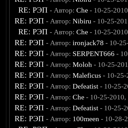
RE: РЭП
- Автор:
Che
- 10-25-2010
RE: РЭП
- Автор:
Nibiru
- 10-25-201
RE: РЭП
- Автор:
Che
- 10-25-2010
RE: РЭП
- Автор:
ironjack78
- 10-25
RE: РЭП
- Автор:
SERPENT666
- 10
RE: РЭП
- Автор:
Moloh
- 10-25-20
RE: РЭП
- Автор:
Maleficus
- 10-25-
RE: РЭП
- Автор:
Defeatist
- 10-25-2
RE: РЭП
- Автор:
Che
- 10-25-2010,
RE: РЭП
- Автор:
Defeatist
- 10-25-2
RE: РЭП
- Автор:
100meen
- 10-28-