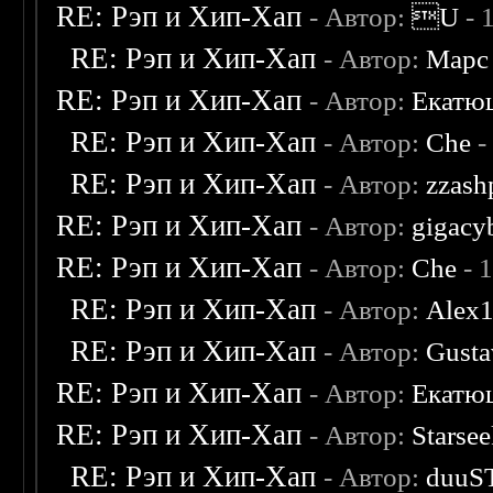
RE: Рэп и Хип-Хап
- Автор:
U
- 
RE: Рэп и Хип-Хап
- Автор:
Марс
RE: Рэп и Хип-Хап
- Автор:
Екатю
RE: Рэп и Хип-Хап
- Автор:
Che
-
RE: Рэп и Хип-Хап
- Автор:
zzash
RE: Рэп и Хип-Хап
- Автор:
gigacy
RE: Рэп и Хип-Хап
- Автор:
Che
- 
RE: Рэп и Хип-Хап
- Автор:
Alex
RE: Рэп и Хип-Хап
- Автор:
Gusta
RE: Рэп и Хип-Хап
- Автор:
Екатю
RE: Рэп и Хип-Хап
- Автор:
Starsee
RE: Рэп и Хип-Хап
- Автор:
duuS