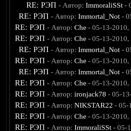
RE: РЭП
- Автор:
ImmoraliSSt
- 
RE: РЭП
- Автор:
Immortal_Not
- 0
RE: РЭП
- Автор:
Che
- 05-13-2010,
RE: РЭП
- Автор:
Che
- 05-13-2010,
RE: РЭП
- Автор:
Immortal_Not
- 0
RE: РЭП
- Автор:
Che
- 05-13-2010,
RE: РЭП
- Автор:
Immortal_Not
- 0
RE: РЭП
- Автор:
Che
- 05-13-2010,
RE: РЭП
- Автор:
ironjack78
- 05-13
RE: РЭП
- Автор:
NIKSTAR22
- 05-
RE: РЭП
- Автор:
Che
- 05-13-2010,
RE: РЭП
- Автор:
ImmoraliSSt
- 05-