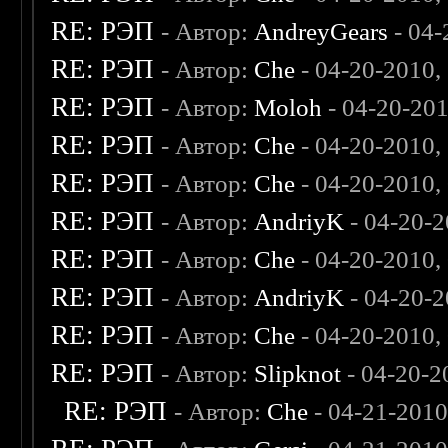
RE: РЭП
- Автор:
AndreyGears
- 04-
RE: РЭП
- Автор:
Che
- 04-20-2010,
RE: РЭП
- Автор:
Moloh
- 04-20-20
RE: РЭП
- Автор:
Che
- 04-20-2010,
RE: РЭП
- Автор:
Che
- 04-20-2010,
RE: РЭП
- Автор:
AndriyK
- 04-20-2
RE: РЭП
- Автор:
Che
- 04-20-2010,
RE: РЭП
- Автор:
AndriyK
- 04-20-2
RE: РЭП
- Автор:
Che
- 04-20-2010,
RE: РЭП
- Автор:
Slipknot
- 04-20-2
RE: РЭП
- Автор:
Che
- 04-21-201