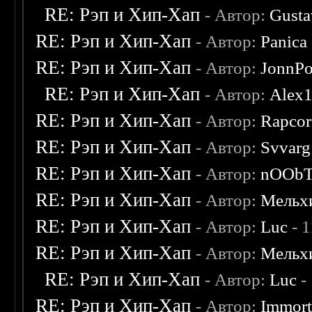
RE: Рэп и Хип-Хап
- Автор:
Gusta
RE: Рэп и Хип-Хап
- Автор:
Panica
RE: Рэп и Хип-Хап
- Автор:
JonnP
RE: Рэп и Хип-Хап
- Автор:
Alex
RE: Рэп и Хип-Хап
- Автор:
Rapco
RE: Рэп и Хип-Хап
- Автор:
Svvarg
RE: Рэп и Хип-Хап
- Автор:
nOOb
RE: Рэп и Хип-Хап
- Автор:
Мельх
RE: Рэп и Хип-Хап
- Автор:
Luc
- 
RE: Рэп и Хип-Хап
- Автор:
Мельх
RE: Рэп и Хип-Хап
- Автор:
Luc
-
RE: Рэп и Хип-Хап
- Автор:
Immort