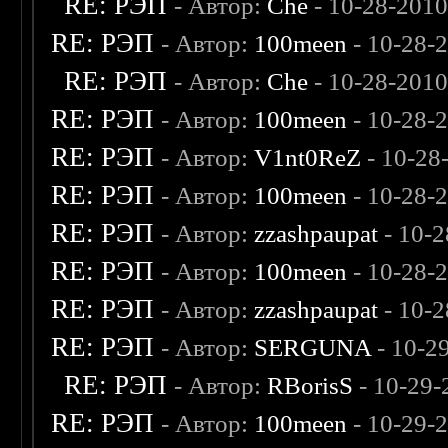
RE: РЭП
- Автор:
Che
- 10-28-2010
RE: РЭП
- Автор:
100meen
- 10-28-
RE: РЭП
- Автор:
Che
- 10-28-2010
RE: РЭП
- Автор:
100meen
- 10-28-
RE: РЭП
- Автор:
V1nt0ReZ
- 10-28
RE: РЭП
- Автор:
100meen
- 10-28-
RE: РЭП
- Автор:
zzashpaupat
- 10-2
RE: РЭП
- Автор:
100meen
- 10-28-
RE: РЭП
- Автор:
zzashpaupat
- 10-2
RE: РЭП
- Автор:
SERGUNA
- 10-2
RE: РЭП
- Автор:
RBorisS
- 10-29-
RE: РЭП
- Автор:
100meen
- 10-29-