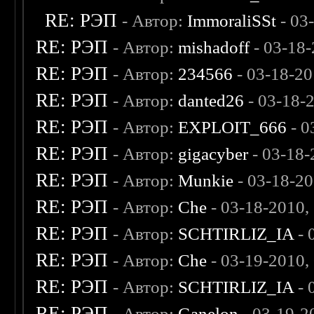
RE: РЭП
- Автор:
ImmoraliSSt
- 03
RE: РЭП
- Автор:
mishadoff
- 03-18
RE: РЭП
- Автор:
234566
- 03-18-20
RE: РЭП
- Автор:
danted26
- 03-18-
RE: РЭП
- Автор:
EXPLOIT_666
- 0
RE: РЭП
- Автор:
gigacyber
- 03-18-
RE: РЭП
- Автор:
Munkie
- 03-18-2
RE: РЭП
- Автор:
Che
- 03-18-2010,
RE: РЭП
- Автор:
SCHTIRLIZ_IA
- 
RE: РЭП
- Автор:
Che
- 03-19-2010,
RE: РЭП
- Автор:
SCHTIRLIZ_IA
- 
RE: РЭП
- Автор:
Ganelon
- 03-19-2