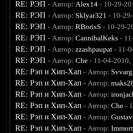
RE: РЭП
- Автор:
Alex14
- 10-29-20
RE: РЭП
- Автор:
Sklyar321
- 10-29
RE: РЭП
- Автор:
RBorisS
- 10-29-2
RE: РЭП
- Автор:
CannibalKeks
- 11
RE: РЭП
- Автор:
zzashpaupat
- 11-0
RE: РЭП
- Автор:
Che
- 11-04-2010,
RE: Рэп и Хип-Хап
- Автор:
Svvarg
RE: Рэп и Хип-Хап
- Автор:
maks2
RE: Рэп и Хип-Хап
- Автор:
ironja
RE: Рэп и Хип-Хап
- Автор:
Che
- 
RE: Рэп и Хип-Хап
- Автор:
Gustav
RE: Рэп и Хип-Хап
- Автор:
Immort