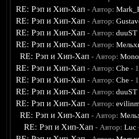
RE: Рэп и Хип-Хап
- Автор:
Mark_P
RE: Рэп и Хип-Хап
- Автор:
Gustav
RE: Рэп и Хип-Хап
- Автор:
duuST
RE: Рэп и Хип-Хап
- Автор:
Мельх
RE: Рэп и Хип-Хап
- Автор:
Monol
RE: Рэп и Хип-Хап
- Автор:
Che
- 
RE: Рэп и Хип-Хап
- Автор:
Che
- 
RE: Рэп и Хип-Хап
- Автор:
duuST
RE: Рэп и Хип-Хап
- Автор:
evilin
RE: Рэп и Хип-Хап
- Автор:
Мель
RE: Рэп и Хип-Хап
- Автор:
Luc
RE: Рэп и Хип-Хап
- Автор:
Мельх