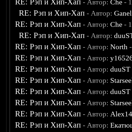
RE: Рэп и Хип-Хап
- Автор:
Che
- 
RE: Рэп и Хип-Хап
- Автор:
Gane
RE: Рэп и Хип-Хап
- Автор:
Che
- 
RE: Рэп и Хип-Хап
- Автор:
duuS
RE: Рэп и Хип-Хап
- Автор:
North
-
RE: Рэп и Хип-Хап
- Автор:
y1652
RE: Рэп и Хип-Хап
- Автор:
duuST
RE: Рэп и Хип-Хап
- Автор:
Starsee
RE: Рэп и Хип-Хап
- Автор:
duuST
RE: Рэп и Хип-Хап
- Автор:
Starsee
RE: Рэп и Хип-Хап
- Автор:
Alex1
RE: Рэп и Хип-Хап
- Автор:
Екатю