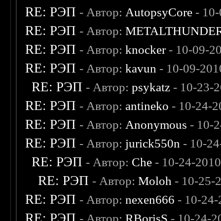
RE: РЭП
- Автор:
AutopsyCore
- 10
RE: РЭП
- Автор:
METALTHUNDE
RE: РЭП
- Автор:
knocker
- 10-09-2
RE: РЭП
- Автор:
kavun
- 10-09-201
RE: РЭП
- Автор:
psykatz
- 10-23-
RE: РЭП
- Автор:
antineko
- 10-24-2
RE: РЭП
- Автор:
Anonymous
- 10-
RE: РЭП
- Автор:
jurick550n
- 10-24
RE: РЭП
- Автор:
Che
- 10-24-2010
RE: РЭП
- Автор:
Moloh
- 10-25-
RE: РЭП
- Автор:
nexen666
- 10-24-
RE: РЭП
- Автор:
RBorisS
- 10-24-2