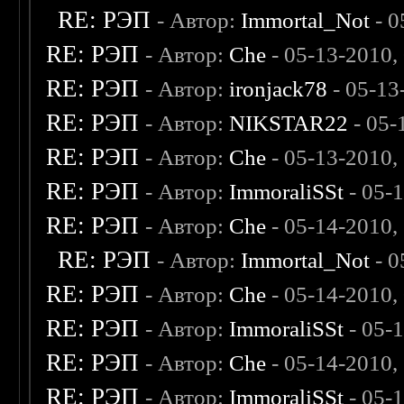
RE: РЭП
- Автор:
Immortal_Not
- 0
RE: РЭП
- Автор:
Che
- 05-13-2010,
RE: РЭП
- Автор:
ironjack78
- 05-13
RE: РЭП
- Автор:
NIKSTAR22
- 05-
RE: РЭП
- Автор:
Che
- 05-13-2010,
RE: РЭП
- Автор:
ImmoraliSSt
- 05-
RE: РЭП
- Автор:
Che
- 05-14-2010,
RE: РЭП
- Автор:
Immortal_Not
- 0
RE: РЭП
- Автор:
Che
- 05-14-2010,
RE: РЭП
- Автор:
ImmoraliSSt
- 05-
RE: РЭП
- Автор:
Che
- 05-14-2010,
RE: РЭП
- Автор:
ImmoraliSSt
- 05-