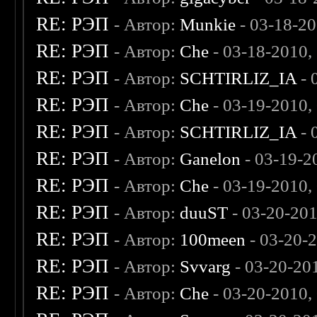
RE: РЭП
- Автор:
Munkie
- 03-18-2
RE: РЭП
- Автор:
Che
- 03-18-2010,
RE: РЭП
- Автор:
SCHTIRLIZ_IA
- 
RE: РЭП
- Автор:
Che
- 03-19-2010,
RE: РЭП
- Автор:
SCHTIRLIZ_IA
- 
RE: РЭП
- Автор:
Ganelon
- 03-19-2
RE: РЭП
- Автор:
Che
- 03-19-2010,
RE: РЭП
- Автор:
duuST
- 03-20-20
RE: РЭП
- Автор:
100meen
- 03-20-
RE: РЭП
- Автор:
Svvarg
- 03-20-20
RE: РЭП
- Автор:
Che
- 03-20-2010,