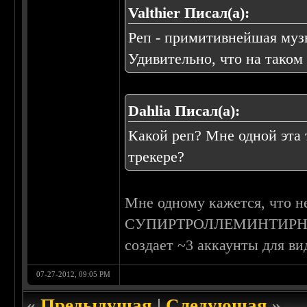
Valthier Писал(а):
Реп - примитивнейшая музы
Удивительно, что на таком
Dahlia Писал(а):
Какой реп? Мне одной эта 
трекере?
Мне одному кажется, что н
СУПИРТРОЛЛЕМИНТИРНЕТА 
создает ~3 аккаунты для в
07-27-2012, 09:05 PM
«
Предыдущая
|
Следующая
»