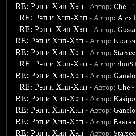
RE: Рэп и Хип-Хап
- Автор:
Che
- 
RE: Рэп и Хип-Хап
- Автор:
Alex
RE: Рэп и Хип-Хап
- Автор:
Gusta
RE: Рэп и Хип-Хап
- Автор:
Екатю
RE: Рэп и Хип-Хап
- Автор:
Starsee
RE: Рэп и Хип-Хап
- Автор:
duuS
RE: Рэп и Хип-Хап
- Автор:
Ganel
RE: Рэп и Хип-Хап
- Автор:
Che
-
RE: Рэп и Хип-Хап
- Автор:
Kasipo
RE: Рэп и Хип-Хап
- Автор:
Ganel
RE: Рэп и Хип-Хап
- Автор:
Екатю
RE: Рэп и Хип-Хап
- Автор:
Starsee