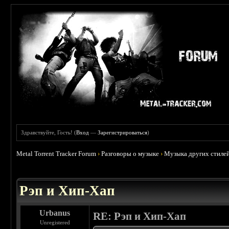
Здравствуйте, Гость! (
Вход
—
Зарегистрироваться
)
Metal Torrent Tracker Forum
›
Разговоры о музыке
›
Музыка других стиле
: 2.36
Рэп и Хип-Хап
Urbanus
RE: Рэп и Хип-Хап
Unregistered