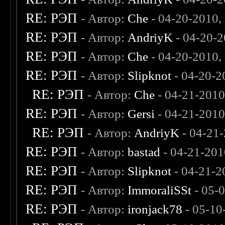
RE: РЭП
- Автор:
Che
- 04-20-2010,
RE: РЭП
- Автор:
AndriyK
- 04-20-2
RE: РЭП
- Автор:
Che
- 04-20-2010,
RE: РЭП
- Автор:
Slipknot
- 04-20-2
RE: РЭП
- Автор:
Che
- 04-21-201
RE: РЭП
- Автор:
Gersi
- 04-21-2010
RE: РЭП
- Автор:
AndriyK
- 04-21
RE: РЭП
- Автор:
bastad
- 04-21-201
RE: РЭП
- Автор:
Slipknot
- 04-21-2
RE: РЭП
- Автор:
ImmoraliSSt
- 05-
RE: РЭП
- Автор:
ironjack78
- 05-10