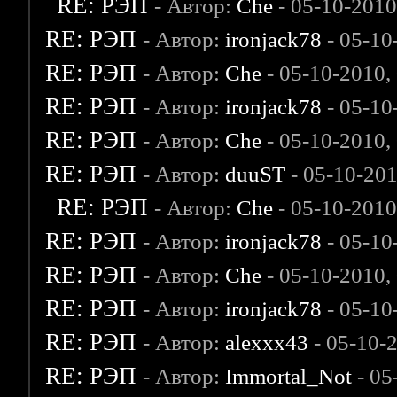
RE: РЭП
- Автор:
Che
- 05-10-2010
RE: РЭП
- Автор:
ironjack78
- 05-10
RE: РЭП
- Автор:
Che
- 05-10-2010,
RE: РЭП
- Автор:
ironjack78
- 05-10
RE: РЭП
- Автор:
Che
- 05-10-2010,
RE: РЭП
- Автор:
duuST
- 05-10-20
RE: РЭП
- Автор:
Che
- 05-10-2010
RE: РЭП
- Автор:
ironjack78
- 05-10
RE: РЭП
- Автор:
Che
- 05-10-2010,
RE: РЭП
- Автор:
ironjack78
- 05-10
RE: РЭП
- Автор:
alexxx43
- 05-10-
RE: РЭП
- Автор:
Immortal_Not
- 05