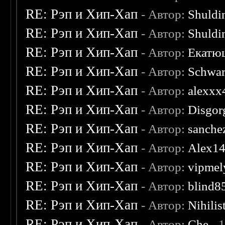
RE: Рэп и Хип-Хап
- Автор:
Shuldi
RE: Рэп и Хип-Хап
- Автор:
Shuldi
RE: Рэп и Хип-Хап
- Автор:
Екатю
RE: Рэп и Хип-Хап
- Автор:
Schwar
RE: Рэп и Хип-Хап
- Автор:
alexxx
RE: Рэп и Хип-Хап
- Автор:
Disgor
RE: Рэп и Хип-Хап
- Автор:
sanche
RE: Рэп и Хип-Хап
- Автор:
Alex1
RE: Рэп и Хип-Хап
- Автор:
vipmel
RE: Рэп и Хип-Хап
- Автор:
blind8
RE: Рэп и Хип-Хап
- Автор:
Nihilis
RE: Рэп и Хип-Хап
- Автор:
Che
- 