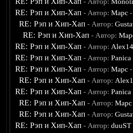
RE: Рэп и Хип-Хап
- Автор:
Monoli
RE: Рэп и Хип-Хап
- Автор:
Марс
-
RE: Рэп и Хип-Хап
- Автор:
Gusta
RE: Рэп и Хип-Хап
- Автор:
Мар
RE: Рэп и Хип-Хап
- Автор:
Alex1
RE: Рэп и Хип-Хап
- Автор:
Panica
RE: Рэп и Хип-Хап
- Автор:
Марс
-
RE: Рэп и Хип-Хап
- Автор:
Alex
RE: Рэп и Хип-Хап
- Автор:
Panica
RE: Рэп и Хип-Хап
- Автор:
Марс
RE: Рэп и Хип-Хап
- Автор:
Gusta
RE: Рэп и Хип-Хап
- Автор:
duuST