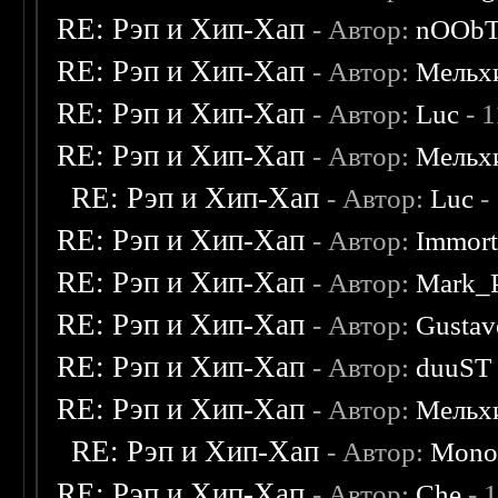
RE: Рэп и Хип-Хап
- Автор:
nOOb
RE: Рэп и Хип-Хап
- Автор:
Мельх
RE: Рэп и Хип-Хап
- Автор:
Luc
- 
RE: Рэп и Хип-Хап
- Автор:
Мельх
RE: Рэп и Хип-Хап
- Автор:
Luc
-
RE: Рэп и Хип-Хап
- Автор:
Immort
RE: Рэп и Хип-Хап
- Автор:
Mark_P
RE: Рэп и Хип-Хап
- Автор:
Gustav
RE: Рэп и Хип-Хап
- Автор:
duuST
RE: Рэп и Хип-Хап
- Автор:
Мельх
RE: Рэп и Хип-Хап
- Автор:
Monol
RE: Рэп и Хип-Хап
- Автор:
Che
- 