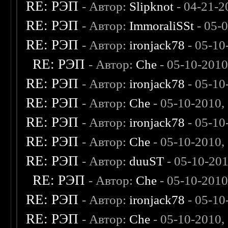
RE: РЭП
- Автор:
Slipknot
- 04-21-2
RE: РЭП
- Автор:
ImmoraliSSt
- 05-
RE: РЭП
- Автор:
ironjack78
- 05-10
RE: РЭП
- Автор:
Che
- 05-10-2010
RE: РЭП
- Автор:
ironjack78
- 05-10
RE: РЭП
- Автор:
Che
- 05-10-2010,
RE: РЭП
- Автор:
ironjack78
- 05-10
RE: РЭП
- Автор:
Che
- 05-10-2010,
RE: РЭП
- Автор:
duuST
- 05-10-20
RE: РЭП
- Автор:
Che
- 05-10-2010
RE: РЭП
- Автор:
ironjack78
- 05-10
RE: РЭП
- Автор:
Che
- 05-10-2010,