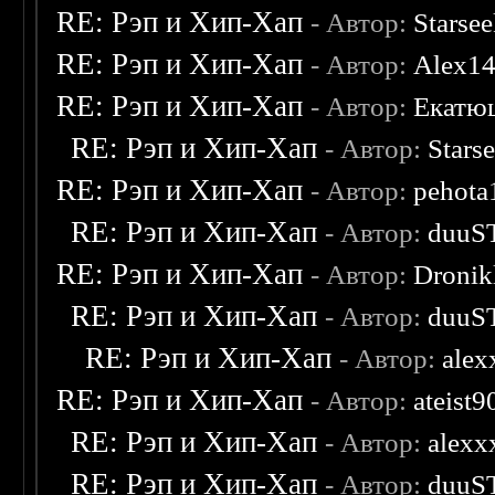
RE: Рэп и Хип-Хап
- Автор:
Starsee
RE: Рэп и Хип-Хап
- Автор:
Alex1
RE: Рэп и Хип-Хап
- Автор:
Екатю
RE: Рэп и Хип-Хап
- Автор:
Stars
RE: Рэп и Хип-Хап
- Автор:
pehota
RE: Рэп и Хип-Хап
- Автор:
duuS
RE: Рэп и Хип-Хап
- Автор:
Dronik
RE: Рэп и Хип-Хап
- Автор:
duuS
RE: Рэп и Хип-Хап
- Автор:
alex
RE: Рэп и Хип-Хап
- Автор:
ateist9
RE: Рэп и Хип-Хап
- Автор:
alexx
RE: Рэп и Хип-Хап
- Автор:
duuS