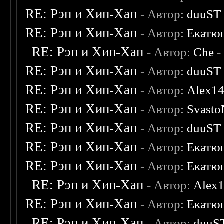
RE: Рэп и Хип-Хап
- Автор:
duuST
RE: Рэп и Хип-Хап
- Автор:
Екатю
RE: Рэп и Хип-Хап
- Автор:
Che
-
RE: Рэп и Хип-Хап
- Автор:
duuST
RE: Рэп и Хип-Хап
- Автор:
Alex1
RE: Рэп и Хип-Хап
- Автор:
Svast
RE: Рэп и Хип-Хап
- Автор:
duuST
RE: Рэп и Хип-Хап
- Автор:
Екатю
RE: Рэп и Хип-Хап
- Автор:
Екатю
RE: Рэп и Хип-Хап
- Автор:
Alex
RE: Рэп и Хип-Хап
- Автор:
Екатю
RE: Рэп и Хип-Хап
- Автор:
duuS