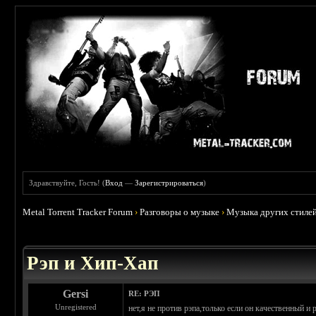
Здравствуйте, Гость! (
Вход
—
Зарегистрироваться
)
Metal Torrent Tracker Forum
›
Разговоры о музыке
›
Музыка других стиле
: 2.36
Рэп и Хип-Хап
Gersi
RE: РЭП
Unregistered
нет,я не против рэпа,только если он качественный и 