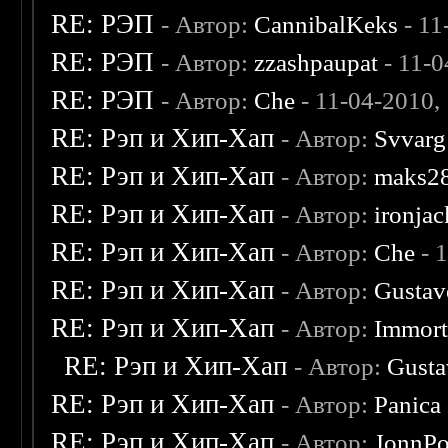
RE: РЭП
- Автор:
CannibalKeks
- 11
RE: РЭП
- Автор:
zzashpaupat
- 11-0
RE: РЭП
- Автор:
Che
- 11-04-2010,
RE: Рэп и Хип-Хап
- Автор:
Svvarg
RE: Рэп и Хип-Хап
- Автор:
maks2
RE: Рэп и Хип-Хап
- Автор:
ironja
RE: Рэп и Хип-Хап
- Автор:
Che
- 
RE: Рэп и Хип-Хап
- Автор:
Gustav
RE: Рэп и Хип-Хап
- Автор:
Immort
RE: Рэп и Хип-Хап
- Автор:
Gusta
RE: Рэп и Хип-Хап
- Автор:
Panica
RE: Рэп и Хип-Хап
- Автор:
JonnP