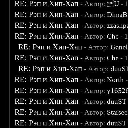
RE: Рэп и Хип-Хап
- Автор:
U
- 
RE: Рэп и Хип-Хап
- Автор:
DimaB
RE: Рэп и Хип-Хап
- Автор:
zzashp
RE: Рэп и Хип-Хап
- Автор:
Che
- 
RE: Рэп и Хип-Хап
- Автор:
Gane
RE: Рэп и Хип-Хап
- Автор:
Che
- 
RE: Рэп и Хип-Хап
- Автор:
duuS
RE: Рэп и Хип-Хап
- Автор:
North
-
RE: Рэп и Хип-Хап
- Автор:
y1652
RE: Рэп и Хип-Хап
- Автор:
duuST
RE: Рэп и Хип-Хап
- Автор:
Starsee
RE: Рэп и Хип-Хап
- Автор:
duuST