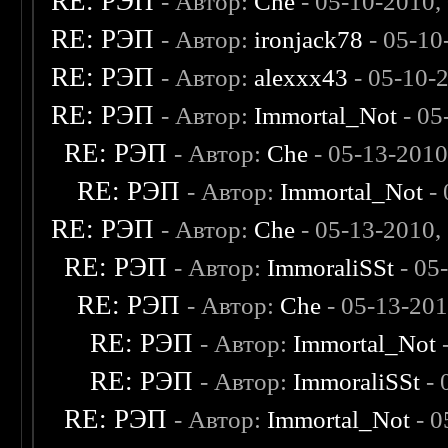
RE: РЭП
- Автор:
Che
- 05-10-2010,
RE: РЭП
- Автор:
ironjack78
- 05-10
RE: РЭП
- Автор:
alexxx43
- 05-10-
RE: РЭП
- Автор:
Immortal_Not
- 05
RE: РЭП
- Автор:
Che
- 05-13-201
RE: РЭП
- Автор:
Immortal_Not
- 
RE: РЭП
- Автор:
Che
- 05-13-2010,
RE: РЭП
- Автор:
ImmoraliSSt
- 05
RE: РЭП
- Автор:
Che
- 05-13-201
RE: РЭП
- Автор:
Immortal_Not
-
RE: РЭП
- Автор:
ImmoraliSSt
- 
RE: РЭП
- Автор:
Immortal_Not
- 0