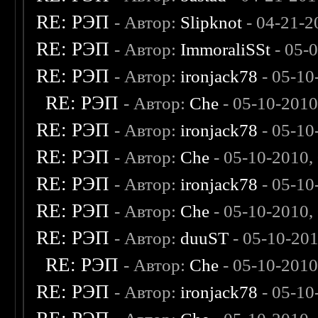
RE: РЭП
- Автор:
Slipknot
- 04-21-2
RE: РЭП
- Автор:
ImmoraliSSt
- 05-
RE: РЭП
- Автор:
ironjack78
- 05-10
RE: РЭП
- Автор:
Che
- 05-10-2010
RE: РЭП
- Автор:
ironjack78
- 05-10
RE: РЭП
- Автор:
Che
- 05-10-2010,
RE: РЭП
- Автор:
ironjack78
- 05-10
RE: РЭП
- Автор:
Che
- 05-10-2010,
RE: РЭП
- Автор:
duuST
- 05-10-20
RE: РЭП
- Автор:
Che
- 05-10-2010
RE: РЭП
- Автор:
ironjack78
- 05-10