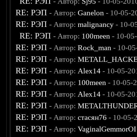
RE: РЭП
- Автор:
Sj95
- 10-05-201
RE: РЭП
- Автор:
Ganelon
- 10-05-2
RE: РЭП
- Автор:
malignancy
- 10-0
RE: РЭП
- Автор:
100meen
- 10-05
RE: РЭП
- Автор:
Rock_man
- 10-05
RE: РЭП
- Автор:
METALL_HACK
RE: РЭП
- Автор:
Alex14
- 10-05-20
RE: РЭП
- Автор:
100meen
- 10-05-
RE: РЭП
- Автор:
Alex14
- 10-05-20
RE: РЭП
- Автор:
METALTHUNDE
RE: РЭП
- Автор:
стасян76
- 10-05-
RE: РЭП
- Автор:
VaginalGemmorOI