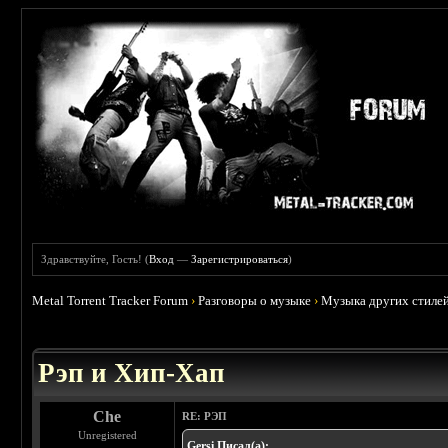
Здравствуйте, Гость! (
Вход
—
Зарегистрироваться
)
Metal Torrent Tracker Forum
›
Разговоры о музыке
›
Музыка других стиле
: 2.36
Рэп и Хип-Хап
Che
RE: РЭП
Unregistered
Gersi Писал(а):