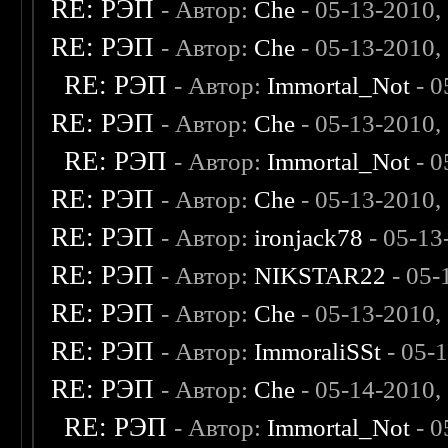
RE: РЭП
- Автор:
Che
- 05-13-2010,
RE: РЭП
- Автор:
Che
- 05-13-2010,
RE: РЭП
- Автор:
Immortal_Not
- 0
RE: РЭП
- Автор:
Che
- 05-13-2010,
RE: РЭП
- Автор:
Immortal_Not
- 0
RE: РЭП
- Автор:
Che
- 05-13-2010,
RE: РЭП
- Автор:
ironjack78
- 05-13
RE: РЭП
- Автор:
NIKSTAR22
- 05-
RE: РЭП
- Автор:
Che
- 05-13-2010,
RE: РЭП
- Автор:
ImmoraliSSt
- 05-
RE: РЭП
- Автор:
Che
- 05-14-2010,
RE: РЭП
- Автор:
Immortal_Not
- 0