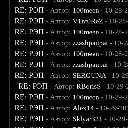
RE: РЭП
- Автор:
100meen
- 10-28-
RE: РЭП
- Автор:
V1nt0ReZ
- 10-28
RE: РЭП
- Автор:
100meen
- 10-28-
RE: РЭП
- Автор:
zzashpaupat
- 10-2
RE: РЭП
- Автор:
100meen
- 10-28-
RE: РЭП
- Автор:
zzashpaupat
- 10-2
RE: РЭП
- Автор:
SERGUNA
- 10-2
RE: РЭП
- Автор:
RBorisS
- 10-29-
RE: РЭП
- Автор:
100meen
- 10-29-
RE: РЭП
- Автор:
Alex14
- 10-29-20
RE: РЭП
- Автор:
Sklyar321
- 10-29