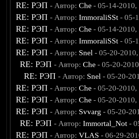
RE: РЭП
- Автор:
Che
- 05-14-2010,
RE: РЭП
- Автор:
ImmoraliSSt
- 05-
RE: РЭП
- Автор:
Che
- 05-14-2010,
RE: РЭП
- Автор:
ImmoraliSSt
- 05-
RE: РЭП
- Автор:
Snel
- 05-20-2010
RE: РЭП
- Автор:
Che
- 05-20-201
RE: РЭП
- Автор:
Snel
- 05-20-20
RE: РЭП
- Автор:
Che
- 05-20-2010,
RE: РЭП
- Автор:
Che
- 05-20-2010,
RE: РЭП
- Автор:
Svvarg
- 05-20-20
RE: РЭП
- Автор:
Immortal_Not
- 0
RE: РЭП
- Автор:
VLAS
- 06-29-201