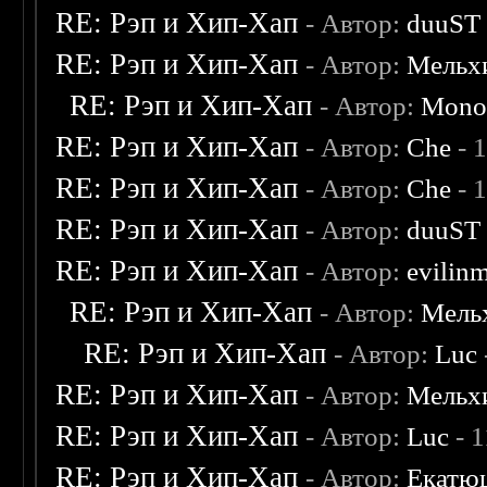
RE: Рэп и Хип-Хап
- Автор:
duuST
RE: Рэп и Хип-Хап
- Автор:
Мельх
RE: Рэп и Хип-Хап
- Автор:
Monol
RE: Рэп и Хип-Хап
- Автор:
Che
- 
RE: Рэп и Хип-Хап
- Автор:
Che
- 
RE: Рэп и Хип-Хап
- Автор:
duuST
RE: Рэп и Хип-Хап
- Автор:
evilin
RE: Рэп и Хип-Хап
- Автор:
Мель
RE: Рэп и Хип-Хап
- Автор:
Luc
RE: Рэп и Хип-Хап
- Автор:
Мельх
RE: Рэп и Хип-Хап
- Автор:
Luc
- 1
RE: Рэп и Хип-Хап
- Автор:
Екатю