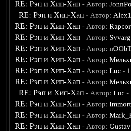
RE: Рэп и Хип-Хап
- Автор:
JonnP
RE: Рэп и Хип-Хап
- Автор:
Alex
RE: Рэп и Хип-Хап
- Автор:
Rapco
RE: Рэп и Хип-Хап
- Автор:
Svvarg
RE: Рэп и Хип-Хап
- Автор:
nOOb
RE: Рэп и Хип-Хап
- Автор:
Мельх
RE: Рэп и Хип-Хап
- Автор:
Luc
- 
RE: Рэп и Хип-Хап
- Автор:
Мельх
RE: Рэп и Хип-Хап
- Автор:
Luc
-
RE: Рэп и Хип-Хап
- Автор:
Immort
RE: Рэп и Хип-Хап
- Автор:
Mark_P
RE: Рэп и Хип-Хап
- Автор:
Gustav