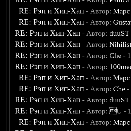
RE: Рэп и Хип-Хап
- Автор:
Марс
RE: Рэп и Хип-Хап
- Автор:
Gusta
RE: Рэп и Хип-Хап
- Автор:
duuST
RE: Рэп и Хип-Хап
- Автор:
Nihilis
RE: Рэп и Хип-Хап
- Автор:
Che
- 
RE: Рэп и Хип-Хап
- Автор:
100me
RE: Рэп и Хип-Хап
- Автор:
Марс
RE: Рэп и Хип-Хап
- Автор:
Che
-
RE: Рэп и Хип-Хап
- Автор:
duuST
RE: Рэп и Хип-Хап
- Автор:
U
- 
RE: Рэп и Хип-Хап
- Автор:
Марс