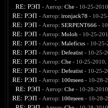
RE: РЭП
- Автор:
Che
- 10-25-2010
RE: РЭП
- Автор:
ironjack78
- 10-25
RE: РЭП
- Автор:
SERPENT666
- 10
RE: РЭП
- Автор:
Moloh
- 10-25-20
RE: РЭП
- Автор:
Maleficus
- 10-25-
RE: РЭП
- Автор:
Defeatist
- 10-25-2
RE: РЭП
- Автор:
Che
- 10-25-2010,
RE: РЭП
- Автор:
Defeatist
- 10-25-2
RE: РЭП
- Автор:
100meen
- 10-28-
RE: РЭП
- Автор:
Che
- 10-28-2010
RE: РЭП
- Автор:
100meen
- 10-28-
RE: РЭП
- Автор:
Che
- 10-28-2010