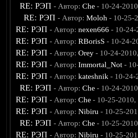
RE: РЭП
- Автор:
Che
- 10-24-2010
RE: РЭП
- Автор:
Moloh
- 10-25-
RE: РЭП
- Автор:
nexen666
- 10-24-
RE: РЭП
- Автор:
RBorisS
- 10-24-2
RE: РЭП
- Автор:
Orey
- 10-24-2010
RE: РЭП
- Автор:
Immortal_Not
- 10
RE: РЭП
- Автор:
kateshnik
- 10-24-
RE: РЭП
- Автор:
Che
- 10-24-2010
RE: РЭП
- Автор:
Che
- 10-25-2010,
RE: РЭП
- Автор:
Nibiru
- 10-25-201
RE: РЭП
- Автор:
Che
- 10-25-2010
RE: РЭП
- Автор:
Nibiru
- 10-25-201