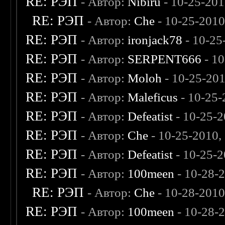
RE: РЭП
- Автор:
Nibiru
- 10-25-201
RE: РЭП
- Автор:
Che
- 10-25-2010
RE: РЭП
- Автор:
ironjack78
- 10-25
RE: РЭП
- Автор:
SERPENT666
- 10
RE: РЭП
- Автор:
Moloh
- 10-25-20
RE: РЭП
- Автор:
Maleficus
- 10-25-
RE: РЭП
- Автор:
Defeatist
- 10-25-2
RE: РЭП
- Автор:
Che
- 10-25-2010,
RE: РЭП
- Автор:
Defeatist
- 10-25-2
RE: РЭП
- Автор:
100meen
- 10-28-
RE: РЭП
- Автор:
Che
- 10-28-2010
RE: РЭП
- Автор:
100meen
- 10-28-