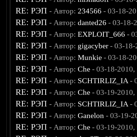
RE: РЭП
- Автор:
234566
- 03-18-20
RE: РЭП
- Автор:
danted26
- 03-18-
RE: РЭП
- Автор:
EXPLOIT_666
- 0
RE: РЭП
- Автор:
gigacyber
- 03-18-
RE: РЭП
- Автор:
Munkie
- 03-18-2
RE: РЭП
- Автор:
Che
- 03-18-2010,
RE: РЭП
- Автор:
SCHTIRLIZ_IA
- 
RE: РЭП
- Автор:
Che
- 03-19-2010,
RE: РЭП
- Автор:
SCHTIRLIZ_IA
- 
RE: РЭП
- Автор:
Ganelon
- 03-19-2
RE: РЭП
- Автор:
Che
- 03-19-2010,