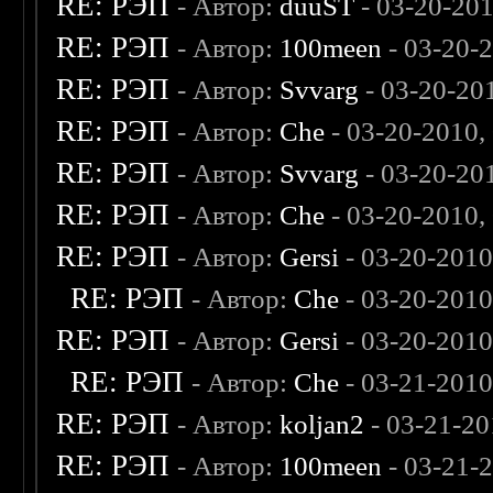
RE: РЭП
- Автор:
duuST
- 03-20-20
RE: РЭП
- Автор:
100meen
- 03-20-
RE: РЭП
- Автор:
Svvarg
- 03-20-20
RE: РЭП
- Автор:
Che
- 03-20-2010,
RE: РЭП
- Автор:
Svvarg
- 03-20-20
RE: РЭП
- Автор:
Che
- 03-20-2010,
RE: РЭП
- Автор:
Gersi
- 03-20-2010
RE: РЭП
- Автор:
Che
- 03-20-2010
RE: РЭП
- Автор:
Gersi
- 03-20-2010
RE: РЭП
- Автор:
Che
- 03-21-201
RE: РЭП
- Автор:
koljan2
- 03-21-20
RE: РЭП
- Автор:
100meen
- 03-21-