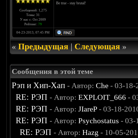
Be true - stay brutal!
Сообщений: 1,275
Темы: 31
У нас с: Oct 2009
Рейтинг:
79
04-23-2013, 07:45 PM
«
Предыдущая
|
Следующая
»
Сообщения в этой теме
Рэп и Хип-Хап
- Автор:
Che
- 03-18-
RE: РЭП
- Автор:
EXPLOIT_666
- 0
RE: РЭП
- Автор:
JIareP
- 03-18-201
RE: РЭП
- Автор:
Psychostatus
- 03-
RE: РЭП
- Автор:
Hazg
- 10-05-201