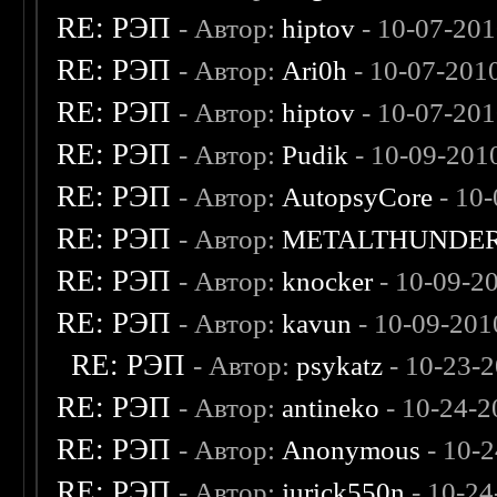
RE: РЭП
- Автор:
hiptov
- 10-07-20
RE: РЭП
- Автор:
Ari0h
- 10-07-201
RE: РЭП
- Автор:
hiptov
- 10-07-201
RE: РЭП
- Автор:
Pudik
- 10-09-201
RE: РЭП
- Автор:
AutopsyCore
- 10
RE: РЭП
- Автор:
METALTHUNDE
RE: РЭП
- Автор:
knocker
- 10-09-2
RE: РЭП
- Автор:
kavun
- 10-09-201
RE: РЭП
- Автор:
psykatz
- 10-23-
RE: РЭП
- Автор:
antineko
- 10-24-2
RE: РЭП
- Автор:
Anonymous
- 10-
RE: РЭП
- Автор:
jurick550n
- 10-24