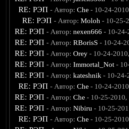
RE: РЭП
- Автор:
Che
- 10-24-2010
RE: РЭП
- Автор:
Moloh
- 10-25-
RE: РЭП
- Автор:
nexen666
- 10-24-
RE: РЭП
- Автор:
RBorisS
- 10-24-2
RE: РЭП
- Автор:
Orey
- 10-24-2010
RE: РЭП
- Автор:
Immortal_Not
- 10
RE: РЭП
- Автор:
kateshnik
- 10-24-
RE: РЭП
- Автор:
Che
- 10-24-2010
RE: РЭП
- Автор:
Che
- 10-25-2010,
RE: РЭП
- Автор:
Nibiru
- 10-25-201
RE: РЭП
- Автор:
Che
- 10-25-2010