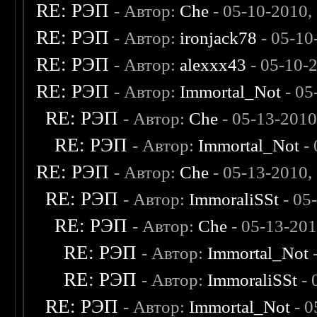
RE: РЭП
- Автор:
Che
- 05-10-2010,
RE: РЭП
- Автор:
ironjack78
- 05-10
RE: РЭП
- Автор:
alexxx43
- 05-10-
RE: РЭП
- Автор:
Immortal_Not
- 05
RE: РЭП
- Автор:
Che
- 05-13-201
RE: РЭП
- Автор:
Immortal_Not
- 
RE: РЭП
- Автор:
Che
- 05-13-2010,
RE: РЭП
- Автор:
ImmoraliSSt
- 05
RE: РЭП
- Автор:
Che
- 05-13-201
RE: РЭП
- Автор:
Immortal_Not
-
RE: РЭП
- Автор:
ImmoraliSSt
- 
RE: РЭП
- Автор:
Immortal_Not
- 0