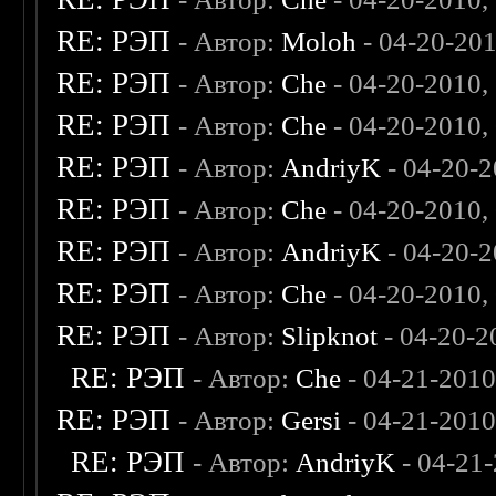
RE: РЭП
- Автор:
Moloh
- 04-20-20
RE: РЭП
- Автор:
Che
- 04-20-2010,
RE: РЭП
- Автор:
Che
- 04-20-2010,
RE: РЭП
- Автор:
AndriyK
- 04-20-2
RE: РЭП
- Автор:
Che
- 04-20-2010,
RE: РЭП
- Автор:
AndriyK
- 04-20-2
RE: РЭП
- Автор:
Che
- 04-20-2010,
RE: РЭП
- Автор:
Slipknot
- 04-20-2
RE: РЭП
- Автор:
Che
- 04-21-201
RE: РЭП
- Автор:
Gersi
- 04-21-2010
RE: РЭП
- Автор:
AndriyK
- 04-21