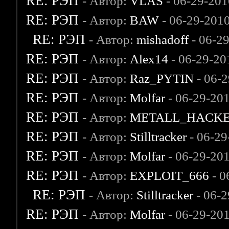
RE: РЭП
- Автор:
VLAS
- 06-29-201
RE: РЭП
- Автор:
BAW
- 06-29-201
RE: РЭП
- Автор:
mishadoff
- 06-2
RE: РЭП
- Автор:
Alex14
- 06-29-20
RE: РЭП
- Автор:
Raz_PYTIN
- 06-
RE: РЭП
- Автор:
Molfar
- 06-29-20
RE: РЭП
- Автор:
METALL_HACK
RE: РЭП
- Автор:
Stilltracker
- 06-29
RE: РЭП
- Автор:
Molfar
- 06-29-20
RE: РЭП
- Автор:
EXPLOIT_666
- 0
RE: РЭП
- Автор:
Stilltracker
- 06-2
RE: РЭП
- Автор:
Molfar
- 06-29-20