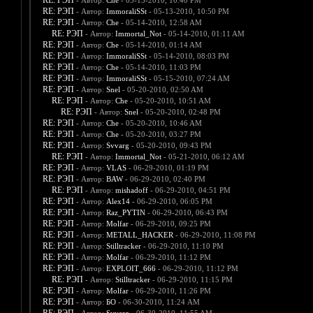
RE: РЭП
- Автор:
Che
- 05-13-2010, 10:40 PM
RE: РЭП
- Автор:
ImmoraliSSt
- 05-13-2010, 10:50 PM
RE: РЭП
- Автор:
Che
- 05-14-2010, 12:58 AM
RE: РЭП
- Автор:
Immortal_Not
- 05-14-2010, 01:11 AM
RE: РЭП
- Автор:
Che
- 05-14-2010, 01:14 AM
RE: РЭП
- Автор:
ImmoraliSSt
- 05-14-2010, 08:03 PM
RE: РЭП
- Автор:
Che
- 05-14-2010, 11:03 PM
RE: РЭП
- Автор:
ImmoraliSSt
- 05-15-2010, 07:24 AM
RE: РЭП
- Автор:
Snel
- 05-20-2010, 02:50 AM
RE: РЭП
- Автор:
Che
- 05-20-2010, 10:51 AM
RE: РЭП
- Автор:
Snel
- 05-20-2010, 02:48 PM
RE: РЭП
- Автор:
Che
- 05-20-2010, 10:46 AM
RE: РЭП
- Автор:
Che
- 05-20-2010, 03:27 PM
RE: РЭП
- Автор:
Svvarg
- 05-20-2010, 09:43 PM
RE: РЭП
- Автор:
Immortal_Not
- 05-21-2010, 06:12 AM
RE: РЭП
- Автор:
VLAS
- 06-29-2010, 01:19 PM
RE: РЭП
- Автор:
BAW
- 06-29-2010, 02:40 PM
RE: РЭП
- Автор:
mishadoff
- 06-29-2010, 04:51 PM
RE: РЭП
- Автор:
Alex14
- 06-29-2010, 06:05 PM
RE: РЭП
- Автор:
Raz_PYTIN
- 06-29-2010, 06:43 PM
RE: РЭП
- Автор:
Molfar
- 06-29-2010, 09:25 PM
RE: РЭП
- Автор:
METALL_HACKER
- 06-29-2010, 11:08 PM
RE: РЭП
- Автор:
Stilltracker
- 06-29-2010, 11:10 PM
RE: РЭП
- Автор:
Molfar
- 06-29-2010, 11:12 PM
RE: РЭП
- Автор:
EXPLOIT_666
- 06-29-2010, 11:12 PM
RE: РЭП
- Автор:
Stilltracker
- 06-29-2010, 11:15 PM
RE: РЭП
- Автор:
Molfar
- 06-29-2010, 11:26 PM
RE: РЭП
- Автор:
БО
- 06-30-2010, 11:24 AM