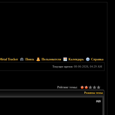
Metal Tracker
Поиск
Пользователи
Календарь
Справка
Текущее время:
08-06-2026, 04:29 AM
Рейтинг темы:
Режимы темы
#69