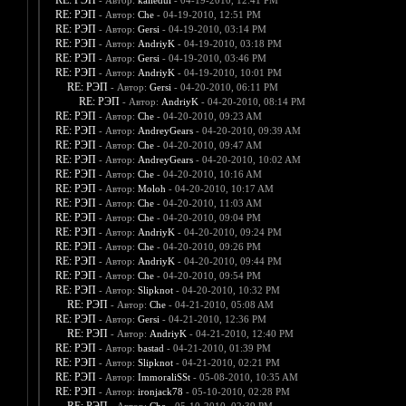
RE: РЭП
- Автор:
kalledul
- 04-19-2010, 12:41 PM
RE: РЭП
- Автор:
Che
- 04-19-2010, 12:51 PM
RE: РЭП
- Автор:
Gersi
- 04-19-2010, 03:14 PM
RE: РЭП
- Автор:
AndriyK
- 04-19-2010, 03:18 PM
RE: РЭП
- Автор:
Gersi
- 04-19-2010, 03:46 PM
RE: РЭП
- Автор:
AndriyK
- 04-19-2010, 10:01 PM
RE: РЭП
- Автор:
Gersi
- 04-20-2010, 06:11 PM
RE: РЭП
- Автор:
AndriyK
- 04-20-2010, 08:14 PM
RE: РЭП
- Автор:
Che
- 04-20-2010, 09:23 AM
RE: РЭП
- Автор:
AndreyGears
- 04-20-2010, 09:39 AM
RE: РЭП
- Автор:
Che
- 04-20-2010, 09:47 AM
RE: РЭП
- Автор:
AndreyGears
- 04-20-2010, 10:02 AM
RE: РЭП
- Автор:
Che
- 04-20-2010, 10:16 AM
RE: РЭП
- Автор:
Moloh
- 04-20-2010, 10:17 AM
RE: РЭП
- Автор:
Che
- 04-20-2010, 11:03 AM
RE: РЭП
- Автор:
Che
- 04-20-2010, 09:04 PM
RE: РЭП
- Автор:
AndriyK
- 04-20-2010, 09:24 PM
RE: РЭП
- Автор:
Che
- 04-20-2010, 09:26 PM
RE: РЭП
- Автор:
AndriyK
- 04-20-2010, 09:44 PM
RE: РЭП
- Автор:
Che
- 04-20-2010, 09:54 PM
RE: РЭП
- Автор:
Slipknot
- 04-20-2010, 10:32 PM
RE: РЭП
- Автор:
Che
- 04-21-2010, 05:08 AM
RE: РЭП
- Автор:
Gersi
- 04-21-2010, 12:36 PM
RE: РЭП
- Автор:
AndriyK
- 04-21-2010, 12:40 PM
RE: РЭП
- Автор:
bastad
- 04-21-2010, 01:39 PM
RE: РЭП
- Автор:
Slipknot
- 04-21-2010, 02:21 PM
RE: РЭП
- Автор:
ImmoraliSSt
- 05-08-2010, 10:35 AM
RE: РЭП
- Автор:
ironjack78
- 05-10-2010, 02:28 PM