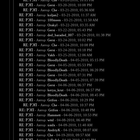
RE: РЭП
- Автор:
Che
- 03-20-2010, 10:03 PM
RE: РЭП
- Автор:
Gersi
- 03-20-2010, 10:08 PM
RE: РЭП
- Автор:
Che
- 03-21-2010, 05:36 AM
RE: РЭП
- Автор:
koljan2
- 03-21-2010, 11:37 AM
RE: РЭП
- Автор:
100meen
- 03-21-2010, 11:50 AM
RE: РЭП
- Автор:
Orakyl
- 03-22-2010, 03:35 AM
RE: РЭП
- Автор:
Gersi
- 03-22-2010, 05:43 PM
RE: РЭП
- Автор:
ded_baraded_007
- 03-24-2010, 01:38 PM
RE: РЭП
- Автор:
Gersi
- 03-24-2010, 10:02 PM
RE: РЭП
- Автор:
Che
- 03-24-2010, 10:08 PM
RE: РЭП
- Автор:
Gersi
- 03-24-2010, 10:18 PM
RE: РЭП
- Автор:
Vakh
- 03-25-2010, 12:06 AM
RE: РЭП
- Автор:
BloodlyDeath
- 04-05-2010, 05:15 PM
RE: РЭП
- Автор:
Gersi
- 04-05-2010, 05:53 PM
RE: РЭП
- Автор:
BloodlyDeath
- 04-05-2010, 06:20 PM
RE: РЭП
- Автор:
Gersi
- 04-05-2010, 07:31 PM
RE: РЭП
- Автор:
BloodlyDeath
- 04-05-2010, 07:39 PM
RE: РЭП
- Автор:
Gersi
- 04-06-2010, 06:37 PM
RE: РЭП
- Автор:
kerya_krut
- 04-06-2010, 06:57 PM
RE: РЭП
- Автор:
BloodlyDeath
- 04-06-2010, 08:45 PM
RE: РЭП
- Автор:
Grifon
- 04-06-2010, 10:29 PM
RE: РЭП
- Автор:
Che
- 04-06-2010, 10:37 PM
RE: РЭП
- Автор:
Grifon
- 04-06-2010, 10:48 PM
RE: РЭП
- Автор:
Hammett
- 04-06-2010, 10:53 PM
RE: РЭП
- Автор:
wttd
- 04-08-2010, 06:48 PM
RE: РЭП
- Автор:
xsidx
- 04-09-2010, 11:40 AM
RE: РЭП
- Автор:
AndriyK
- 04-19-2010, 08:07 AM
RE: РЭП
- Автор:
Che
- 04-19-2010, 09:57 AM