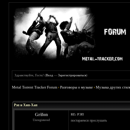
Здравствуйте, Гость! (
Вход
—
Зарегистрироваться
)
Metal Torrent Tracker Forum
›
Разговоры о музыке
›
Музыка других стил
Голосов: 11 - Средняя оценка: 2.36
1
2
3
4
5
Рэп и Хип-Хап
Grifon
RE: РЭП
Unregistered
постараемся прослушать