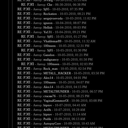
RE: РЭП
- Автор:
Svvarg
- 06-30-2010, 11:55 AM
RE: РЭП
- Автор:
Che
- 06-30-2010, 06:38 PM
RE: РЭП
- Автор:
Sj95
- 10-03-2010, 07:35 PM
RE: РЭП
- Автор:
Rockation
- 10-03-2010, 08:21 PM
RE: РЭП
- Автор:
sergejvoevoda
- 10-03-2010, 11:02 PM
RE: РЭП
- Автор:
igneon
- 10-04-2010, 08:07 PM
RE: РЭП
- Автор:
Hellish
- 10-04-2010, 09:03 PM
RE: РЭП
- Автор:
Ya131
- 10-04-2010, 09:21 PM
RE: РЭП
- Автор:
Sj95
- 10-05-2010, 01:27 PM
RE: РЭП
- Автор:
Vhaldemar89
- 10-05-2010, 11:32 AM
RE: РЭП
- Автор:
100meen
- 10-05-2010, 12:31 PM
RE: РЭП
- Автор:
Sj95
- 10-05-2010, 01:30 PM
RE: РЭП
- Автор:
Ganelon
- 10-05-2010, 01:21 PM
RE: РЭП
- Автор:
malignancy
- 10-05-2010, 01:50 PM
RE: РЭП
- Автор:
100meen
- 10-05-2010, 02:03 PM
RE: РЭП
- Автор:
Rock_man
- 10-05-2010, 02:54 PM
RE: РЭП
- Автор:
METALL_HACKER
- 10-05-2010, 03:50 PM
RE: РЭП
- Автор:
Alex14
- 10-05-2010, 04:01 PM
RE: РЭП
- Автор:
100meen
- 10-05-2010, 04:07 PM
RE: РЭП
- Автор:
Alex14
- 10-05-2010, 04:15 PM
RE: РЭП
- Автор:
METALTHUNDER
- 10-05-2010, 06:57 PM
RE: РЭП
- Автор:
стасян76
- 10-05-2010, 08:25 PM
RE: РЭП
- Автор:
VaginalGemmorOI
- 10-06-2010, 03:08 PM
RE: РЭП
- Автор:
hiptov
- 10-07-2010, 04:41 AM
RE: РЭП
- Автор:
Ari0h
- 10-07-2010, 10:29 AM
RE: РЭП
- Автор:
hiptov
- 10-07-2010, 11:14 AM
RE: РЭП
- Автор:
Pudik
- 10-09-2010, 06:13 AM
RE: РЭП
- Автор:
AutopsyCore
- 10-09-2010, 10:43 AM