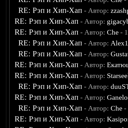
RE: Рэп и Хип-Хап
- Автор:
zzash
RE: Рэп и Хип-Хап
- Автор:
gigacy
RE: Рэп и Хип-Хап
- Автор:
Che
- 
RE: Рэп и Хип-Хап
- Автор:
Alex
RE: Рэп и Хип-Хап
- Автор:
Gusta
RE: Рэп и Хип-Хап
- Автор:
Екатю
RE: Рэп и Хип-Хап
- Автор:
Starsee
RE: Рэп и Хип-Хап
- Автор:
duuS
RE: Рэп и Хип-Хап
- Автор:
Ganel
RE: Рэп и Хип-Хап
- Автор:
Che
-
RE: Рэп и Хип-Хап
- Автор:
Kasipo