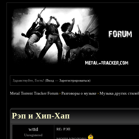
Здравствуйте, Гость! (
Вход
—
Зарегистрироваться
)
Metal Torrent Tracker Forum
›
Разговоры о музыке
›
Музыка других стиле
: 2.36
Рэп и Хип-Хап
wttd
RE: РЭП
Unregistered