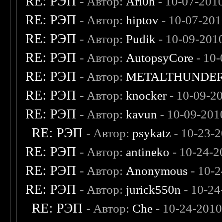
RE: РЭП
- Автор:
Ari0h
- 10-07-201
RE: РЭП
- Автор:
hiptov
- 10-07-201
RE: РЭП
- Автор:
Pudik
- 10-09-201
RE: РЭП
- Автор:
AutopsyCore
- 10
RE: РЭП
- Автор:
METALTHUNDE
RE: РЭП
- Автор:
knocker
- 10-09-2
RE: РЭП
- Автор:
kavun
- 10-09-201
RE: РЭП
- Автор:
psykatz
- 10-23-
RE: РЭП
- Автор:
antineko
- 10-24-2
RE: РЭП
- Автор:
Anonymous
- 10-
RE: РЭП
- Автор:
jurick550n
- 10-24
RE: РЭП
- Автор:
Che
- 10-24-2010