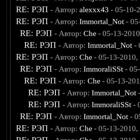
RE: РЭП
- Автор:
alexxx43
- 05-10-
RE: РЭП
- Автор:
Immortal_Not
- 05
RE: РЭП
- Автор:
Che
- 05-13-201
RE: РЭП
- Автор:
Immortal_Not
- 
RE: РЭП
- Автор:
Che
- 05-13-2010,
RE: РЭП
- Автор:
ImmoraliSSt
- 05
RE: РЭП
- Автор:
Che
- 05-13-201
RE: РЭП
- Автор:
Immortal_Not
-
RE: РЭП
- Автор:
ImmoraliSSt
- 
RE: РЭП
- Автор:
Immortal_Not
- 0
RE: РЭП
- Автор:
Che
- 05-13-2010,