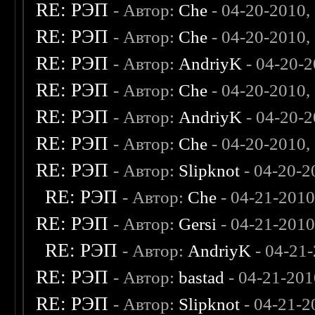
RE: РЭП
- Автор:
Che
- 04-20-2010,
RE: РЭП
- Автор:
Che
- 04-20-2010,
RE: РЭП
- Автор:
AndriyK
- 04-20-2
RE: РЭП
- Автор:
Che
- 04-20-2010,
RE: РЭП
- Автор:
AndriyK
- 04-20-2
RE: РЭП
- Автор:
Che
- 04-20-2010,
RE: РЭП
- Автор:
Slipknot
- 04-20-2
RE: РЭП
- Автор:
Che
- 04-21-201
RE: РЭП
- Автор:
Gersi
- 04-21-2010
RE: РЭП
- Автор:
AndriyK
- 04-21
RE: РЭП
- Автор:
bastad
- 04-21-201
RE: РЭП
- Автор:
Slipknot
- 04-21-2