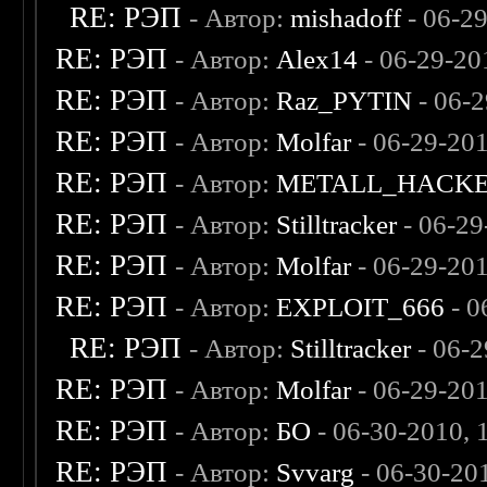
RE: РЭП
- Автор:
mishadoff
- 06-2
RE: РЭП
- Автор:
Alex14
- 06-29-20
RE: РЭП
- Автор:
Raz_PYTIN
- 06-
RE: РЭП
- Автор:
Molfar
- 06-29-20
RE: РЭП
- Автор:
METALL_HACK
RE: РЭП
- Автор:
Stilltracker
- 06-29
RE: РЭП
- Автор:
Molfar
- 06-29-20
RE: РЭП
- Автор:
EXPLOIT_666
- 0
RE: РЭП
- Автор:
Stilltracker
- 06-2
RE: РЭП
- Автор:
Molfar
- 06-29-20
RE: РЭП
- Автор:
БО
- 06-30-2010,
RE: РЭП
- Автор:
Svvarg
- 06-30-20