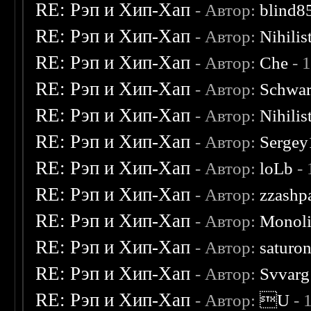
RE: Рэп и Хип-Хап
- Автор:
blind8
RE: Рэп и Хип-Хап
- Автор:
Nihilis
RE: Рэп и Хип-Хап
- Автор:
Che
- 
RE: Рэп и Хип-Хап
- Автор:
Schwar
RE: Рэп и Хип-Хап
- Автор:
Nihilis
RE: Рэп и Хип-Хап
- Автор:
Serge
RE: Рэп и Хип-Хап
- Автор:
loLb
- 
RE: Рэп и Хип-Хап
- Автор:
zzashp
RE: Рэп и Хип-Хап
- Автор:
Monoli
RE: Рэп и Хип-Хап
- Автор:
saturo
RE: Рэп и Хип-Хап
- Автор:
Svvarg
RE: Рэп и Хип-Хап
- Автор:
U
- 