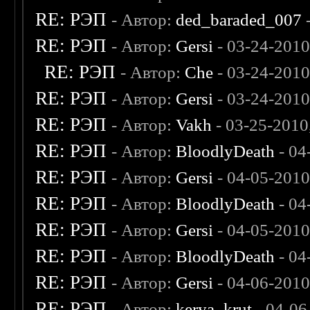
RE: РЭП
- Автор:
ded_baraded_007
-
RE: РЭП
- Автор:
Gersi
- 03-24-2010
RE: РЭП
- Автор:
Che
- 03-24-2010
RE: РЭП
- Автор:
Gersi
- 03-24-2010
RE: РЭП
- Автор:
Vakh
- 03-25-2010
RE: РЭП
- Автор:
BloodlyDeath
- 04
RE: РЭП
- Автор:
Gersi
- 04-05-2010
RE: РЭП
- Автор:
BloodlyDeath
- 04
RE: РЭП
- Автор:
Gersi
- 04-05-2010
RE: РЭП
- Автор:
BloodlyDeath
- 04
RE: РЭП
- Автор:
Gersi
- 04-06-2010
RE: РЭП
- Автор:
kerya_krut
- 04-06