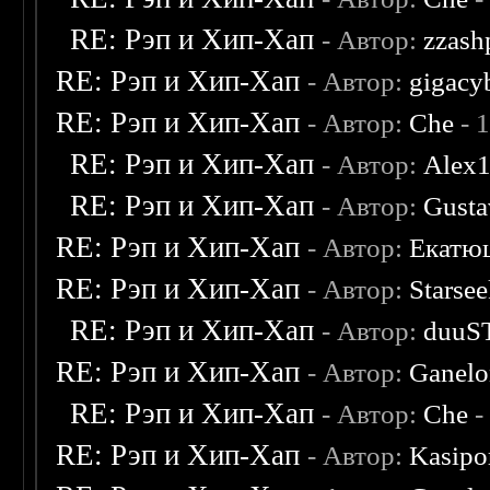
RE: Рэп и Хип-Хап
- Автор:
zzash
RE: Рэп и Хип-Хап
- Автор:
gigacy
RE: Рэп и Хип-Хап
- Автор:
Che
- 
RE: Рэп и Хип-Хап
- Автор:
Alex
RE: Рэп и Хип-Хап
- Автор:
Gusta
RE: Рэп и Хип-Хап
- Автор:
Екатю
RE: Рэп и Хип-Хап
- Автор:
Starsee
RE: Рэп и Хип-Хап
- Автор:
duuS
RE: Рэп и Хип-Хап
- Автор:
Ganel
RE: Рэп и Хип-Хап
- Автор:
Che
-
RE: Рэп и Хип-Хап
- Автор:
Kasipo