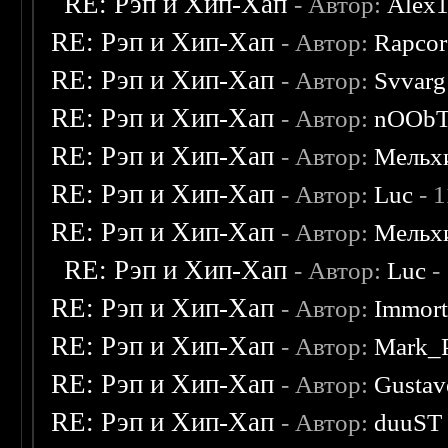
RE: Рэп и Хип-Хап
- Автор:
Alex
RE: Рэп и Хип-Хап
- Автор:
Rapco
RE: Рэп и Хип-Хап
- Автор:
Svvarg
RE: Рэп и Хип-Хап
- Автор:
nOOb
RE: Рэп и Хип-Хап
- Автор:
Мельх
RE: Рэп и Хип-Хап
- Автор:
Luc
- 
RE: Рэп и Хип-Хап
- Автор:
Мельх
RE: Рэп и Хип-Хап
- Автор:
Luc
-
RE: Рэп и Хип-Хап
- Автор:
Immort
RE: Рэп и Хип-Хап
- Автор:
Mark_P
RE: Рэп и Хип-Хап
- Автор:
Gustav
RE: Рэп и Хип-Хап
- Автор:
duuST