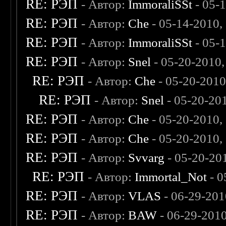
RE: РЭП
- Автор:
ImmoraliSSt
- 05-
RE: РЭП
- Автор:
Che
- 05-14-2010,
RE: РЭП
- Автор:
ImmoraliSSt
- 05-
RE: РЭП
- Автор:
Snel
- 05-20-2010
RE: РЭП
- Автор:
Che
- 05-20-201
RE: РЭП
- Автор:
Snel
- 05-20-20
RE: РЭП
- Автор:
Che
- 05-20-2010,
RE: РЭП
- Автор:
Che
- 05-20-2010,
RE: РЭП
- Автор:
Svvarg
- 05-20-20
RE: РЭП
- Автор:
Immortal_Not
- 0
RE: РЭП
- Автор:
VLAS
- 06-29-201
RE: РЭП
- Автор:
BAW
- 06-29-201