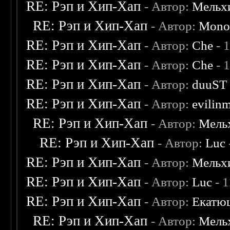
RE: Рэп и Хип-Хап
- Автор:
Мельх
RE: Рэп и Хип-Хап
- Автор:
Monol
RE: Рэп и Хип-Хап
- Автор:
Che
- 
RE: Рэп и Хип-Хап
- Автор:
Che
- 
RE: Рэп и Хип-Хап
- Автор:
duuST
RE: Рэп и Хип-Хап
- Автор:
evilin
RE: Рэп и Хип-Хап
- Автор:
Мель
RE: Рэп и Хип-Хап
- Автор:
Luc
RE: Рэп и Хип-Хап
- Автор:
Мельх
RE: Рэп и Хип-Хап
- Автор:
Luc
- 1
RE: Рэп и Хип-Хап
- Автор:
Екатю
RE: Рэп и Хип-Хап
- Автор:
Мель