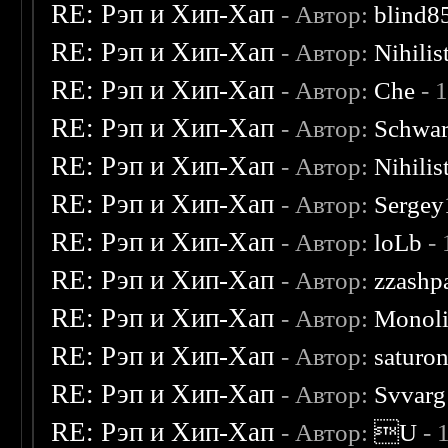
RE: Рэп и Хип-Хап
- Автор:
blind8
RE: Рэп и Хип-Хап
- Автор:
Nihilis
RE: Рэп и Хип-Хап
- Автор:
Che
- 
RE: Рэп и Хип-Хап
- Автор:
Schwar
RE: Рэп и Хип-Хап
- Автор:
Nihilis
RE: Рэп и Хип-Хап
- Автор:
Serge
RE: Рэп и Хип-Хап
- Автор:
loLb
- 
RE: Рэп и Хип-Хап
- Автор:
zzashp
RE: Рэп и Хип-Хап
- Автор:
Monoli
RE: Рэп и Хип-Хап
- Автор:
saturo
RE: Рэп и Хип-Хап
- Автор:
Svvarg
RE: Рэп и Хип-Хап
- Автор:
U
- 