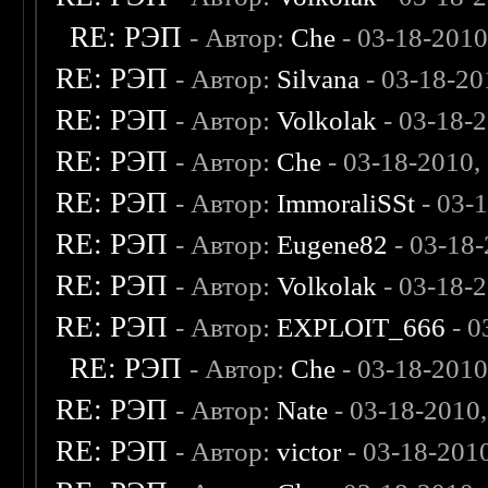
RE: РЭП
- Автор:
Che
- 03-18-2010
RE: РЭП
- Автор:
Silvana
- 03-18-20
RE: РЭП
- Автор:
Volkolak
- 03-18-
RE: РЭП
- Автор:
Che
- 03-18-2010,
RE: РЭП
- Автор:
ImmoraliSSt
- 03-
RE: РЭП
- Автор:
Eugene82
- 03-18
RE: РЭП
- Автор:
Volkolak
- 03-18-
RE: РЭП
- Автор:
EXPLOIT_666
- 0
RE: РЭП
- Автор:
Che
- 03-18-2010
RE: РЭП
- Автор:
Nate
- 03-18-2010
RE: РЭП
- Автор:
victor
- 03-18-201