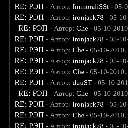
RE: РЭП
- Автор:
ImmoraliSSt
- 05-
RE: РЭП
- Автор:
ironjack78
- 05-10
RE: РЭП
- Автор:
Che
- 05-10-2010
RE: РЭП
- Автор:
ironjack78
- 05-10
RE: РЭП
- Автор:
Che
- 05-10-2010,
RE: РЭП
- Автор:
ironjack78
- 05-10
RE: РЭП
- Автор:
Che
- 05-10-2010,
RE: РЭП
- Автор:
duuST
- 05-10-20
RE: РЭП
- Автор:
Che
- 05-10-2010
RE: РЭП
- Автор:
ironjack78
- 05-10
RE: РЭП
- Автор:
Che
- 05-10-2010,
RE: РЭП
- Автор:
ironjack78
- 05-10