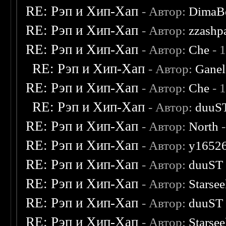
RE: Рэп и Хип-Хап
- Автор:
DimaB
RE: Рэп и Хип-Хап
- Автор:
zzashp
RE: Рэп и Хип-Хап
- Автор:
Che
- 
RE: Рэп и Хип-Хап
- Автор:
Gane
RE: Рэп и Хип-Хап
- Автор:
Che
- 
RE: Рэп и Хип-Хап
- Автор:
duuS
RE: Рэп и Хип-Хап
- Автор:
North
-
RE: Рэп и Хип-Хап
- Автор:
y1652
RE: Рэп и Хип-Хап
- Автор:
duuST
RE: Рэп и Хип-Хап
- Автор:
Starsee
RE: Рэп и Хип-Хап
- Автор:
duuST
RE: Рэп и Хип-Хап
- Автор:
Starsee