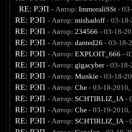
RE: РЭП
- Автор:
ImmoraliSSt
- 03
RE: РЭП
- Автор:
mishadoff
- 03-18
RE: РЭП
- Автор:
234566
- 03-18-20
RE: РЭП
- Автор:
danted26
- 03-18-
RE: РЭП
- Автор:
EXPLOIT_666
- 0
RE: РЭП
- Автор:
gigacyber
- 03-18-
RE: РЭП
- Автор:
Munkie
- 03-18-2
RE: РЭП
- Автор:
Che
- 03-18-2010,
RE: РЭП
- Автор:
SCHTIRLIZ_IA
- 
RE: РЭП
- Автор:
Che
- 03-19-2010,
RE: РЭП
- Автор:
SCHTIRLIZ_IA
- 