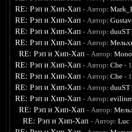
RE: Рэп и Хип-Хап
- Автор:
Mark_P
RE: Рэп и Хип-Хап
- Автор:
Gustav
RE: Рэп и Хип-Хап
- Автор:
duuST
RE: Рэп и Хип-Хап
- Автор:
Мельх
RE: Рэп и Хип-Хап
- Автор:
Monol
RE: Рэп и Хип-Хап
- Автор:
Che
- 
RE: Рэп и Хип-Хап
- Автор:
Che
- 
RE: Рэп и Хип-Хап
- Автор:
duuST
RE: Рэп и Хип-Хап
- Автор:
evilin
RE: Рэп и Хип-Хап
- Автор:
Мель
RE: Рэп и Хип-Хап
- Автор:
Luc