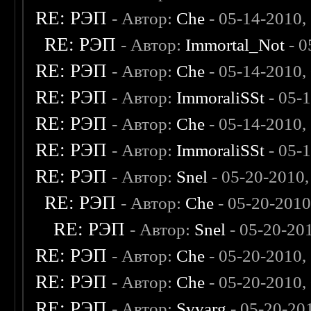
RE: РЭП
- Автор:
Che
- 05-14-2010,
RE: РЭП
- Автор:
Immortal_Not
- 0
RE: РЭП
- Автор:
Che
- 05-14-2010,
RE: РЭП
- Автор:
ImmoraliSSt
- 05-
RE: РЭП
- Автор:
Che
- 05-14-2010,
RE: РЭП
- Автор:
ImmoraliSSt
- 05-
RE: РЭП
- Автор:
Snel
- 05-20-2010
RE: РЭП
- Автор:
Che
- 05-20-201
RE: РЭП
- Автор:
Snel
- 05-20-20
RE: РЭП
- Автор:
Che
- 05-20-2010,
RE: РЭП
- Автор:
Che
- 05-20-2010,
RE: РЭП
- Автор:
Svvarg
- 05-20-20