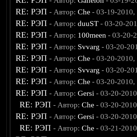
RE: РЭП
- Автор:
Ganelon
- 03-19-2
RE: РЭП
- Автор:
Che
- 03-19-2010,
RE: РЭП
- Автор:
duuST
- 03-20-20
RE: РЭП
- Автор:
100meen
- 03-20-
RE: РЭП
- Автор:
Svvarg
- 03-20-20
RE: РЭП
- Автор:
Che
- 03-20-2010,
RE: РЭП
- Автор:
Svvarg
- 03-20-20
RE: РЭП
- Автор:
Che
- 03-20-2010,
RE: РЭП
- Автор:
Gersi
- 03-20-2010
RE: РЭП
- Автор:
Che
- 03-20-2010
RE: РЭП
- Автор:
Gersi
- 03-20-2010
RE: РЭП
- Автор:
Che
- 03-21-201