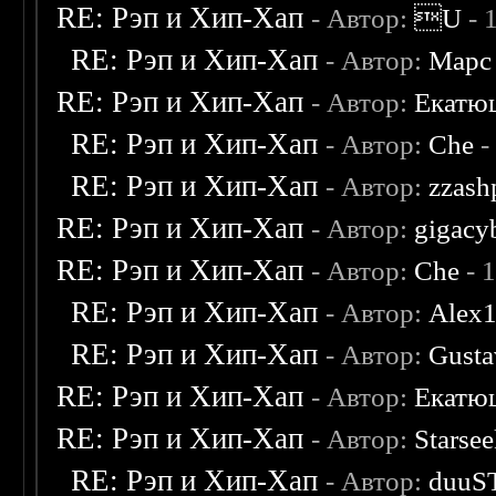
RE: Рэп и Хип-Хап
- Автор:
U
- 
RE: Рэп и Хип-Хап
- Автор:
Марс
RE: Рэп и Хип-Хап
- Автор:
Екатю
RE: Рэп и Хип-Хап
- Автор:
Che
-
RE: Рэп и Хип-Хап
- Автор:
zzash
RE: Рэп и Хип-Хап
- Автор:
gigacy
RE: Рэп и Хип-Хап
- Автор:
Che
- 
RE: Рэп и Хип-Хап
- Автор:
Alex
RE: Рэп и Хип-Хап
- Автор:
Gusta
RE: Рэп и Хип-Хап
- Автор:
Екатю
RE: Рэп и Хип-Хап
- Автор:
Starsee
RE: Рэп и Хип-Хап
- Автор:
duuS