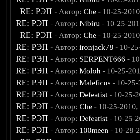
RE: РЭП
- Автор:
Che
- 10-25-2010
RE: РЭП
- Автор:
Nibiru
- 10-25-201
RE: РЭП
- Автор:
Che
- 10-25-2010
RE: РЭП
- Автор:
ironjack78
- 10-25
RE: РЭП
- Автор:
SERPENT666
- 10
RE: РЭП
- Автор:
Moloh
- 10-25-20
RE: РЭП
- Автор:
Maleficus
- 10-25-
RE: РЭП
- Автор:
Defeatist
- 10-25-2
RE: РЭП
- Автор:
Che
- 10-25-2010,
RE: РЭП
- Автор:
Defeatist
- 10-25-2
RE: РЭП
- Автор:
100meen
- 10-28-