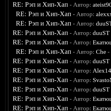
RE: Рэп и Хип-Хап
- Автор:
ateist9
RE: Рэп и Хип-Хап
- Автор:
alexx
RE: Рэп и Хип-Хап
- Автор:
duuS
RE: Рэп и Хип-Хап
- Автор:
duuST
RE: Рэп и Хип-Хап
- Автор:
Екатю
RE: Рэп и Хип-Хап
- Автор:
Che
-
RE: Рэп и Хип-Хап
- Автор:
duuST
RE: Рэп и Хип-Хап
- Автор:
Alex1
RE: Рэп и Хип-Хап
- Автор:
Svast
RE: Рэп и Хип-Хап
- Автор:
duuST
RE: Рэп и Хип-Хап
- Автор:
Екатю
RE: Рэп и Хип-Хап
- Автор:
Екатю