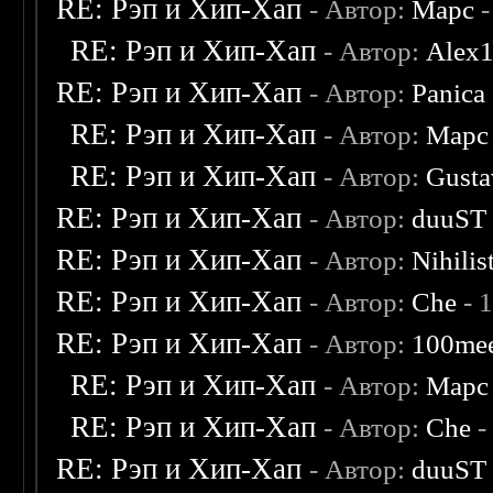
RE: Рэп и Хип-Хап
- Автор:
Марс
-
RE: Рэп и Хип-Хап
- Автор:
Alex
RE: Рэп и Хип-Хап
- Автор:
Panica
RE: Рэп и Хип-Хап
- Автор:
Марс
RE: Рэп и Хип-Хап
- Автор:
Gusta
RE: Рэп и Хип-Хап
- Автор:
duuST
RE: Рэп и Хип-Хап
- Автор:
Nihilis
RE: Рэп и Хип-Хап
- Автор:
Che
- 
RE: Рэп и Хип-Хап
- Автор:
100me
RE: Рэп и Хип-Хап
- Автор:
Марс
RE: Рэп и Хип-Хап
- Автор:
Che
-
RE: Рэп и Хип-Хап
- Автор:
duuST