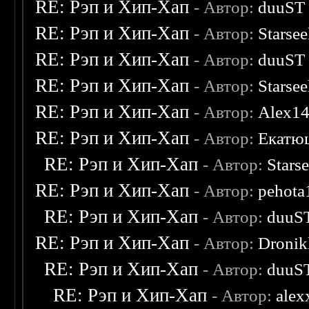
RE: Рэп и Хип-Хап
- Автор:
duuST
RE: Рэп и Хип-Хап
- Автор:
Starsee
RE: Рэп и Хип-Хап
- Автор:
duuST
RE: Рэп и Хип-Хап
- Автор:
Starsee
RE: Рэп и Хип-Хап
- Автор:
Alex1
RE: Рэп и Хип-Хап
- Автор:
Екатю
RE: Рэп и Хип-Хап
- Автор:
Stars
RE: Рэп и Хип-Хап
- Автор:
pehota
RE: Рэп и Хип-Хап
- Автор:
duuS
RE: Рэп и Хип-Хап
- Автор:
Dronik
RE: Рэп и Хип-Хап
- Автор:
duuS
RE: Рэп и Хип-Хап
- Автор:
alex