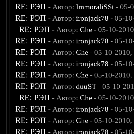
RE: РЭП
- Автор:
ImmoraliSSt
- 05-
RE: РЭП
- Автор:
ironjack78
- 05-10
RE: РЭП
- Автор:
Che
- 05-10-2010
RE: РЭП
- Автор:
ironjack78
- 05-10
RE: РЭП
- Автор:
Che
- 05-10-2010,
RE: РЭП
- Автор:
ironjack78
- 05-10
RE: РЭП
- Автор:
Che
- 05-10-2010,
RE: РЭП
- Автор:
duuST
- 05-10-20
RE: РЭП
- Автор:
Che
- 05-10-2010
RE: РЭП
- Автор:
ironjack78
- 05-10
RE: РЭП
- Автор:
Che
- 05-10-2010,
RE: РЭП
- Автор:
ironjack78
- 05-10