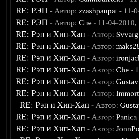
RE: РЭП
- Автор:
zzashpaupat
- 11-0
RE: РЭП
- Автор:
Che
- 11-04-2010,
RE: Рэп и Хип-Хап
- Автор:
Svvarg
RE: Рэп и Хип-Хап
- Автор:
maks2
RE: Рэп и Хип-Хап
- Автор:
ironja
RE: Рэп и Хип-Хап
- Автор:
Che
- 
RE: Рэп и Хип-Хап
- Автор:
Gustav
RE: Рэп и Хип-Хап
- Автор:
Immort
RE: Рэп и Хип-Хап
- Автор:
Gusta
RE: Рэп и Хип-Хап
- Автор:
Panica
RE: Рэп и Хип-Хап
- Автор:
JonnP