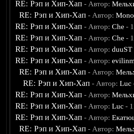
RE: Рэп и Хип-Хап
- Автор:
Мельх
RE: Рэп и Хип-Хап
- Автор:
Monol
RE: Рэп и Хип-Хап
- Автор:
Che
- 
RE: Рэп и Хип-Хап
- Автор:
Che
- 
RE: Рэп и Хип-Хап
- Автор:
duuST
RE: Рэп и Хип-Хап
- Автор:
evilin
RE: Рэп и Хип-Хап
- Автор:
Мель
RE: Рэп и Хип-Хап
- Автор:
Luc
RE: Рэп и Хип-Хап
- Автор:
Мельх
RE: Рэп и Хип-Хап
- Автор:
Luc
- 1
RE: Рэп и Хип-Хап
- Автор:
Екатю
RE: Рэп и Хип-Хап
- Автор:
Мель