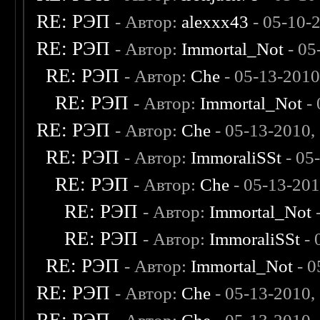
RE: РЭП
- Автор:
alexxx43
- 05-10-
RE: РЭП
- Автор:
Immortal_Not
- 05
RE: РЭП
- Автор:
Che
- 05-13-201
RE: РЭП
- Автор:
Immortal_Not
- 
RE: РЭП
- Автор:
Che
- 05-13-2010,
RE: РЭП
- Автор:
ImmoraliSSt
- 05
RE: РЭП
- Автор:
Che
- 05-13-201
RE: РЭП
- Автор:
Immortal_Not
-
RE: РЭП
- Автор:
ImmoraliSSt
- 
RE: РЭП
- Автор:
Immortal_Not
- 0
RE: РЭП
- Автор:
Che
- 05-13-2010,