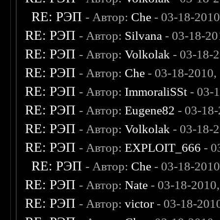
RE: РЭП
- Автор:
Che
- 03-18-2010
RE: РЭП
- Автор:
Silvana
- 03-18-20
RE: РЭП
- Автор:
Volkolak
- 03-18-
RE: РЭП
- Автор:
Che
- 03-18-2010,
RE: РЭП
- Автор:
ImmoraliSSt
- 03-
RE: РЭП
- Автор:
Eugene82
- 03-18
RE: РЭП
- Автор:
Volkolak
- 03-18-
RE: РЭП
- Автор:
EXPLOIT_666
- 0
RE: РЭП
- Автор:
Che
- 03-18-2010
RE: РЭП
- Автор:
Nate
- 03-18-2010
RE: РЭП
- Автор:
victor
- 03-18-201