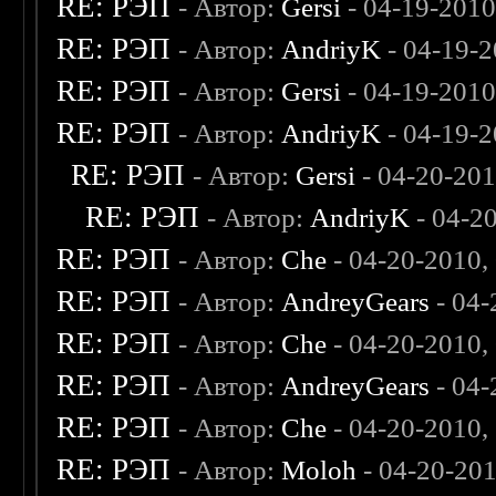
RE: РЭП
- Автор:
Gersi
- 04-19-2010
RE: РЭП
- Автор:
AndriyK
- 04-19-2
RE: РЭП
- Автор:
Gersi
- 04-19-2010
RE: РЭП
- Автор:
AndriyK
- 04-19-2
RE: РЭП
- Автор:
Gersi
- 04-20-201
RE: РЭП
- Автор:
AndriyK
- 04-2
RE: РЭП
- Автор:
Che
- 04-20-2010,
RE: РЭП
- Автор:
AndreyGears
- 04-
RE: РЭП
- Автор:
Che
- 04-20-2010,
RE: РЭП
- Автор:
AndreyGears
- 04-
RE: РЭП
- Автор:
Che
- 04-20-2010,
RE: РЭП
- Автор:
Moloh
- 04-20-20