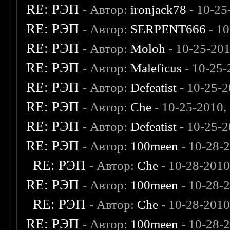
RE: РЭП
- Автор:
ironjack78
- 10-25
RE: РЭП
- Автор:
SERPENT666
- 10
RE: РЭП
- Автор:
Moloh
- 10-25-20
RE: РЭП
- Автор:
Maleficus
- 10-25-
RE: РЭП
- Автор:
Defeatist
- 10-25-2
RE: РЭП
- Автор:
Che
- 10-25-2010,
RE: РЭП
- Автор:
Defeatist
- 10-25-2
RE: РЭП
- Автор:
100meen
- 10-28-
RE: РЭП
- Автор:
Che
- 10-28-2010
RE: РЭП
- Автор:
100meen
- 10-28-
RE: РЭП
- Автор:
Che
- 10-28-2010
RE: РЭП
- Автор:
100meen
- 10-28-