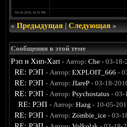
04-20-2010, 10:32 PM
«
Предыдущая
|
Следующая
»
Сообщения в этой теме
Рэп и Хип-Хап
- Автор:
Che
- 03-18-
RE: РЭП
- Автор:
EXPLOIT_666
- 0
RE: РЭП
- Автор:
JIareP
- 03-18-201
RE: РЭП
- Автор:
Psychostatus
- 03-
RE: РЭП
- Автор:
Hazg
- 10-05-201
RE: РЭП
- Автор:
Zombie_ice
- 03-1
RE: РЭП
- Автор:
Volkolak
- 03-18-