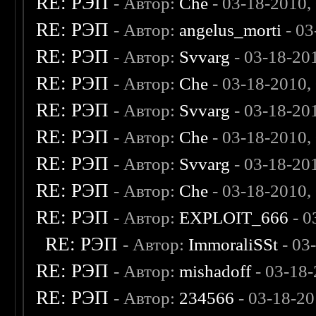
RE: РЭП
- Автор:
Che
- 03-18-2010,
RE: РЭП
- Автор:
angelus_morti
- 03
RE: РЭП
- Автор:
Svvarg
- 03-18-20
RE: РЭП
- Автор:
Che
- 03-18-2010,
RE: РЭП
- Автор:
Svvarg
- 03-18-20
RE: РЭП
- Автор:
Che
- 03-18-2010,
RE: РЭП
- Автор:
Svvarg
- 03-18-20
RE: РЭП
- Автор:
Che
- 03-18-2010,
RE: РЭП
- Автор:
EXPLOIT_666
- 0
RE: РЭП
- Автор:
ImmoraliSSt
- 03
RE: РЭП
- Автор:
mishadoff
- 03-18
RE: РЭП
- Автор:
234566
- 03-18-20