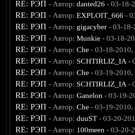
RE: РЭП
- Автор:
danted26
- 03-18-
RE: РЭП
- Автор:
EXPLOIT_666
- 0
RE: РЭП
- Автор:
gigacyber
- 03-18-
RE: РЭП
- Автор:
Munkie
- 03-18-2
RE: РЭП
- Автор:
Che
- 03-18-2010,
RE: РЭП
- Автор:
SCHTIRLIZ_IA
- 
RE: РЭП
- Автор:
Che
- 03-19-2010,
RE: РЭП
- Автор:
SCHTIRLIZ_IA
- 
RE: РЭП
- Автор:
Ganelon
- 03-19-2
RE: РЭП
- Автор:
Che
- 03-19-2010,
RE: РЭП
- Автор:
duuST
- 03-20-20
RE: РЭП
- Автор:
100meen
- 03-20-