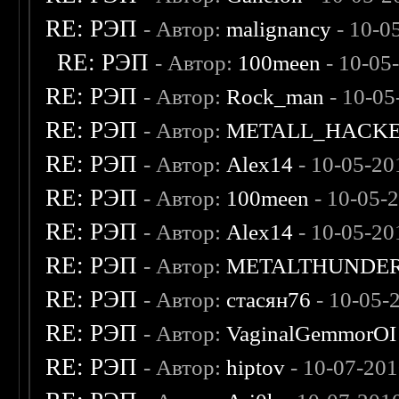
RE: РЭП
- Автор:
malignancy
- 10-0
RE: РЭП
- Автор:
100meen
- 10-05
RE: РЭП
- Автор:
Rock_man
- 10-05
RE: РЭП
- Автор:
METALL_HACK
RE: РЭП
- Автор:
Alex14
- 10-05-20
RE: РЭП
- Автор:
100meen
- 10-05-
RE: РЭП
- Автор:
Alex14
- 10-05-20
RE: РЭП
- Автор:
METALTHUNDE
RE: РЭП
- Автор:
стасян76
- 10-05-
RE: РЭП
- Автор:
VaginalGemmorOI
RE: РЭП
- Автор:
hiptov
- 10-07-20