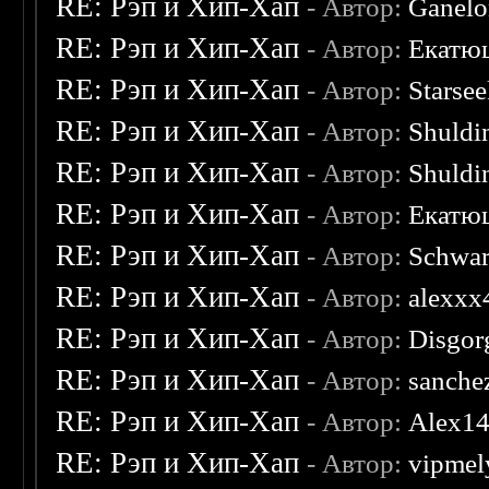
RE: Рэп и Хип-Хап
- Автор:
Ganel
RE: Рэп и Хип-Хап
- Автор:
Екатю
RE: Рэп и Хип-Хап
- Автор:
Starsee
RE: Рэп и Хип-Хап
- Автор:
Shuldi
RE: Рэп и Хип-Хап
- Автор:
Shuldi
RE: Рэп и Хип-Хап
- Автор:
Екатю
RE: Рэп и Хип-Хап
- Автор:
Schwar
RE: Рэп и Хип-Хап
- Автор:
alexxx
RE: Рэп и Хип-Хап
- Автор:
Disgor
RE: Рэп и Хип-Хап
- Автор:
sanche
RE: Рэп и Хип-Хап
- Автор:
Alex1
RE: Рэп и Хип-Хап
- Автор:
vipmel