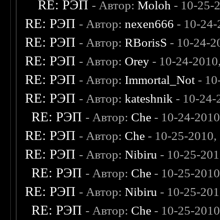
RE: РЭП
- Автор:
Moloh
- 10-25-
RE: РЭП
- Автор:
nexen666
- 10-24-
RE: РЭП
- Автор:
RBorisS
- 10-24-2
RE: РЭП
- Автор:
Orey
- 10-24-2010
RE: РЭП
- Автор:
Immortal_Not
- 10
RE: РЭП
- Автор:
kateshnik
- 10-24-
RE: РЭП
- Автор:
Che
- 10-24-2010
RE: РЭП
- Автор:
Che
- 10-25-2010,
RE: РЭП
- Автор:
Nibiru
- 10-25-201
RE: РЭП
- Автор:
Che
- 10-25-2010
RE: РЭП
- Автор:
Nibiru
- 10-25-201
RE: РЭП
- Автор:
Che
- 10-25-2010