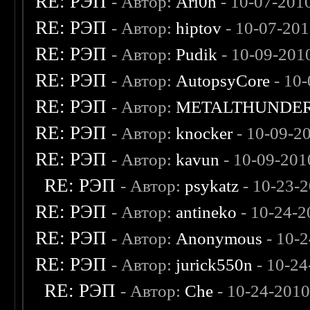
RE: РЭП
- Автор:
Ari0h
- 10-07-201
RE: РЭП
- Автор:
hiptov
- 10-07-201
RE: РЭП
- Автор:
Pudik
- 10-09-201
RE: РЭП
- Автор:
AutopsyCore
- 10
RE: РЭП
- Автор:
METALTHUNDE
RE: РЭП
- Автор:
knocker
- 10-09-2
RE: РЭП
- Автор:
kavun
- 10-09-201
RE: РЭП
- Автор:
psykatz
- 10-23-
RE: РЭП
- Автор:
antineko
- 10-24-2
RE: РЭП
- Автор:
Anonymous
- 10-
RE: РЭП
- Автор:
jurick550n
- 10-24
RE: РЭП
- Автор:
Che
- 10-24-2010