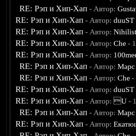
RE: Рэп и Хип-Хап
- Автор:
Gusta
RE: Рэп и Хип-Хап
- Автор:
duuST
RE: Рэп и Хип-Хап
- Автор:
Nihilis
RE: Рэп и Хип-Хап
- Автор:
Che
- 
RE: Рэп и Хип-Хап
- Автор:
100me
RE: Рэп и Хип-Хап
- Автор:
Марс
RE: Рэп и Хип-Хап
- Автор:
Che
-
RE: Рэп и Хип-Хап
- Автор:
duuST
RE: Рэп и Хип-Хап
- Автор:
U
- 
RE: Рэп и Хип-Хап
- Автор:
Марс
RE: Рэп и Хип-Хап
- Автор:
Екатю
RE: Рэп и Хип-Хап
- Автор:
Che
-