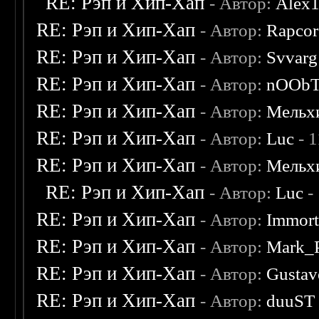
RE: Рэп и Хип-Хап
- Автор:
Alex
RE: Рэп и Хип-Хап
- Автор:
Rapco
RE: Рэп и Хип-Хап
- Автор:
Svvarg
RE: Рэп и Хип-Хап
- Автор:
nOOb
RE: Рэп и Хип-Хап
- Автор:
Мельх
RE: Рэп и Хип-Хап
- Автор:
Luc
- 
RE: Рэп и Хип-Хап
- Автор:
Мельх
RE: Рэп и Хип-Хап
- Автор:
Luc
-
RE: Рэп и Хип-Хап
- Автор:
Immort
RE: Рэп и Хип-Хап
- Автор:
Mark_P
RE: Рэп и Хип-Хап
- Автор:
Gustav
RE: Рэп и Хип-Хап
- Автор:
duuST