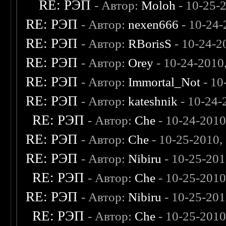
RE: РЭП
- Автор:
Moloh
- 10-25-
RE: РЭП
- Автор:
nexen666
- 10-24-
RE: РЭП
- Автор:
RBorisS
- 10-24-2
RE: РЭП
- Автор:
Orey
- 10-24-2010
RE: РЭП
- Автор:
Immortal_Not
- 10
RE: РЭП
- Автор:
kateshnik
- 10-24-
RE: РЭП
- Автор:
Che
- 10-24-2010
RE: РЭП
- Автор:
Che
- 10-25-2010,
RE: РЭП
- Автор:
Nibiru
- 10-25-201
RE: РЭП
- Автор:
Che
- 10-25-2010
RE: РЭП
- Автор:
Nibiru
- 10-25-201
RE: РЭП
- Автор:
Che
- 10-25-2010