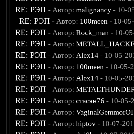
RE: РЭП
- Автор:
malignancy
- 10-0
RE: РЭП
- Автор:
100meen
- 10-05
RE: РЭП
- Автор:
Rock_man
- 10-05
RE: РЭП
- Автор:
METALL_HACK
RE: РЭП
- Автор:
Alex14
- 10-05-20
RE: РЭП
- Автор:
100meen
- 10-05-
RE: РЭП
- Автор:
Alex14
- 10-05-20
RE: РЭП
- Автор:
METALTHUNDE
RE: РЭП
- Автор:
стасян76
- 10-05-
RE: РЭП
- Автор:
VaginalGemmorOI
RE: РЭП
- Автор:
hiptov
- 10-07-20