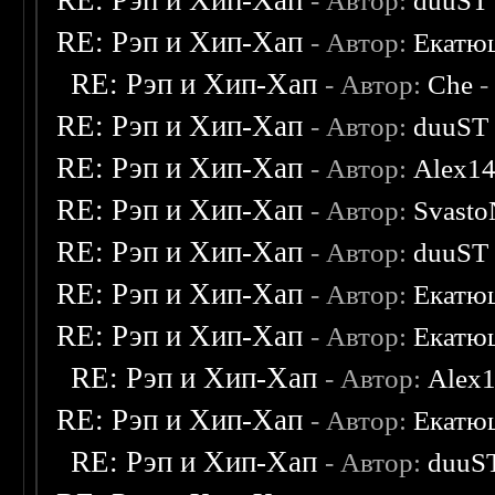
RE: Рэп и Хип-Хап
- Автор:
duuST
RE: Рэп и Хип-Хап
- Автор:
Екатю
RE: Рэп и Хип-Хап
- Автор:
Che
-
RE: Рэп и Хип-Хап
- Автор:
duuST
RE: Рэп и Хип-Хап
- Автор:
Alex1
RE: Рэп и Хип-Хап
- Автор:
Svast
RE: Рэп и Хип-Хап
- Автор:
duuST
RE: Рэп и Хип-Хап
- Автор:
Екатю
RE: Рэп и Хип-Хап
- Автор:
Екатю
RE: Рэп и Хип-Хап
- Автор:
Alex
RE: Рэп и Хип-Хап
- Автор:
Екатю
RE: Рэп и Хип-Хап
- Автор:
duuS