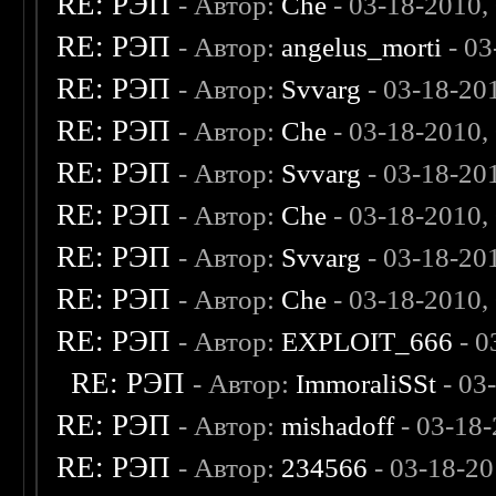
RE: РЭП
- Автор:
Che
- 03-18-2010,
RE: РЭП
- Автор:
angelus_morti
- 03
RE: РЭП
- Автор:
Svvarg
- 03-18-20
RE: РЭП
- Автор:
Che
- 03-18-2010,
RE: РЭП
- Автор:
Svvarg
- 03-18-20
RE: РЭП
- Автор:
Che
- 03-18-2010,
RE: РЭП
- Автор:
Svvarg
- 03-18-20
RE: РЭП
- Автор:
Che
- 03-18-2010,
RE: РЭП
- Автор:
EXPLOIT_666
- 0
RE: РЭП
- Автор:
ImmoraliSSt
- 03
RE: РЭП
- Автор:
mishadoff
- 03-18
RE: РЭП
- Автор:
234566
- 03-18-20