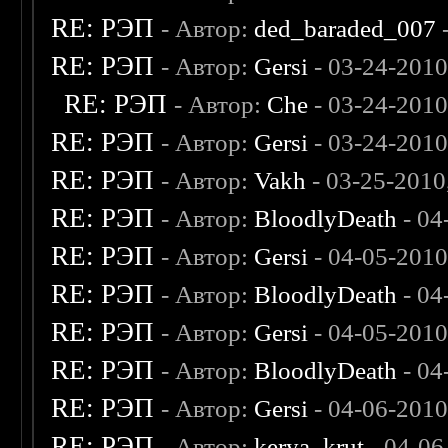
RE: РЭП
- Автор:
ded_baraded_007
-
RE: РЭП
- Автор:
Gersi
- 03-24-2010
RE: РЭП
- Автор:
Che
- 03-24-2010
RE: РЭП
- Автор:
Gersi
- 03-24-2010
RE: РЭП
- Автор:
Vakh
- 03-25-2010
RE: РЭП
- Автор:
BloodlyDeath
- 04
RE: РЭП
- Автор:
Gersi
- 04-05-2010
RE: РЭП
- Автор:
BloodlyDeath
- 04
RE: РЭП
- Автор:
Gersi
- 04-05-2010
RE: РЭП
- Автор:
BloodlyDeath
- 04
RE: РЭП
- Автор:
Gersi
- 04-06-2010
RE: РЭП
- Автор:
kerya_krut
- 04-06