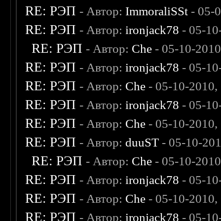
RE: РЭП
- Автор:
ImmoraliSSt
- 05-
RE: РЭП
- Автор:
ironjack78
- 05-10
RE: РЭП
- Автор:
Che
- 05-10-2010
RE: РЭП
- Автор:
ironjack78
- 05-10
RE: РЭП
- Автор:
Che
- 05-10-2010,
RE: РЭП
- Автор:
ironjack78
- 05-10
RE: РЭП
- Автор:
Che
- 05-10-2010,
RE: РЭП
- Автор:
duuST
- 05-10-20
RE: РЭП
- Автор:
Che
- 05-10-2010
RE: РЭП
- Автор:
ironjack78
- 05-10
RE: РЭП
- Автор:
Che
- 05-10-2010,
RE: РЭП
- Автор:
ironjack78
- 05-10