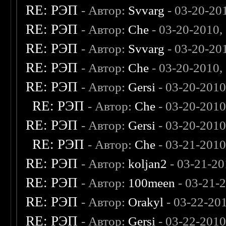
RE: РЭП
- Автор:
Svvarg
- 03-20-20
RE: РЭП
- Автор:
Che
- 03-20-2010,
RE: РЭП
- Автор:
Svvarg
- 03-20-20
RE: РЭП
- Автор:
Che
- 03-20-2010,
RE: РЭП
- Автор:
Gersi
- 03-20-2010
RE: РЭП
- Автор:
Che
- 03-20-2010
RE: РЭП
- Автор:
Gersi
- 03-20-2010
RE: РЭП
- Автор:
Che
- 03-21-201
RE: РЭП
- Автор:
koljan2
- 03-21-20
RE: РЭП
- Автор:
100meen
- 03-21-
RE: РЭП
- Автор:
Orakyl
- 03-22-20
RE: РЭП
- Автор:
Gersi
- 03-22-2010