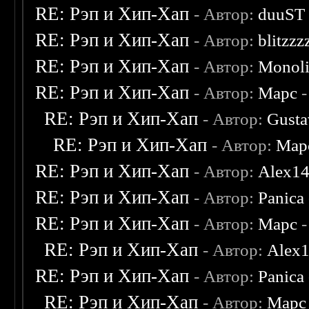
RE: Рэп и Хип-Хап
- Автор:
duuST
RE: Рэп и Хип-Хап
- Автор:
blitzzz
RE: Рэп и Хип-Хап
- Автор:
Monoli
RE: Рэп и Хип-Хап
- Автор:
Марс
-
RE: Рэп и Хип-Хап
- Автор:
Gusta
RE: Рэп и Хип-Хап
- Автор:
Мар
RE: Рэп и Хип-Хап
- Автор:
Alex1
RE: Рэп и Хип-Хап
- Автор:
Panica
RE: Рэп и Хип-Хап
- Автор:
Марс
-
RE: Рэп и Хип-Хап
- Автор:
Alex
RE: Рэп и Хип-Хап
- Автор:
Panica
RE: Рэп и Хип-Хап
- Автор:
Марс