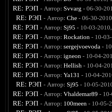
RE: РЭП
- Автор:
Svvarg
- 06-30-20
RE: РЭП
- Автор:
Che
- 06-30-2010
RE: РЭП
- Автор:
Sj95
- 10-03-2010
RE: РЭП
- Автор:
Rockation
- 10-03
RE: РЭП
- Автор:
sergejvoevoda
- 10
RE: РЭП
- Автор:
igneon
- 10-04-20
RE: РЭП
- Автор:
Hellish
- 10-04-20
RE: РЭП
- Автор:
Ya131
- 10-04-201
RE: РЭП
- Автор:
Sj95
- 10-05-201
RE: РЭП
- Автор:
Vhaldemar89
- 10
RE: РЭП
- Автор:
100meen
- 10-05-