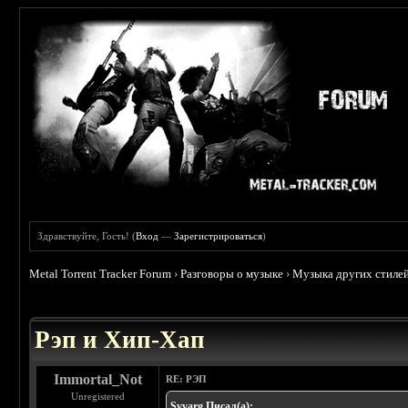
Здравствуйте, Гость! (
Вход
—
Зарегистрироваться
)
Metal Torrent Tracker Forum
›
Разговоры о музыке
›
Музыка других стиле
: 2.36
Рэп и Хип-Хап
Immortal_Not
RE: РЭП
Unregistered
Svvarg Писал(а):