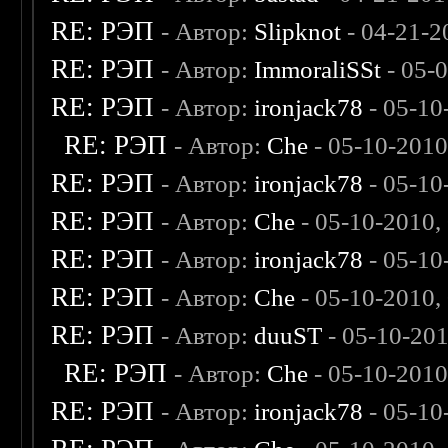
RE: РЭП
- Автор:
Slipknot
- 04-21-2
RE: РЭП
- Автор:
ImmoraliSSt
- 05-
RE: РЭП
- Автор:
ironjack78
- 05-10
RE: РЭП
- Автор:
Che
- 05-10-2010
RE: РЭП
- Автор:
ironjack78
- 05-10
RE: РЭП
- Автор:
Che
- 05-10-2010,
RE: РЭП
- Автор:
ironjack78
- 05-10
RE: РЭП
- Автор:
Che
- 05-10-2010,
RE: РЭП
- Автор:
duuST
- 05-10-20
RE: РЭП
- Автор:
Che
- 05-10-2010
RE: РЭП
- Автор:
ironjack78
- 05-10