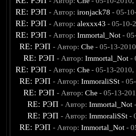
RE: РЭП
- Автор:
Che
- 05-10-2010,
RE: РЭП
- Автор:
ironjack78
- 05-10
RE: РЭП
- Автор:
alexxx43
- 05-10-
RE: РЭП
- Автор:
Immortal_Not
- 05
RE: РЭП
- Автор:
Che
- 05-13-201
RE: РЭП
- Автор:
Immortal_Not
- 
RE: РЭП
- Автор:
Che
- 05-13-2010,
RE: РЭП
- Автор:
ImmoraliSSt
- 05
RE: РЭП
- Автор:
Che
- 05-13-201
RE: РЭП
- Автор:
Immortal_Not
-
RE: РЭП
- Автор:
ImmoraliSSt
- 
RE: РЭП
- Автор:
Immortal_Not
- 0