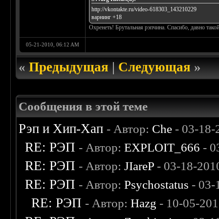
http://vkontakte.ru/video-618303_143210229
варнинг +18
Охренеть! Брутальная рэпчина. Спасибо, давно так
05-21-2010, 06:12 AM
«
Предыдущая
|
Следующая
»
Сообщения в этой теме
Рэп и Хип-Хап
- Автор:
Che
- 03-18-
RE: РЭП
- Автор:
EXPLOIT_666
- 0
RE: РЭП
- Автор:
JIareP
- 03-18-201
RE: РЭП
- Автор:
Psychostatus
- 03-
RE: РЭП
- Автор:
Hazg
- 10-05-201