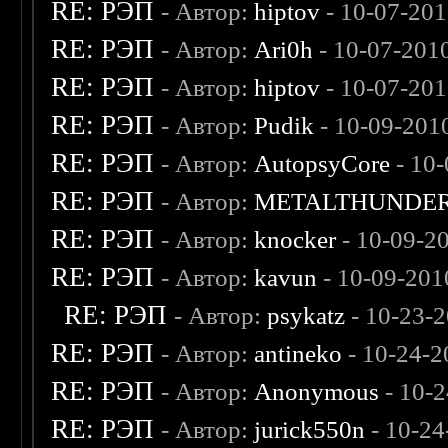
RE: РЭП
- Автор:
hiptov
- 10-07-20
RE: РЭП
- Автор:
Ari0h
- 10-07-201
RE: РЭП
- Автор:
hiptov
- 10-07-201
RE: РЭП
- Автор:
Pudik
- 10-09-201
RE: РЭП
- Автор:
AutopsyCore
- 10
RE: РЭП
- Автор:
METALTHUNDE
RE: РЭП
- Автор:
knocker
- 10-09-2
RE: РЭП
- Автор:
kavun
- 10-09-201
RE: РЭП
- Автор:
psykatz
- 10-23-
RE: РЭП
- Автор:
antineko
- 10-24-2
RE: РЭП
- Автор:
Anonymous
- 10-
RE: РЭП
- Автор:
jurick550n
- 10-24