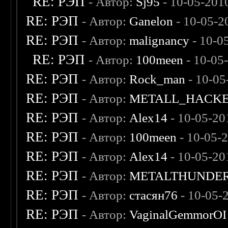
RE: РЭП
- Автор:
Sj95
- 10-05-201
RE: РЭП
- Автор:
Ganelon
- 10-05-2
RE: РЭП
- Автор:
malignancy
- 10-0
RE: РЭП
- Автор:
100meen
- 10-05
RE: РЭП
- Автор:
Rock_man
- 10-05
RE: РЭП
- Автор:
METALL_HACK
RE: РЭП
- Автор:
Alex14
- 10-05-20
RE: РЭП
- Автор:
100meen
- 10-05-
RE: РЭП
- Автор:
Alex14
- 10-05-20
RE: РЭП
- Автор:
METALTHUNDE
RE: РЭП
- Автор:
стасян76
- 10-05-
RE: РЭП
- Автор:
VaginalGemmorOI