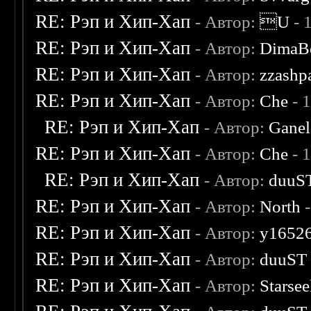
RE: Рэп и Хип-Хап
- Автор:
U
- 
RE: Рэп и Хип-Хап
- Автор:
DimaB
RE: Рэп и Хип-Хап
- Автор:
zzashp
RE: Рэп и Хип-Хап
- Автор:
Che
- 
RE: Рэп и Хип-Хап
- Автор:
Gane
RE: Рэп и Хип-Хап
- Автор:
Che
- 
RE: Рэп и Хип-Хап
- Автор:
duuS
RE: Рэп и Хип-Хап
- Автор:
North
-
RE: Рэп и Хип-Хап
- Автор:
y1652
RE: Рэп и Хип-Хап
- Автор:
duuST
RE: Рэп и Хип-Хап
- Автор:
Starsee