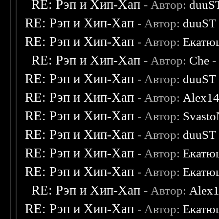
RE: Рэп и Хип-Хап
- Автор:
duuS
RE: Рэп и Хип-Хап
- Автор:
duuST
RE: Рэп и Хип-Хап
- Автор:
Екатю
RE: Рэп и Хип-Хап
- Автор:
Che
-
RE: Рэп и Хип-Хап
- Автор:
duuST
RE: Рэп и Хип-Хап
- Автор:
Alex1
RE: Рэп и Хип-Хап
- Автор:
Svast
RE: Рэп и Хип-Хап
- Автор:
duuST
RE: Рэп и Хип-Хап
- Автор:
Екатю
RE: Рэп и Хип-Хап
- Автор:
Екатю
RE: Рэп и Хип-Хап
- Автор:
Alex
RE: Рэп и Хип-Хап
- Автор:
Екатю