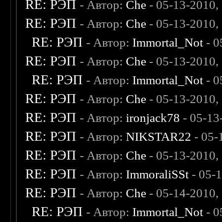
RE: РЭП
- Автор:
Che
- 05-13-2010,
RE: РЭП
- Автор:
Che
- 05-13-2010,
RE: РЭП
- Автор:
Immortal_Not
- 0
RE: РЭП
- Автор:
Che
- 05-13-2010,
RE: РЭП
- Автор:
Immortal_Not
- 0
RE: РЭП
- Автор:
Che
- 05-13-2010,
RE: РЭП
- Автор:
ironjack78
- 05-13
RE: РЭП
- Автор:
NIKSTAR22
- 05-
RE: РЭП
- Автор:
Che
- 05-13-2010,
RE: РЭП
- Автор:
ImmoraliSSt
- 05-
RE: РЭП
- Автор:
Che
- 05-14-2010,
RE: РЭП
- Автор:
Immortal_Not
- 0