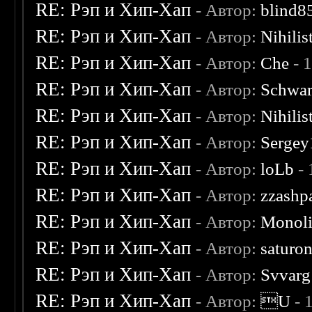
RE: Рэп и Хип-Хап
- Автор:
blind8
RE: Рэп и Хип-Хап
- Автор:
Nihilis
RE: Рэп и Хип-Хап
- Автор:
Che
- 
RE: Рэп и Хип-Хап
- Автор:
Schwar
RE: Рэп и Хип-Хап
- Автор:
Nihilis
RE: Рэп и Хип-Хап
- Автор:
Serge
RE: Рэп и Хип-Хап
- Автор:
loLb
- 
RE: Рэп и Хип-Хап
- Автор:
zzashp
RE: Рэп и Хип-Хап
- Автор:
Monoli
RE: Рэп и Хип-Хап
- Автор:
saturo
RE: Рэп и Хип-Хап
- Автор:
Svvarg
RE: Рэп и Хип-Хап
- Автор:
U
- 