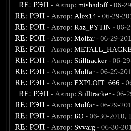
RE: РЭП
- Автор:
mishadoff
- 06-2
RE: РЭП
- Автор:
Alex14
- 06-29-20
RE: РЭП
- Автор:
Raz_PYTIN
- 06-
RE: РЭП
- Автор:
Molfar
- 06-29-20
RE: РЭП
- Автор:
METALL_HACK
RE: РЭП
- Автор:
Stilltracker
- 06-29
RE: РЭП
- Автор:
Molfar
- 06-29-20
RE: РЭП
- Автор:
EXPLOIT_666
- 0
RE: РЭП
- Автор:
Stilltracker
- 06-2
RE: РЭП
- Автор:
Molfar
- 06-29-20
RE: РЭП
- Автор:
БО
- 06-30-2010,
RE: РЭП
- Автор:
Svvarg
- 06-30-20