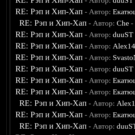
RE: Рэп и Хип-Хап
- Автор:
duuST
RE: Рэп и Хип-Хап
- Автор:
Екатю
RE: Рэп и Хип-Хап
- Автор:
Che
-
RE: Рэп и Хип-Хап
- Автор:
duuST
RE: Рэп и Хип-Хап
- Автор:
Alex1
RE: Рэп и Хип-Хап
- Автор:
Svast
RE: Рэп и Хип-Хап
- Автор:
duuST
RE: Рэп и Хип-Хап
- Автор:
Екатю
RE: Рэп и Хип-Хап
- Автор:
Екатю
RE: Рэп и Хип-Хап
- Автор:
Alex
RE: Рэп и Хип-Хап
- Автор:
Екатю
RE: Рэп и Хип-Хап
- Автор:
duuS