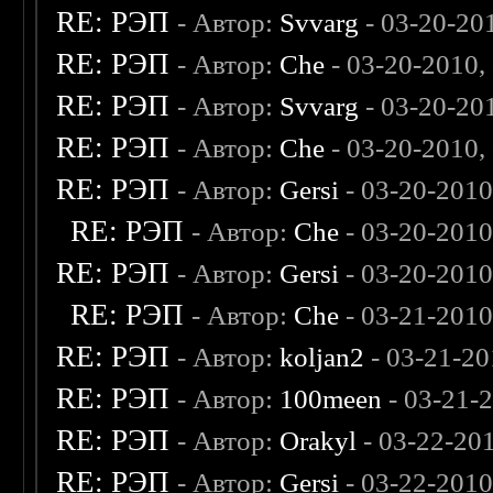
RE: РЭП
- Автор:
Svvarg
- 03-20-20
RE: РЭП
- Автор:
Che
- 03-20-2010,
RE: РЭП
- Автор:
Svvarg
- 03-20-20
RE: РЭП
- Автор:
Che
- 03-20-2010,
RE: РЭП
- Автор:
Gersi
- 03-20-2010
RE: РЭП
- Автор:
Che
- 03-20-2010
RE: РЭП
- Автор:
Gersi
- 03-20-2010
RE: РЭП
- Автор:
Che
- 03-21-201
RE: РЭП
- Автор:
koljan2
- 03-21-20
RE: РЭП
- Автор:
100meen
- 03-21-
RE: РЭП
- Автор:
Orakyl
- 03-22-20
RE: РЭП
- Автор:
Gersi
- 03-22-2010