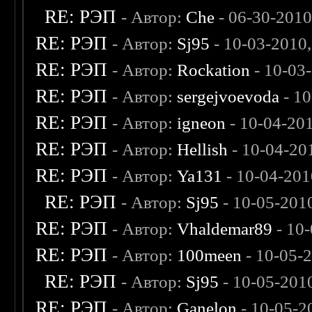
RE: РЭП
- Автор:
Che
- 06-30-2010
RE: РЭП
- Автор:
Sj95
- 10-03-2010
RE: РЭП
- Автор:
Rockation
- 10-03
RE: РЭП
- Автор:
sergejvoevoda
- 10
RE: РЭП
- Автор:
igneon
- 10-04-20
RE: РЭП
- Автор:
Hellish
- 10-04-20
RE: РЭП
- Автор:
Ya131
- 10-04-201
RE: РЭП
- Автор:
Sj95
- 10-05-201
RE: РЭП
- Автор:
Vhaldemar89
- 10
RE: РЭП
- Автор:
100meen
- 10-05-
RE: РЭП
- Автор:
Sj95
- 10-05-201
RE: РЭП
- Автор:
Ganelon
- 10-05-2