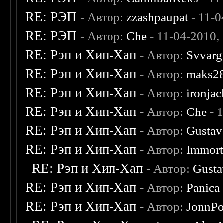
RE: РЭП
- Автор:
zzashpaupat
- 11-0
RE: РЭП
- Автор:
Che
- 11-04-2010,
RE: Рэп и Хип-Хап
- Автор:
Svvarg
RE: Рэп и Хип-Хап
- Автор:
maks2
RE: Рэп и Хип-Хап
- Автор:
ironja
RE: Рэп и Хип-Хап
- Автор:
Che
- 
RE: Рэп и Хип-Хап
- Автор:
Gustav
RE: Рэп и Хип-Хап
- Автор:
Immort
RE: Рэп и Хип-Хап
- Автор:
Gusta
RE: Рэп и Хип-Хап
- Автор:
Panica
RE: Рэп и Хип-Хап
- Автор:
JonnP