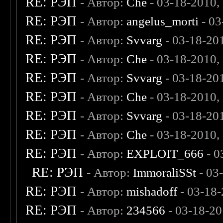
RE: РЭП
- Автор:
Che
- 03-18-2010,
RE: РЭП
- Автор:
angelus_morti
- 03
RE: РЭП
- Автор:
Svvarg
- 03-18-20
RE: РЭП
- Автор:
Che
- 03-18-2010,
RE: РЭП
- Автор:
Svvarg
- 03-18-20
RE: РЭП
- Автор:
Che
- 03-18-2010,
RE: РЭП
- Автор:
Svvarg
- 03-18-20
RE: РЭП
- Автор:
Che
- 03-18-2010,
RE: РЭП
- Автор:
EXPLOIT_666
- 0
RE: РЭП
- Автор:
ImmoraliSSt
- 03
RE: РЭП
- Автор:
mishadoff
- 03-18
RE: РЭП
- Автор:
234566
- 03-18-20