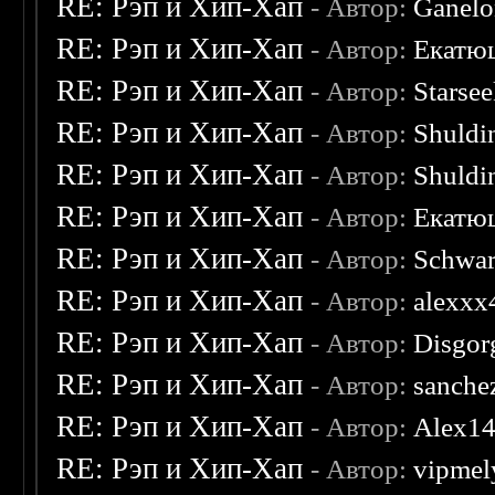
RE: Рэп и Хип-Хап
- Автор:
Ganel
RE: Рэп и Хип-Хап
- Автор:
Екатю
RE: Рэп и Хип-Хап
- Автор:
Starsee
RE: Рэп и Хип-Хап
- Автор:
Shuldi
RE: Рэп и Хип-Хап
- Автор:
Shuldi
RE: Рэп и Хип-Хап
- Автор:
Екатю
RE: Рэп и Хип-Хап
- Автор:
Schwar
RE: Рэп и Хип-Хап
- Автор:
alexxx
RE: Рэп и Хип-Хап
- Автор:
Disgor
RE: Рэп и Хип-Хап
- Автор:
sanche
RE: Рэп и Хип-Хап
- Автор:
Alex1
RE: Рэп и Хип-Хап
- Автор:
vipmel