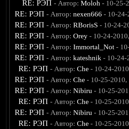
RE: РЭП
- Автор:
Moloh
- 10-25-
RE: РЭП
- Автор:
nexen666
- 10-24-
RE: РЭП
- Автор:
RBorisS
- 10-24-2
RE: РЭП
- Автор:
Orey
- 10-24-2010
RE: РЭП
- Автор:
Immortal_Not
- 10
RE: РЭП
- Автор:
kateshnik
- 10-24-
RE: РЭП
- Автор:
Che
- 10-24-2010
RE: РЭП
- Автор:
Che
- 10-25-2010,
RE: РЭП
- Автор:
Nibiru
- 10-25-201
RE: РЭП
- Автор:
Che
- 10-25-2010
RE: РЭП
- Автор:
Nibiru
- 10-25-201
RE: РЭП
- Автор:
Che
- 10-25-2010