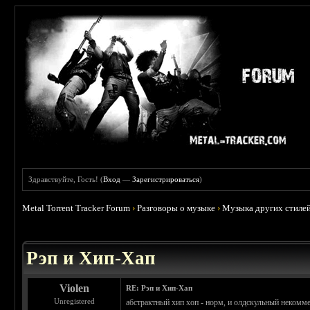
Здравствуйте, Гость! (
Вход
—
Зарегистрироваться
)
Metal Torrent Tracker Forum
›
Разговоры о музыке
›
Музыка других стиле
: 2.36
Рэп и Хип-Хап
Violen
RE: Рэп и Хип-Хап
Unregistered
абстрактный хип хоп - норм, и олдскульный некоммер