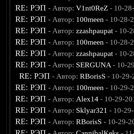
RE: РЭП
- Автор:
V1nt0ReZ
- 10-28
RE: РЭП
- Автор:
100meen
- 10-28-
RE: РЭП
- Автор:
zzashpaupat
- 10-2
RE: РЭП
- Автор:
100meen
- 10-28-
RE: РЭП
- Автор:
zzashpaupat
- 10-2
RE: РЭП
- Автор:
SERGUNA
- 10-2
RE: РЭП
- Автор:
RBorisS
- 10-29-
RE: РЭП
- Автор:
100meen
- 10-29-
RE: РЭП
- Автор:
Alex14
- 10-29-20
RE: РЭП
- Автор:
Sklyar321
- 10-29
RE: РЭП
- Автор:
RBorisS
- 10-29-2
RE: РЭП
- Автор:
CannibalKeks
- 11