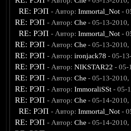
RE: РЭП
- Автор:
Che
- 05-13-2010,
RE: РЭП
- Автор:
Immortal_Not
- 0
RE: РЭП
- Автор:
Che
- 05-13-2010,
RE: РЭП
- Автор:
Immortal_Not
- 0
RE: РЭП
- Автор:
Che
- 05-13-2010,
RE: РЭП
- Автор:
ironjack78
- 05-13
RE: РЭП
- Автор:
NIKSTAR22
- 05-
RE: РЭП
- Автор:
Che
- 05-13-2010,
RE: РЭП
- Автор:
ImmoraliSSt
- 05-
RE: РЭП
- Автор:
Che
- 05-14-2010,
RE: РЭП
- Автор:
Immortal_Not
- 0
RE: РЭП
- Автор:
Che
- 05-14-2010,