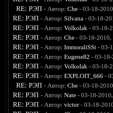
RE: РЭП
- Автор:
Che
- 03-18-2010
RE: РЭП
- Автор:
Silvana
- 03-18-20
RE: РЭП
- Автор:
Volkolak
- 03-18-
RE: РЭП
- Автор:
Che
- 03-18-2010,
RE: РЭП
- Автор:
ImmoraliSSt
- 03-
RE: РЭП
- Автор:
Eugene82
- 03-18
RE: РЭП
- Автор:
Volkolak
- 03-18-
RE: РЭП
- Автор:
EXPLOIT_666
- 0
RE: РЭП
- Автор:
Che
- 03-18-2010
RE: РЭП
- Автор:
Nate
- 03-18-2010
RE: РЭП
- Автор:
victor
- 03-18-201