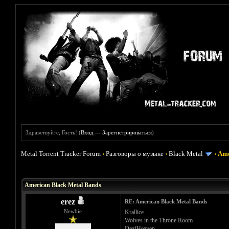
Здравствуйте, Гость! (
Вход
—
Зарегистрироваться
)
Metal Torrent Tracker Forum
›
Разговоры о музыке
›
Black Metal
›
Ame
Голосов: 2 - Средняя оценка: 5
1
2
3
4
5
American Black Metal Bands
erez
RE: American Black Metal Bands
Newbie
Krallice
Wolves in the Throne Room
DeafHeaven