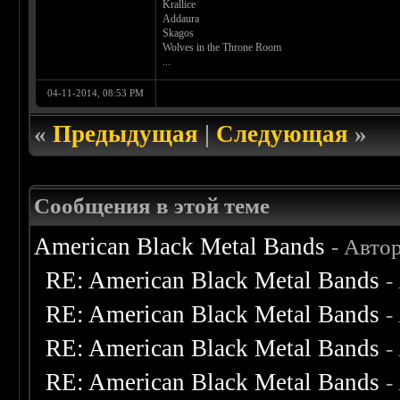
Krallice
Addaura
Skagos
Wolves in the Throne Room
...
04-11-2014, 08:53 PM
«
Предыдущая
|
Следующая
»
Сообщения в этой теме
American Black Metal Bands
- Авто
RE: American Black Metal Bands
-
RE: American Black Metal Bands
-
RE: American Black Metal Bands
-
RE: American Black Metal Bands
-