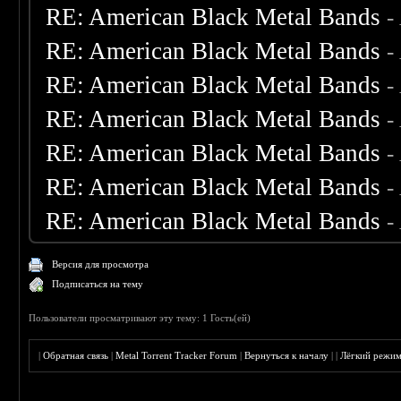
RE: American Black Metal Bands
-
RE: American Black Metal Bands
-
RE: American Black Metal Bands
-
RE: American Black Metal Bands
-
RE: American Black Metal Bands
-
RE: American Black Metal Bands
-
RE: American Black Metal Bands
-
Версия для просмотра
Подписаться на тему
Пользователи просматривают эту тему: 1 Гость(ей)
|
Обратная связь
|
Metal Torrent Tracker Forum
|
Вернуться к началу
|
|
Лёгкий режи