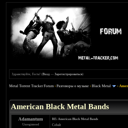
Здравствуйте, Гость! (
Вход
—
Зарегистрироваться
)
Metal Torrent Tracker Forum
›
Разговоры о музыке
›
Black Metal
›
Amer
 5
American Black Metal Bands
Adamantum
RE: American Black Metal Bands
Unregistered
Cobalt