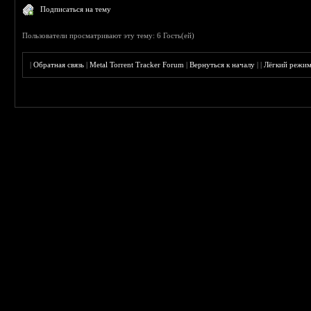
Подписаться на тему
Пользователи просматривают эту тему: 6 Гость(ей)
|
Обратная связь
|
Metal Torrent Tracker Forum
|
Вернуться к началу
|
|
Лёгкий режи