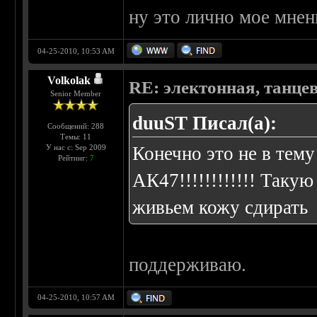
ну это лично мое мнен
04-25-2010, 10:53 AM
Volkolak
RE: электонная, танце
Senior Member
duuST Писал(а):
Сообщений: 288
Темы: 11
У нас с: Sep 2009
Конечно это не в тему
Рейтинг:
7
АК47!!!!!!!!!!!! Такую 
живьем кожу сдирать
поддерживаю.
04-25-2010, 10:57 AM