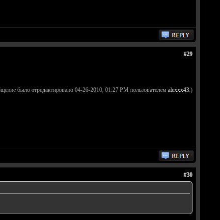
#29
бщение было отредактировано 04-26-2010, 01:27 PM пользователем
alexxx43
.)
#30