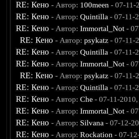
RE: Кено
- Автор:
100meen
- 07-11-
RE: Кено
- Автор:
Quintilla
- 07-11-
RE: Кено
- Автор:
Immortal_Not
- 07
RE: Кено
- Автор:
psykatz
- 07-11-
RE: Кено
- Автор:
Quintilla
- 07-11-
RE: Кено
- Автор:
Immortal_Not
- 07
RE: Кено
- Автор:
psykatz
- 07-11-
RE: Кено
- Автор:
Quintilla
- 07-11-
RE: Кено
- Автор:
Che
- 07-11-2010,
RE: Кено
- Автор:
Immortal_Not
- 0
RE: Кено
- Автор:
Silvana
- 07-12-2
RE: Кено
- Автор:
Rockation
- 07-12