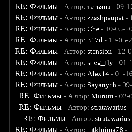
RE: Фильмы
- Автор:
татьяна
- 09-1
RE: Фильмы
- Автор:
zzashpaupat
- 
RE: Фильмы
- Автор:
Che
- 10-05-2
RE: Фильмы
- Автор:
317d
- 10-05-
RE: Фильмы
- Автор:
stension
- 12-
RE: Фильмы
- Автор:
sneg_fly
- 01-
RE: Фильмы
- Автор:
Alex14
- 01-1
RE: Фильмы
- Автор:
Sayanych
- 09
RE: Фильмы
- Автор:
Murom
- 02-
RE: Фильмы
- Автор:
stratawarius
-
RE: Фильмы
- Автор:
stratawarius
RE: Фильмы
- Автор:
mtklnima78
- 