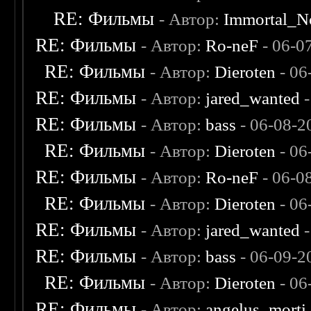
RE: Фильмы
- Автор:
Immortal_N
RE: Фильмы
- Автор:
Ro-neF
- 06-0
RE: Фильмы
- Автор:
Dieroten
- 06
RE: Фильмы
- Автор:
jared_wanted
-
RE: Фильмы
- Автор:
bass
- 06-08-2
RE: Фильмы
- Автор:
Dieroten
- 06
RE: Фильмы
- Автор:
Ro-neF
- 06-0
RE: Фильмы
- Автор:
Dieroten
- 06
RE: Фильмы
- Автор:
jared_wanted
-
RE: Фильмы
- Автор:
bass
- 06-09-2
RE: Фильмы
- Автор:
Dieroten
- 06
RE: Фильмы
- Автор:
angelus_morti