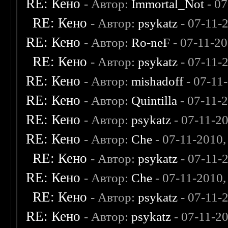
RE: Кено
- Автор:
Immortal_Not
- 07
RE: Кено
- Автор:
psykatz
- 07-11-
RE: Кено
- Автор:
Ro-neF
- 07-11-2
RE: Кено
- Автор:
psykatz
- 07-11-
RE: Кено
- Автор:
mishadoff
- 07-11
RE: Кено
- Автор:
Quintilla
- 07-11-
RE: Кено
- Автор:
psykatz
- 07-11-2
RE: Кено
- Автор:
Che
- 07-11-2010
RE: Кено
- Автор:
psykatz
- 07-11-
RE: Кено
- Автор:
Che
- 07-11-2010
RE: Кено
- Автор:
psykatz
- 07-11-
RE: Кено
- Автор:
psykatz
- 07-11-2