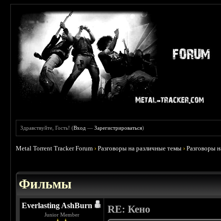
Здравствуйте, Гость! (
Вход
—
Зарегистрироваться
)
Metal Torrent Tracker Forum
›
Разговоры на различные темы
›
Разговоры 
 3.75
Фильмы
Everlasting AshBurn
RE: Кено
Junior Member