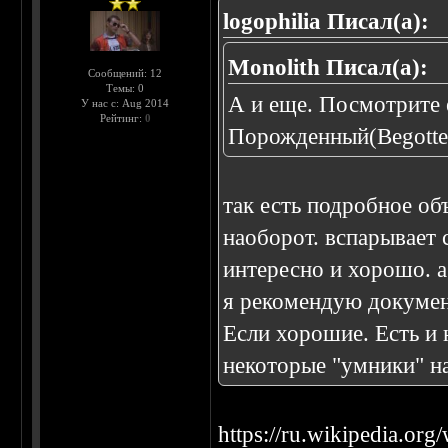
logophilia Писал(а):
Monolith Писал(а):
Сообщений: 12
Темы: 0
А и еще. Посмотрите 
У нас с: Aug 2014
Рейтинг:
0
Порожденный(Begotten
так есть подробное объ
наоборот. вспарывает 
интересно и хорошо. а
я рекомендую документ
Если хорошие. Есть и 
некоторые "умники" на
https://ru.wikipedia