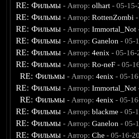
RE: Фильмы
- Автор:
olhart
- 05-15-
RE: Фильмы
- Автор:
RottenZombi
-
RE: Фильмы
- Автор:
Immortal_Not
RE: Фильмы
- Автор:
Ganelon
- 05-
RE: Фильмы
- Автор:
4enix
- 05-16-
RE: Фильмы
- Автор:
Ro-neF
- 05-1
RE: Фильмы
- Автор:
4enix
- 05-16
RE: Фильмы
- Автор:
Immortal_Not
RE: Фильмы
- Автор:
4enix
- 05-16
RE: Фильмы
- Автор:
blackme
- 05-
RE: Фильмы
- Автор:
Ganelon
- 05-
RE: Фильмы
- Автор:
Che
- 05-16-2