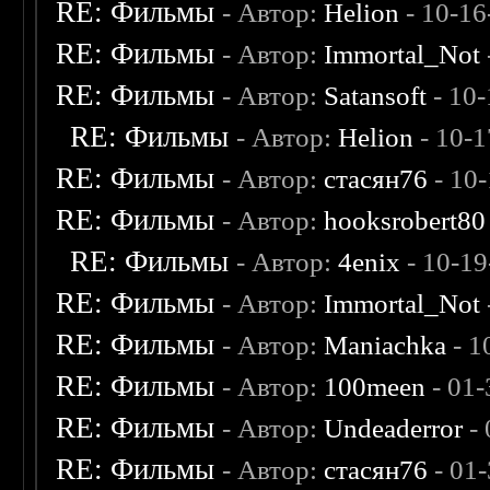
RE: Фильмы
- Автор:
Helion
- 10-16
RE: Фильмы
- Автор:
Immortal_Not
RE: Фильмы
- Автор:
Satansoft
- 10
RE: Фильмы
- Автор:
Helion
- 10-
RE: Фильмы
- Автор:
стасян76
- 10
RE: Фильмы
- Автор:
hooksrobert80
RE: Фильмы
- Автор:
4enix
- 10-19
RE: Фильмы
- Автор:
Immortal_Not
RE: Фильмы
- Автор:
Maniachka
- 1
RE: Фильмы
- Автор:
100meen
- 01-
RE: Фильмы
- Автор:
Undeaderror
- 
RE: Фильмы
- Автор:
стасян76
- 01