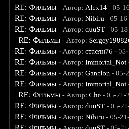
RE: Фильмы
- Автор:
Alex14
- 05-1
RE: Фильмы
- Автор:
Nibiru
- 05-16
RE: Фильмы
- Автор:
duuST
- 05-18
RE: Фильмы
- Автор:
Sergey19882
RE: Фильмы
- Автор:
стасян76
- 05
RE: Фильмы
- Автор:
Immortal_Not
RE: Фильмы
- Автор:
Ganelon
- 05-
RE: Фильмы
- Автор:
Immortal_Not
RE: Фильмы
- Автор:
Che
- 05-21-
RE: Фильмы
- Автор:
duuST
- 05-21
RE: Фильмы
- Автор:
Nibiru
- 05-21
RE: Фильмы
- Автор:
duuST
- 05-21