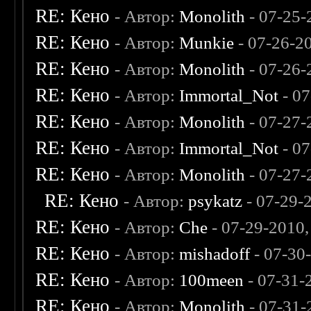
RE: Кено
- Автор:
Monolith
- 07-25-
RE: Кено
- Автор:
Munkie
- 07-26-2
RE: Кено
- Автор:
Monolith
- 07-26-
RE: Кено
- Автор:
Immortal_Not
- 07
RE: Кено
- Автор:
Monolith
- 07-27-
RE: Кено
- Автор:
Immortal_Not
- 07
RE: Кено
- Автор:
Monolith
- 07-27-
RE: Кено
- Автор:
psykatz
- 07-29-
RE: Кено
- Автор:
Che
- 07-29-2010
RE: Кено
- Автор:
mishadoff
- 07-30
RE: Кено
- Автор:
100meen
- 07-31-
RE: Кено
- Автор:
Monolith
- 07-31-