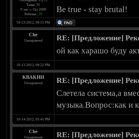
Сообщений: 1,275
Темы: 31
Be true - stay brutal!
У нас с: Oct 2009
Рейтинг:
79
10-13-2012, 09:15 PM
Che
RE: [Предложение] Ре
Unregistered
ой как харашо буду акт
10-13-2012, 09:22 PM
КВАКИН
RE: [Предложение] Ре
Unregistered
Слетела система,а вмес
музыка.Вопрос:как и к
10-14-2012, 05:41 PM
Che
RE: [Предложение] Ре
Unregistered