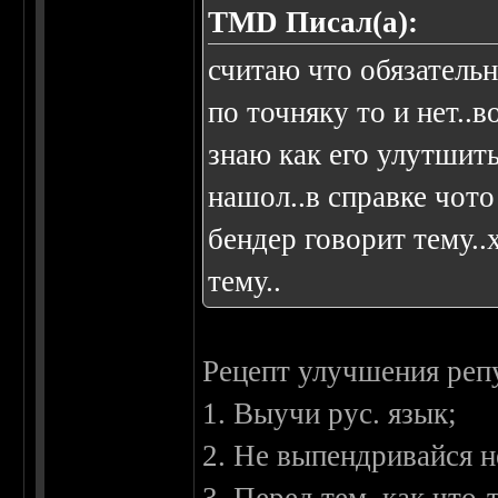
TMD Писал(а):
считаю что обязатель
по точняку то и нет..в
знаю как его улутшить
нашол..в справке чото
бендер говорит тему..
тему..
Рецепт улучшения реп
1. Выучи рус. язык;
2. Не выпендривайся н