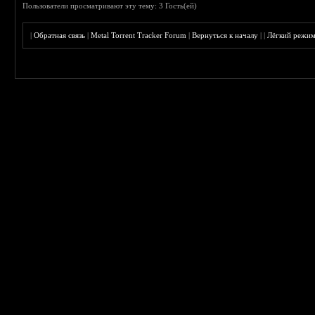
Пользователи просматривают эту тему: 3 Гость(ей)
|
Обратная связь
|
Metal Torrent Tracker Forum
|
Вернуться к началу
|
|
Лёгкий режи