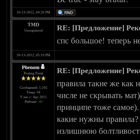
10-13-2012, 04:26 PM
TMD
RE: [Предложение] Ре
Unregistered
спс большое! теперь н
10-13-2012, 05:19 PM
Phenom
RE: [Предложение] Ре
Posting Freak
правила такие же как н
Сообщений: 1,102
Темы: 34
числе не скрывать мат)
У нас с: Apr 2011
Рейтинг:
40
принципе тоже самое).
какие нужны правила? 
излишнюю болтливость