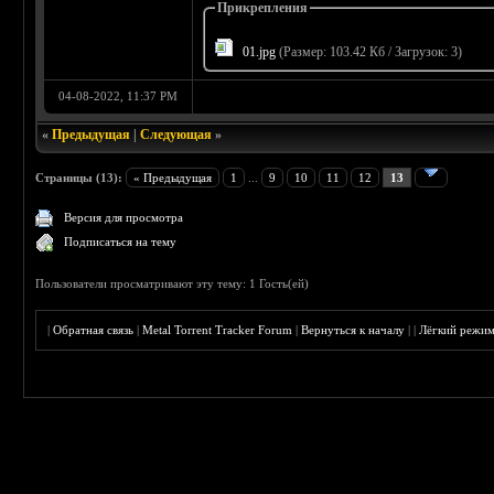
Прикрепления
01.jpg
(Размер: 103.42 Кб / Загрузок: 3)
04-08-2022, 11:37 PM
«
Предыдущая
|
Следующая
»
Страницы (13):
« Предыдущая
1
...
9
10
11
12
13
Версия для просмотра
Подписаться на тему
Пользователи просматривают эту тему: 1 Гость(ей)
|
Обратная связь
|
Metal Torrent Tracker Forum
|
Вернуться к началу
|
|
Лёгкий режи