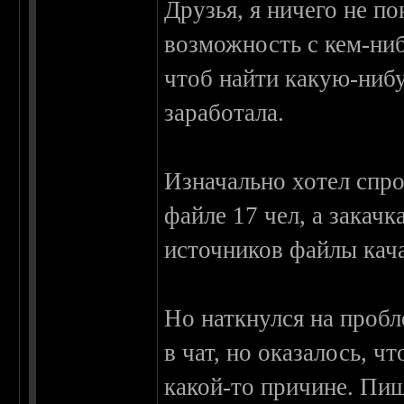
Друзья, я ничего не по
возможность с кем-ниб
чтоб найти какую-нибу
заработала.
Изначально хотел спро
файле 17 чел, а закачк
источников файлы качае
Но наткнулся на пробл
в чат, но оказалось, ч
какой-то причине. Пи