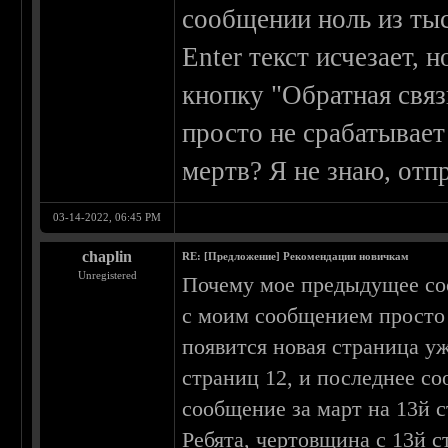
сообщении ноль из ты
Enter текст исчезает, 
кнопку "Обратная связ
просто не срабатывает
мертв? Я не знаю, отп
03-14-2022, 06:45 PM
chaplin
RE: [Предложение] Рекомендации новичкам
Unregistered
Почему мое предыдущее со
с моим сообщением просто н
появится новая страница у
страниц 12, и последнее с
сообщение за март на 13й с
Ребята, чертовщина с 13й с