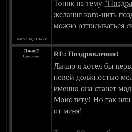
Топик на тему
"Поздра
желания кого-нить поз
можно отписываться с
08-07-2010, 01:34 PM
Ro-neF
RE: Поздравления!
Unregistered
Лично я хотел бы пер
новой должностью мод
именно она станет мод
Монолиту! Но так или
от меня!