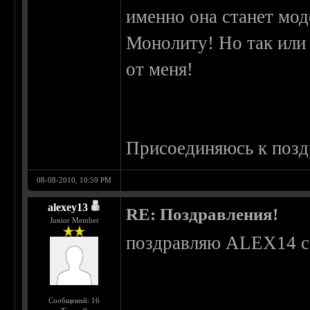
именно она станет мод
Монолиту! Но так или
от меня!
Присоединяюсь к позд
08-08-2010, 10:59 PM
alexey13
RE: Поздравления!
Junior Member
поздравляю ALEX14 с 
Сообщений: 16