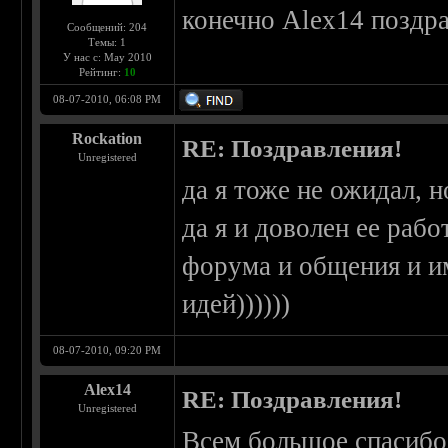
конечно Alex14 поздр
Сообщений: 204
Темы: 1
У нас с: May 2010
Рейтинг:
10
08-07-2010, 06:08 PM
Rockation
RE: Поздравления!
Unregistered
да я тоже не ожидал, 
да я и доволен ее раб
форума и общения и им
идей))))))
08-07-2010, 09:20 PM
Alex14
RE: Поздравления!
Unregistered
Всем большое спасибо