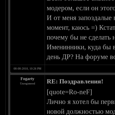
модером, если он этого
И от меня запоздалые 
момент, каюсь =) Кста
почему бы не сделать 
Именинники, куда бы в
день ДР? На форуме вот
08-08-2010, 10:26 PM
Fogarty
RE: Поздравления!
Unregistered
[quote=Ro-neF]
Лично я хотел бы пер
новой должностью мод