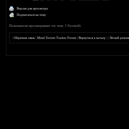
Версия для просмотра
Подписаться на тему
Пользователи просматривают эту тему: 1 Гость(ей)
|
Обратная связь
|
Metal Torrent Tracker Forum
|
Вернуться к началу
|
|
Лёгкий режи