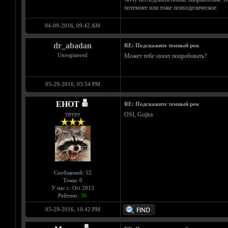
потемнее или тоже психоделическое.
04-09-2016, 09:42 AM
dr_abadan
RE: Подскажите темный рок
Unregistered
Может тебе stoner попробовать?
05-29-2016, 03:54 PM
EHOT
RE: Подскажите темный рок
уруру
OSI, Gojira
Сообщений: 52
Темы: 0
У нас с: Oct 2013
Рейтинг:
36
05-29-2016, 10:42 PM