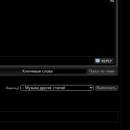
#4
Переход: