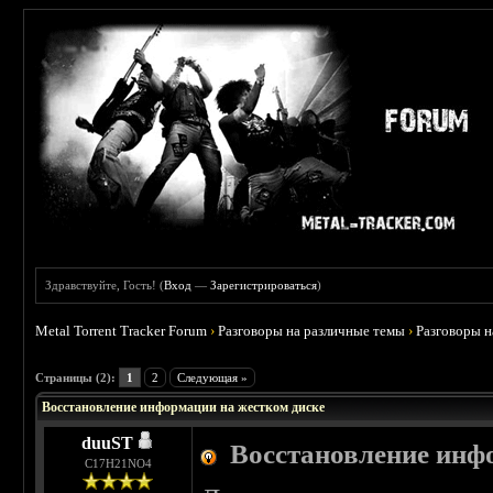
Здравствуйте, Гость! (
Вход
—
Зарегистрироваться
)
Metal Torrent Tracker Forum
›
Разговоры на различные темы
›
Разговоры 
 5
Страницы (2):
1
2
Следующая »
Восстановление информации на жестком диске
duuST
Восстановление инф
С17H21NO4