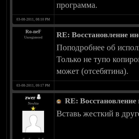
программа.
03-08-2011, 08:10 PM
Ro-neF
RE: Восстановление и
Unregistered
Поподробнее об испол
Только не тупо копиров
может (отсебятина).
03-08-2011, 09:17 PM
zwer
RE: Восстановление
Newbie
Вставь жесткий в друг