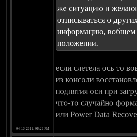
же ситуацию и желаю
отписываться о друг
информацию, вобщем 
положении.
если слетела ось то в
из консоли восстановл
поднятия оси при загру
что-то случайно форма
или Power Data Recove
04-13-2011, 08:23 PM