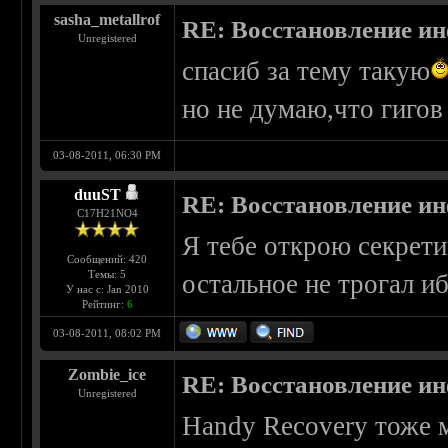
sasha_metallrof
RE: Восстановление и
Unregistered
спасиб за тему такую
но не думаю,что гиго
03-08-2011, 06:30 PM
duuST
RE: Восстановление и
С17H21NO4
Я тебе открою секрети
Сообщений: 420
Темы: 5
остальное не трогал и
У нас с: Jan 2010
Рейтинг:
6
03-08-2011, 08:02 PM
Zombie_ice
RE: Восстановление и
Unregistered
Handy Recovery тоже 