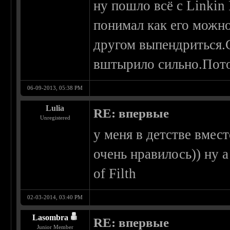
ну пошло всё с Linkin
понимал как его можн
другом выпендриться.
вштырило сильно.Пото
06-09-2013, 05:38 PM
Lulia
RE: впервые
Unregistered
у меня в детстве вмес
очень нравилось)) ну 
of Filth
02-03-2014, 03:40 PM
Lasombra
RE: впервые
Junior Member