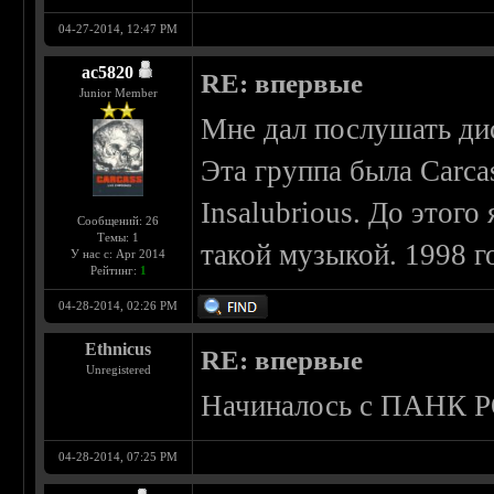
04-27-2014, 12:47 PM
ac5820
RE: впервые
Junior Member
Мне дал послушать дис
Эта группа была Carca
Insalubrious. До этог
Сообщений: 26
Темы: 1
такой музыкой. 1998 г
У нас с: Apr 2014
Рейтинг:
1
04-28-2014, 02:26 PM
Ethnicus
RE: впервые
Unregistered
Начиналось с ПАНК 
04-28-2014, 07:25 PM