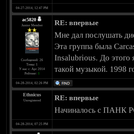
04-27-2014, 12:47 PM
ac5820
RE: впервые
Junior Member
Мне дал послушать дис
Эта группа была Carca
Insalubrious. До этог
Сообщений: 26
Темы: 1
такой музыкой. 1998 г
У нас с: Apr 2014
Рейтинг:
1
04-28-2014, 02:26 PM
Ethnicus
RE: впервые
Unregistered
Начиналось с ПАНК 
04-28-2014, 07:25 PM