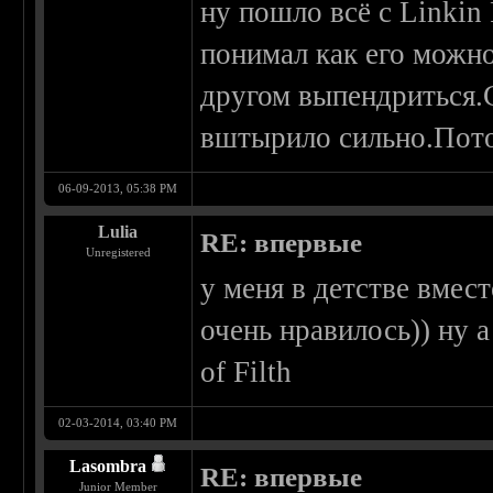
ну пошло всё с Linkin
понимал как его можн
другом выпендриться.
вштырило сильно.Пото
06-09-2013, 05:38 PM
Lulia
RE: впервые
Unregistered
у меня в детстве вмес
очень нравилось)) ну 
of Filth
02-03-2014, 03:40 PM
Lasombra
RE: впервые
Junior Member