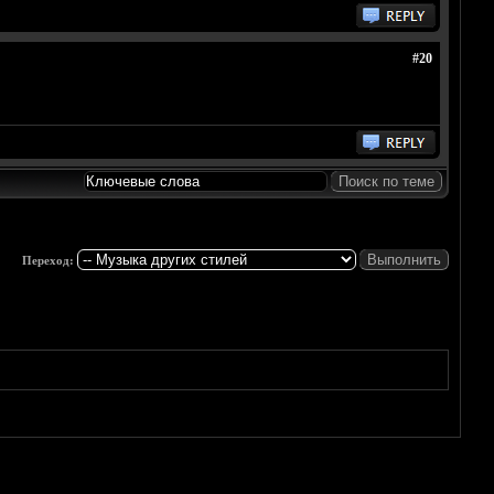
#20
Переход: