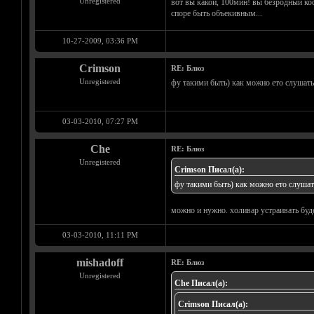
Unregistered
вот вы какой, 100мин! вы безродный кос
споре быть объекивным...
10-27-2009, 03:36 PM
Crimson
RE: Блюз
Unregistered
фу такими быть) как можно ето слушать
03-03-2010, 07:27 PM
Che
RE: Блюз
Unregistered
Crimson Писал(а):
фу такими быть) как можно ето слушат
можно и нужно. холивар устраивать буде
03-03-2010, 11:11 PM
mishadoff
RE: Блюз
Unregistered
Che Писал(а):
Crimson Писал(а):