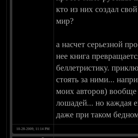
кто из них создал св
мир?
а насчет серьезной про
нее книга превращаетс
беллетристику. приклю
стоять за ними... нап
моих авторов) вообще 
лошадей... но каждая е
даже при таком бедном
10-28-2009, 11:14 PM