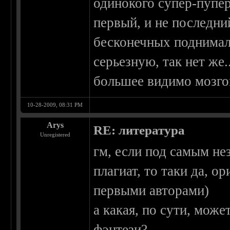
одинокого супер-пупер
первый, и не последний
бесконечных поднимал
серьезную, так нет же.
большее видимо мозгов
10-28-2009, 08:31 PM
Arys
RE: литература
Unregistered
гм, если под самым н
плагиат, то таки да, 
первыми авторами)
а какая, по сути, може
фэнтези?