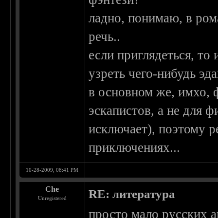
ладно, понимаю, в ром
речь..
если приглядеться, то
узреть чего-нибудь эда
в основном же, имхо, 
эскапистов, а не для 
исключает), поэтому р
приключениях...
10-28-2009, 08:41 PM
Che
RE: литература
Unregistered
просто мало русских 