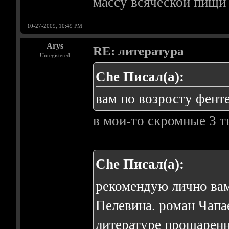
массу всяческой пищи
10-27-2009, 10:49 PM
Arys
RE: литература
Unregistered
Che Писал(а):
вам по возросту фенте
в мои-то скромные 3 т
Che Писал(а):
рекомендую лично вам
Пелевина. роман Чапае
литературе прошаренн