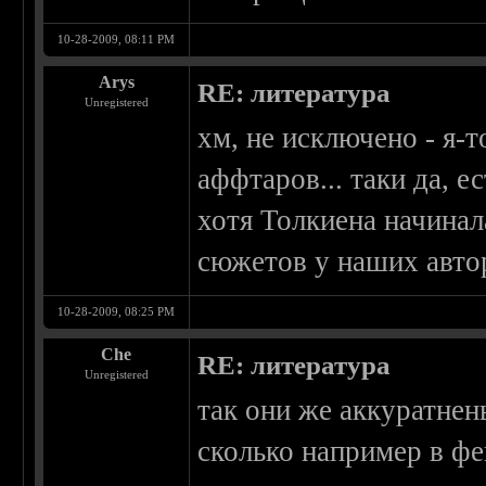
10-28-2009, 08:11 PM
Arys
RE: литература
Unregistered
хм, не исключено - я-
аффтаров... таки да, е
хотя Толкиена начинал
сюжетов у наших автор
10-28-2009, 08:25 PM
Che
RE: литература
Unregistered
так они же аккуратнень
сколько например в фе