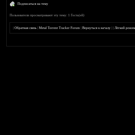
Подписаться на тему
Пользователи просматривают эту тему: 1 Гость(ей)
|
Обратная связь
|
Metal Torrent Tracker Forum
|
Вернуться к началу
|
|
Лёгкий режи