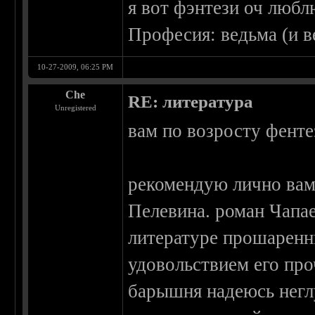
я вот фэнтези оч любл
Професия: ведьма (и в
10-27-2009, 06:25 PM
Che
RE: литература
Unregistered
вам по возросту фенте
рекомендую лично вам
Пелевина. роман Чапае
литературе прошаренны
удовольствием его про
барышня надеюсь негл