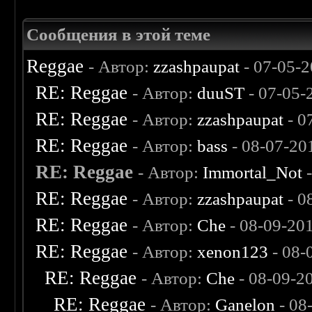
Сообщения в этой теме
Reggae
- Автор:
zzashpaupat
- 07-05-
RE: Reggae
- Автор:
duuST
- 07-05-
RE: Reggae
- Автор:
zzashpaupat
- 0
RE: Reggae
- Автор:
bass
- 08-07-20
RE: Reggae
- Автор:
Immortal_Not
-
RE: Reggae
- Автор:
zzashpaupat
- 0
RE: Reggae
- Автор:
Che
- 08-09-20
RE: Reggae
- Автор:
xenon123
- 08-
RE: Reggae
- Автор:
Che
- 08-09-2
RE: Reggae
- Автор:
Ganelon
- 08