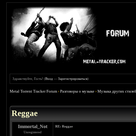
Здравствуйте, Гость! (
Вход
—
Зарегистрироваться
)
Metal Torrent Tracker Forum
›
Разговоры о музыке
›
Музыка других стиле
 0
Reggae
Immortal_Not
RE: Reggae
Unregistered