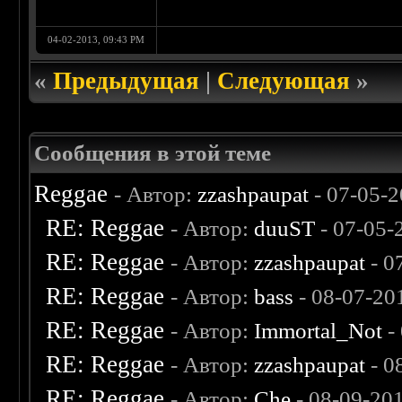
04-02-2013, 09:43 PM
«
Предыдущая
|
Следующая
»
Сообщения в этой теме
Reggae
- Автор:
zzashpaupat
- 07-05-
RE: Reggae
- Автор:
duuST
- 07-05-
RE: Reggae
- Автор:
zzashpaupat
- 0
RE: Reggae
- Автор:
bass
- 08-07-20
RE: Reggae
- Автор:
Immortal_Not
-
RE: Reggae
- Автор:
zzashpaupat
- 0
RE: Reggae
- Автор:
Che
- 08-09-20