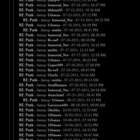
RE: Punk
- Автор:
DumpW
- 07-13-2011, 03:58 PM
RE: Punk
- Автор:
Immortal_Not
- 07-14-2011, 04:37 PM
RE: Punk
- Автор:
lihdenis95
- 07-15-2011, 10:34 AM
RE: Punk
- Автор:
Urbanus
- 07-15-2011, 07:12 PM
RE: Punk
- Автор:
Immortal_Not
- 07-15-2011, 09:22 PM
RE: Punk
- Автор:
Urbanus
- 07-16-2011, 02:18 PM
RE: Punk
- Автор:
misfits
- 07-16-2011, 08:47 PM
RE: Punk
- Автор:
Immortal_Not
- 07-16-2011, 08:38 PM
RE: Punk
- Автор:
Ro-neF
- 07-16-2011, 08:58 PM
RE: Punk
- Автор:
Immortal_Not
- 07-16-2011, 10:24 PM
RE: Punk
- Автор:
misfits
- 07-17-2011, 12:13 AM
RE: Punk
- Автор:
Immortal_Not
- 07-17-2011, 12:39 AM
RE: Punk
- Автор:
Urbanus
- 07-17-2011, 06:22 PM
RE: Punk
- Автор:
Casper999
- 07-18-2011, 07:06 PM
RE: Punk
- Автор:
Ro-neF
- 07-18-2011, 08:45 PM
RE: Punk
- Автор:
Ulricht
- 07-22-2011, 10:42 AM
RE: Punk
- Автор:
misfits
- 07-27-2011, 09:13 AM
RE: Punk
- Автор:
AnalHumans
- 07-26-2011, 10:31 PM
RE: Punk
- Автор:
Immortal_Not
- 07-27-2011, 04:54 AM
RE: Punk
- Автор:
Anarchistrf
- 07-31-2011, 08:41 PM
RE: Punk
- Автор:
Urbanus
- 08-17-2011, 01:53 PM
RE: Punk
- Автор:
Gavnorock84
- 08-18-2011, 09:09 AM
RE: Punk
- Автор:
Olezhka
- 10-05-2011, 12:33 AM
RE: Punk
- Автор:
100meen
- 10-05-2011, 12:11 PM
RE: Punk
- Автор:
Urbanus
- 10-06-2011, 07:18 PM
RE: Punk
- Автор:
100meen
- 10-06-2011, 10:52 PM
RE: Punk
- Автор:
Urbanus
- 10-07-2011, 04:35 PM
RE: Punk
- Автор:
100meen
- 10-10-2011, 09:47 AM