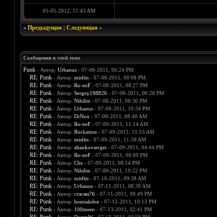
05-05-2012, 11:43 AM
«
Предыдущая
|
Следующая
»
Сообщения в этой теме
Punk
- Автор:
Urbanus
- 07-08-2011, 06:24 PM
RE: Punk
- Автор:
misfits
- 07-08-2011, 08:08 PM
RE: Punk
- Автор:
Ro-neF
- 07-08-2011, 08:27 PM
RE: Punk
- Автор:
Sergey198826
- 07-08-2011, 08:28 PM
RE: Punk
- Автор:
Nihilist
- 07-08-2011, 08:30 PM
RE: Punk
- Автор:
Urbanus
- 07-08-2011, 10:34 PM
RE: Punk
- Автор:
DrNox
- 07-09-2011, 08:40 AM
RE: Punk
- Автор:
Ro-neF
- 07-09-2011, 11:14 AM
RE: Punk
- Автор:
Rockation
- 07-09-2011, 11:53 AM
RE: Punk
- Автор:
misfits
- 07-09-2011, 11:58 AM
RE: Punk
- Автор:
ahankovsergei
- 07-09-2011, 04:44 PM
RE: Punk
- Автор:
Ro-neF
- 07-09-2011, 08:09 PM
RE: Punk
- Автор:
Che
- 07-09-2011, 08:14 PM
RE: Punk
- Автор:
Nihilist
- 07-09-2011, 10:22 PM
RE: Punk
- Автор:
misfits
- 07-10-2011, 09:38 AM
RE: Punk
- Автор:
Urbanus
- 07-11-2011, 08:39 AM
RE: Punk
- Автор:
стасян76
- 07-11-2011, 08:49 PM
RE: Punk
- Автор:
homiakden
- 07-12-2011, 10:13 PM
RE: Punk
- Автор:
100meen
- 07-13-2011, 02:41 PM