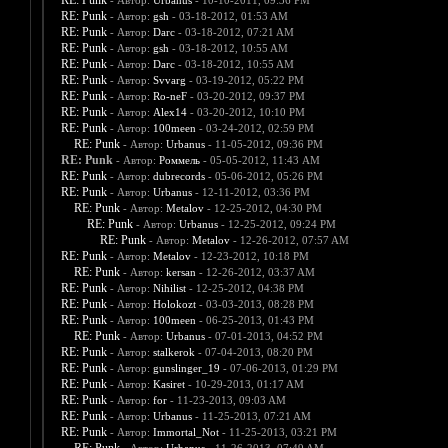
RE: Punk
- Автор:
Urbanus
- 10-10-2011, 09:36 PM
RE: Punk
- Автор:
gsh
- 03-18-2012, 01:53 AM
RE: Punk
- Автор:
Darc
- 03-18-2012, 07:21 AM
RE: Punk
- Автор:
gsh
- 03-18-2012, 10:55 AM
RE: Punk
- Автор:
Darc
- 03-18-2012, 10:55 AM
RE: Punk
- Автор:
Svvarg
- 03-19-2012, 05:22 PM
RE: Punk
- Автор:
Ro-neF
- 03-20-2012, 09:37 PM
RE: Punk
- Автор:
Alex14
- 03-20-2012, 10:10 PM
RE: Punk
- Автор:
100meen
- 03-24-2012, 02:59 PM
RE: Punk
- Автор:
Urbanus
- 11-05-2012, 09:36 PM
RE: Punk
- Автор:
Роммель
- 05-05-2012, 11:43 AM
RE: Punk
- Автор:
dubrecords
- 05-06-2012, 05:26 PM
RE: Punk
- Автор:
Urbanus
- 12-11-2012, 03:36 PM
RE: Punk
- Автор:
Metalov
- 12-25-2012, 04:30 PM
RE: Punk
- Автор:
Urbanus
- 12-25-2012, 09:24 PM
RE: Punk
- Автор:
Metalov
- 12-26-2012, 07:57 AM
RE: Punk
- Автор:
Metalov
- 12-23-2012, 10:18 PM
RE: Punk
- Автор:
kersan
- 12-26-2012, 03:37 AM
RE: Punk
- Автор:
Nihilist
- 12-25-2012, 04:38 PM
RE: Punk
- Автор:
Holokozt
- 03-03-2013, 08:28 PM
RE: Punk
- Автор:
100meen
- 06-25-2013, 01:43 PM
RE: Punk
- Автор:
Urbanus
- 07-01-2013, 04:52 PM
RE: Punk
- Автор:
stalkerok
- 07-04-2013, 08:20 PM
RE: Punk
- Автор:
gunslinger_19
- 07-06-2013, 01:29 PM
RE: Punk
- Автор:
Kasiret
- 10-29-2013, 01:17 AM
RE: Punk
- Автор:
for
- 11-23-2013, 09:03 AM
RE: Punk
- Автор:
Urbanus
- 11-25-2013, 07:21 AM
RE: Punk
- Автор:
Immortal_Not
- 11-25-2013, 03:21 PM