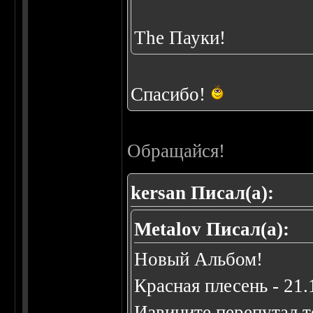
The Пауки!
Спасибо!
Обращайся!
kersan Писал(а):
Metalov Писал(а):
Новый Альбом!
Красная плесень - 21.
Извините перепутал т