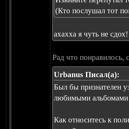
(Кто послушал тот по
ахахха я чуть не сдох!
Рад что понравилось, 
Urbanus Писал(а):
Был бы признателен уз
любимыми альбомами 
Как относитесь к пол