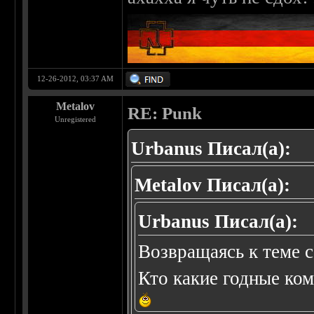
12-26-2012, 03:37 AM
Metalov
RE: Punk
Unregistered
Urbanus Писал(а):
Metalov Писал(а):
Urbanus Писал(а):
Возвращаясь к теме с
Кто какие годные ко