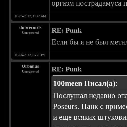
оргазм нострадамуса 
05-05-2012, 11:43 AM
dubrecords
RE: Punk
Unregistered
Если бы я не был мет
05-06-2012, 05:26 PM
Urbanus
RE: Punk
Unregistered
100meen Писал(а):
Послушал недавно от
Poseurs. Панк с приме
и еще всяких штукови