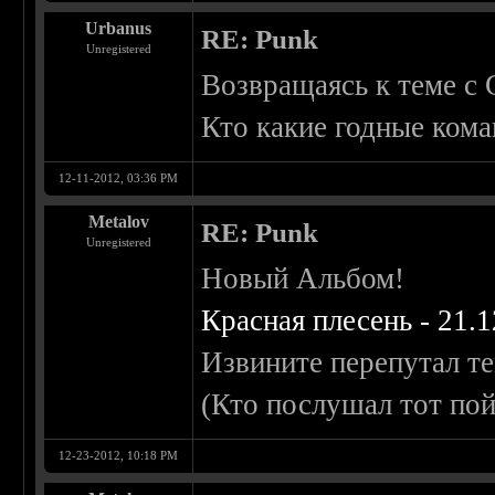
Urbanus
RE: Punk
Unregistered
Возвращаясь к теме с 
Кто какие годные кома
12-11-2012, 03:36 PM
Metalov
RE: Punk
Unregistered
Новый Альбом!
Красная плесень - 21.1
Извините перепутал те
(Кто послушал тот по
12-23-2012, 10:18 PM