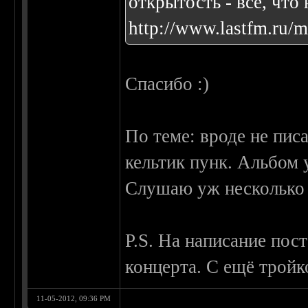
открытость - все, что
http://www.lastfm.ru/
Спасибо :)
По теме: вроде не писа
кельтик пунк. Альбом 
Слушаю уж несколько 
P.S. На написание пос
концерта. С ещё тройк
11-05-2012, 09:36 PM