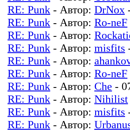
RE: Punk
- Автор:
DrNox
-
RE: Punk
- Автор:
Ro-neF
RE: Punk
- Автор:
Rockati
RE: Punk
- Автор:
misfits
RE: Punk
- Автор:
ahankov
RE: Punk
- Автор:
Ro-neF
RE: Punk
- Автор:
Che
- 0
RE: Punk
- Автор:
Nihilist
RE: Punk
- Автор:
misfits
RE: Punk
- Автор:
Urbanu