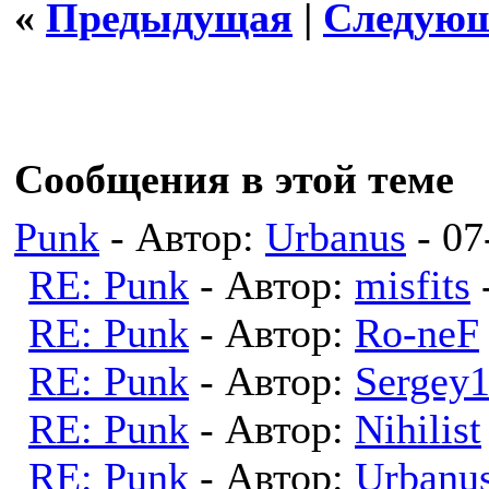
«
Предыдущая
|
Следую
Сообщения в этой теме
Punk
- Автор:
Urbanus
- 07
RE: Punk
- Автор:
misfits
RE: Punk
- Автор:
Ro-neF
RE: Punk
- Автор:
Sergey
RE: Punk
- Автор:
Nihilist
RE: Punk
- Автор:
Urbanu