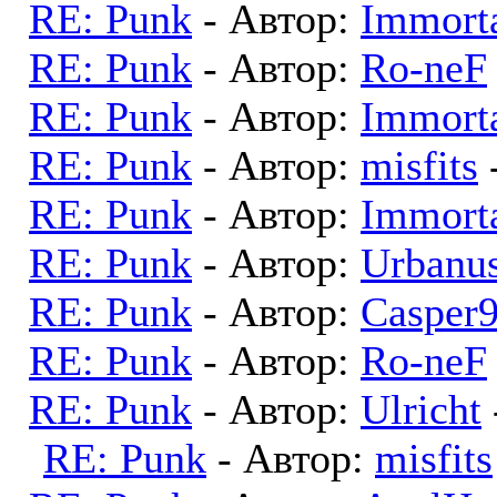
RE: Punk
- Автор:
Immort
RE: Punk
- Автор:
Ro-neF
RE: Punk
- Автор:
Immort
RE: Punk
- Автор:
misfits
RE: Punk
- Автор:
Immort
RE: Punk
- Автор:
Urbanu
RE: Punk
- Автор:
Casper
RE: Punk
- Автор:
Ro-neF
RE: Punk
- Автор:
Ulricht
RE: Punk
- Автор:
misfits