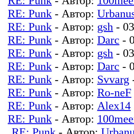
RE: Punk
- Автор:
100mee
RE: Punk
- Автор:
Urbanu
RE: Punk
- Автор:
gsh
- 0
RE: Punk
- Автор:
Darc
- 
RE: Punk
- Автор:
gsh
- 0
RE: Punk
- Автор:
Darc
- 
RE: Punk
- Автор:
Svvarg
RE: Punk
- Автор:
Ro-neF
RE: Punk
- Автор:
Alex14
RE: Punk
- Автор:
100mee
RE: Punk
- Автор:
Urban