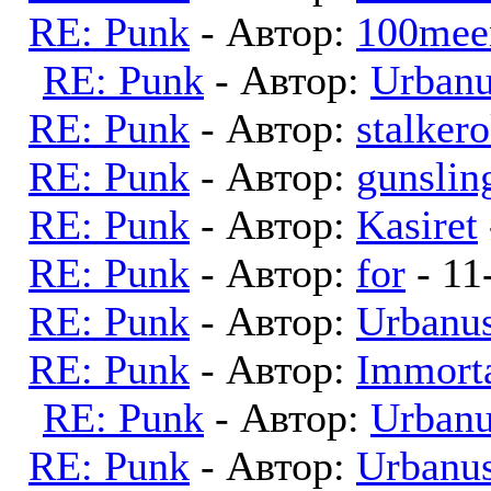
RE: Punk
- Автор:
100mee
RE: Punk
- Автор:
Urban
RE: Punk
- Автор:
stalker
RE: Punk
- Автор:
gunslin
RE: Punk
- Автор:
Kasiret
RE: Punk
- Автор:
for
- 11
RE: Punk
- Автор:
Urbanu
RE: Punk
- Автор:
Immort
RE: Punk
- Автор:
Urban
RE: Punk
- Автор:
Urbanu