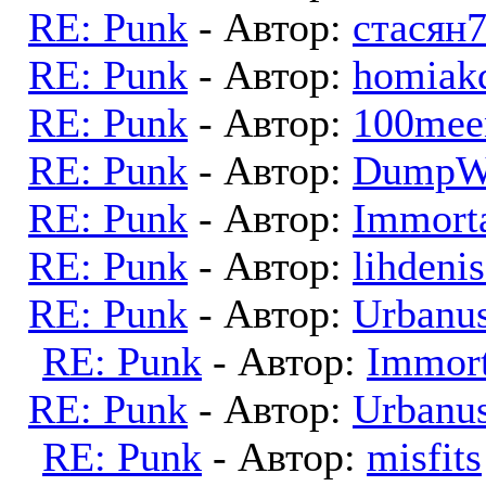
RE: Punk
- Автор:
стасян
RE: Punk
- Автор:
homiak
RE: Punk
- Автор:
100mee
RE: Punk
- Автор:
Dump
RE: Punk
- Автор:
Immort
RE: Punk
- Автор:
lihdeni
RE: Punk
- Автор:
Urbanu
RE: Punk
- Автор:
Immort
RE: Punk
- Автор:
Urbanu
RE: Punk
- Автор:
misfits