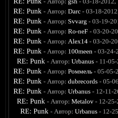
RE: Punk
- Автор:
gsh
- 03-18-2012,
RE: Punk
- Автор:
Darc
- 03-18-2012
RE: Punk
- Автор:
Svvarg
- 03-19-20
RE: Punk
- Автор:
Ro-neF
- 03-20-2
RE: Punk
- Автор:
Alex14
- 03-20-2
RE: Punk
- Автор:
100meen
- 03-24-
RE: Punk
- Автор:
Urbanus
- 11-05
RE: Punk
- Автор:
Роммель
- 05-05-
RE: Punk
- Автор:
dubrecords
- 05-0
RE: Punk
- Автор:
Urbanus
- 12-11-2
RE: Punk
- Автор:
Metalov
- 12-25-
RE: Punk
- Автор:
Urbanus
- 12-2