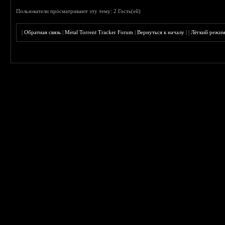
Пользователи просматривают эту тему: 2 Гость(ей)
|
Обратная связь
|
Metal Torrent Tracker Forum
|
Вернуться к началу
|
|
Лёгкий режи