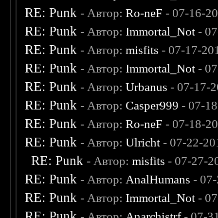
RE: Punk
- Автор:
Ro-neF
- 07-16-2
RE: Punk
- Автор:
Immortal_Not
- 07
RE: Punk
- Автор:
misfits
- 07-17-20
RE: Punk
- Автор:
Immortal_Not
- 07
RE: Punk
- Автор:
Urbanus
- 07-17-2
RE: Punk
- Автор:
Casper999
- 07-18
RE: Punk
- Автор:
Ro-neF
- 07-18-2
RE: Punk
- Автор:
Ulricht
- 07-22-20
RE: Punk
- Автор:
misfits
- 07-27-2
RE: Punk
- Автор:
AnalHumans
- 07
RE: Punk
- Автор:
Immortal_Not
- 07
RE: Punk
- Автор:
Anarchistrf
- 07-3