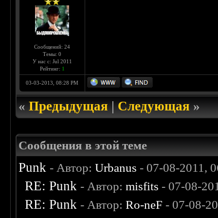
Сообщений: 24
Темы: 0
У нас с: Jul 2011
Рейтинг:
1
03-03-2013, 08:28 PM
«
Предыдущая
|
Следующая
»
Сообщения в этой теме
Punk
- Автор:
Urbanus
- 07-08-2011, 
RE: Punk
- Автор:
misfits
- 07-08-20
RE: Punk
- Автор:
Ro-neF
- 07-08-2