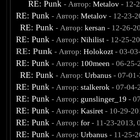
RE: Punk
- Автор:
Metalov
- 12-
RE: Punk
- Автор:
Metalov
- 12-23-2
RE: Punk
- Автор:
kersan
- 12-26-2
RE: Punk
- Автор:
Nihilist
- 12-25-2
RE: Punk
- Автор:
Holokozt
- 03-03
RE: Punk
- Автор:
100meen
- 06-25-
RE: Punk
- Автор:
Urbanus
- 07-01
RE: Punk
- Автор:
stalkerok
- 07-04-
RE: Punk
- Автор:
gunslinger_19
- 0
RE: Punk
- Автор:
Kasiret
- 10-29-20
RE: Punk
- Автор:
for
- 11-23-2013,
RE: Punk
- Автор:
Urbanus
- 11-25-