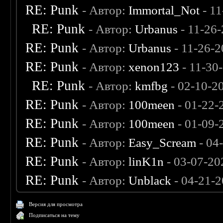
RE: Punk
- Автор:
Immortal_Not
- 11
RE: Punk
- Автор:
Urbanus
- 11-26
RE: Punk
- Автор:
Urbanus
- 11-26-
RE: Punk
- Автор:
xenon123
- 11-30
RE: Punk
- Автор:
kmfbg
- 02-10-2
RE: Punk
- Автор:
100meen
- 01-22-
RE: Punk
- Автор:
100meen
- 01-09-
RE: Punk
- Автор:
Easy_Scream
- 04
RE: Punk
- Автор:
linK1n
- 03-07-20
RE: Punk
- Автор:
Unblack
- 04-21-
Версия для просмотра
Подписаться на тему