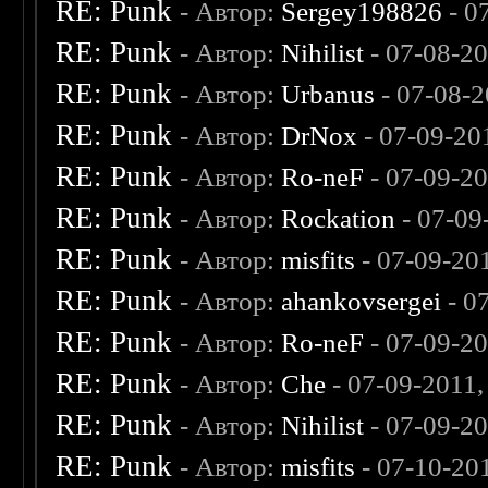
RE: Punk
- Автор:
Sergey198826
- 0
RE: Punk
- Автор:
Nihilist
- 07-08-2
RE: Punk
- Автор:
Urbanus
- 07-08-2
RE: Punk
- Автор:
DrNox
- 07-09-20
RE: Punk
- Автор:
Ro-neF
- 07-09-2
RE: Punk
- Автор:
Rockation
- 07-09
RE: Punk
- Автор:
misfits
- 07-09-20
RE: Punk
- Автор:
ahankovsergei
- 0
RE: Punk
- Автор:
Ro-neF
- 07-09-2
RE: Punk
- Автор:
Che
- 07-09-2011
RE: Punk
- Автор:
Nihilist
- 07-09-2
RE: Punk
- Автор:
misfits
- 07-10-20