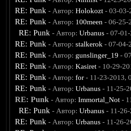
RE: Punk
- Автор:
Holokozt
- 03-03-
RE: Punk
- Автор:
100meen
- 06-25-
RE: Punk
- Автор:
Urbanus
- 07-01
RE: Punk
- Автор:
stalkerok
- 07-04-
RE: Punk
- Автор:
gunslinger_19
- 0
RE: Punk
- Автор:
Kasiret
- 10-29-20
RE: Punk
- Автор:
for
- 11-23-2013,
RE: Punk
- Автор:
Urbanus
- 11-25-
RE: Punk
- Автор:
Immortal_Not
- 1
RE: Punk
- Автор:
Urbanus
- 11-26
RE: Punk
- Автор:
Urbanus
- 11-26-