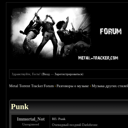
Здравствуйте, Гость! (
Вход
—
Зарегистрироваться
)
Metal Torrent Tracker Forum
›
Разговоры о музыке
›
Музыка других стиле
 3.71
Punk
Immortal_Not
RE: Punk
Unregistered
Очевидный поздний Darkthrone.