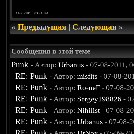
11-25-2013, 03:21 PM
«
Предыдущая
|
Следующая
»
Сообщения в этой теме
Punk
- Автор:
Urbanus
- 07-08-2011, 
RE: Punk
- Автор:
misfits
- 07-08-20
RE: Punk
- Автор:
Ro-neF
- 07-08-2
RE: Punk
- Автор:
Sergey198826
- 0
RE: Punk
- Автор:
Nihilist
- 07-08-2
RE: Punk
- Автор:
Urbanus
- 07-08-2
RE: Punk
- Автор:
DrNox
- 07-09-20