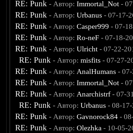
RE: Punk
- Автор:
Immortal_Not
- 07
RE: Punk
- Автор:
Urbanus
- 07-17-2
RE: Punk
- Автор:
Casper999
- 07-18
RE: Punk
- Автор:
Ro-neF
- 07-18-2
RE: Punk
- Автор:
Ulricht
- 07-22-20
RE: Punk
- Автор:
misfits
- 07-27-2
RE: Punk
- Автор:
AnalHumans
- 07
RE: Punk
- Автор:
Immortal_Not
- 07
RE: Punk
- Автор:
Anarchistrf
- 07-3
RE: Punk
- Автор:
Urbanus
- 08-17
RE: Punk
- Автор:
Gavnorock84
- 08
RE: Punk
- Автор:
Olezhka
- 10-05-2