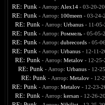
RE: Punk
- Автор:
Alex14
- 03-20-2
RE: Punk
- Автор:
100meen
- 03-24-
RE: Punk
- Автор:
Urbanus
- 11-05
RE: Punk
- Автор:
Роммель
- 05-05-
RE: Punk
- Автор:
dubrecords
- 05-0
RE: Punk
- Автор:
Urbanus
- 12-11-2
RE: Punk
- Автор:
Metalov
- 12-25-
RE: Punk
- Автор:
Urbanus
- 12-2
RE: Punk
- Автор:
Metalov
- 12-
RE: Punk
- Автор:
Metalov
- 12-23-2
RE: Punk
- Автор:
kersan
- 12-26-2
RE: Punk
- Автор:
Nihilist
- 12-25-2