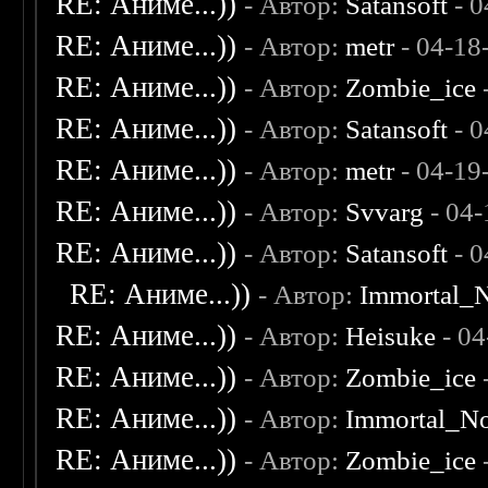
RE: Аниме...))
- Автор:
Satansoft
- 0
RE: Аниме...))
- Автор:
metr
- 04-18
RE: Аниме...))
- Автор:
Zombie_ice
RE: Аниме...))
- Автор:
Satansoft
- 0
RE: Аниме...))
- Автор:
metr
- 04-19
RE: Аниме...))
- Автор:
Svvarg
- 04-
RE: Аниме...))
- Автор:
Satansoft
- 0
RE: Аниме...))
- Автор:
Immortal_
RE: Аниме...))
- Автор:
Heisuke
- 04
RE: Аниме...))
- Автор:
Zombie_ice
RE: Аниме...))
- Автор:
Immortal_N
RE: Аниме...))
- Автор:
Zombie_ice