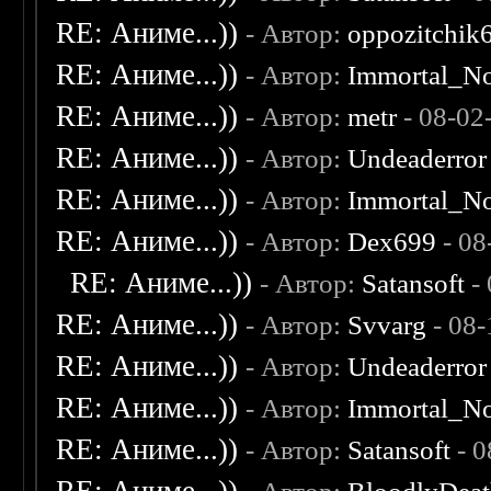
RE: Аниме...))
- Автор:
oppozitchik
RE: Аниме...))
- Автор:
Immortal_N
RE: Аниме...))
- Автор:
metr
- 08-02
RE: Аниме...))
- Автор:
Undeaderror
RE: Аниме...))
- Автор:
Immortal_N
RE: Аниме...))
- Автор:
Dex699
- 08
RE: Аниме...))
- Автор:
Satansoft
- 
RE: Аниме...))
- Автор:
Svvarg
- 08-
RE: Аниме...))
- Автор:
Undeaderror
RE: Аниме...))
- Автор:
Immortal_N
RE: Аниме...))
- Автор:
Satansoft
- 0