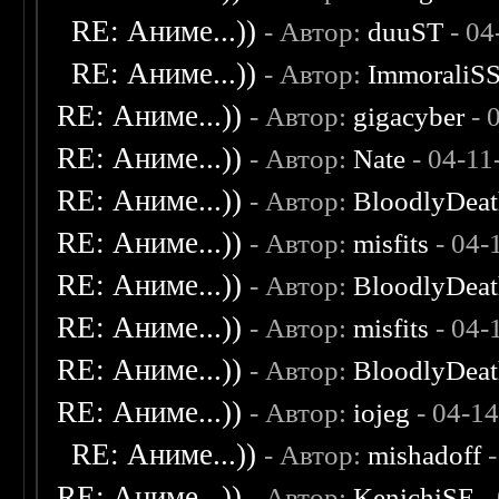
RE: Аниме...))
- Автор:
duuST
- 04
RE: Аниме...))
- Автор:
ImmoraliSS
RE: Аниме...))
- Автор:
gigacyber
- 
RE: Аниме...))
- Автор:
Nate
- 04-11
RE: Аниме...))
- Автор:
BloodlyDea
RE: Аниме...))
- Автор:
misfits
- 04-
RE: Аниме...))
- Автор:
BloodlyDea
RE: Аниме...))
- Автор:
misfits
- 04-
RE: Аниме...))
- Автор:
BloodlyDea
RE: Аниме...))
- Автор:
iojeg
- 04-1
RE: Аниме...))
- Автор:
mishadoff
-
RE: Аниме...))
- Автор:
KenichiSE
-