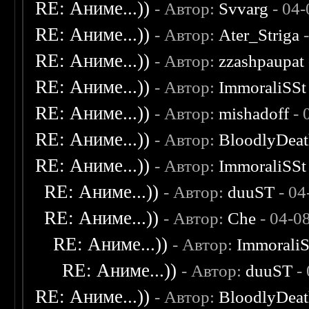
RE: Аниме...))
- Автор:
Svvarg
- 04-
RE: Аниме...))
- Автор:
Ater_Striga
-
RE: Аниме...))
- Автор:
zzashpaupat
RE: Аниме...))
- Автор:
ImmoraliSSt
RE: Аниме...))
- Автор:
mishadoff
- 
RE: Аниме...))
- Автор:
BloodlyDea
RE: Аниме...))
- Автор:
ImmoraliSSt
RE: Аниме...))
- Автор:
duuST
- 04
RE: Аниме...))
- Автор:
Che
- 04-0
RE: Аниме...))
- Автор:
ImmoraliS
RE: Аниме...))
- Автор:
duuST
- 
RE: Аниме...))
- Автор:
BloodlyDea