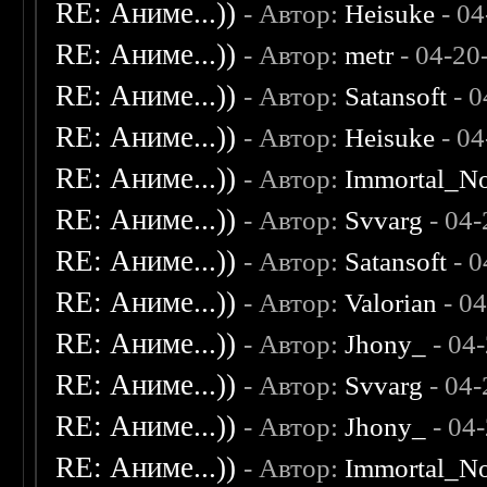
RE: Аниме...))
- Автор:
Heisuke
- 04
RE: Аниме...))
- Автор:
metr
- 04-20
RE: Аниме...))
- Автор:
Satansoft
- 0
RE: Аниме...))
- Автор:
Heisuke
- 04
RE: Аниме...))
- Автор:
Immortal_N
RE: Аниме...))
- Автор:
Svvarg
- 04-
RE: Аниме...))
- Автор:
Satansoft
- 0
RE: Аниме...))
- Автор:
Valorian
- 0
RE: Аниме...))
- Автор:
Jhony_
- 04
RE: Аниме...))
- Автор:
Svvarg
- 04-
RE: Аниме...))
- Автор:
Jhony_
- 04
RE: Аниме...))
- Автор:
Immortal_N