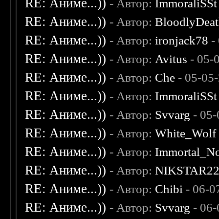
RE: Аниме...))
- Автор:
ImmoraliSSt
RE: Аниме...))
- Автор:
BloodlyDea
RE: Аниме...))
- Автор:
ironjack78
-
RE: Аниме...))
- Автор:
Avitus
- 05-
RE: Аниме...))
- Автор:
Che
- 05-05
RE: Аниме...))
- Автор:
ImmoraliSSt
RE: Аниме...))
- Автор:
Svvarg
- 05-
RE: Аниме...))
- Автор:
White_Wolf
RE: Аниме...))
- Автор:
Immortal_N
RE: Аниме...))
- Автор:
NIKSTAR2
RE: Аниме...))
- Автор:
Chibi
- 06-0
RE: Аниме...))
- Автор:
Svvarg
- 06-