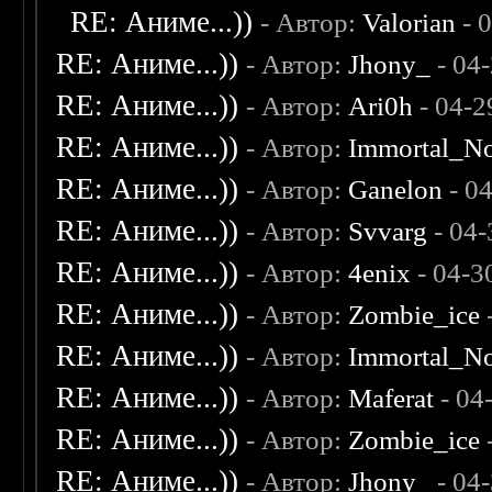
RE: Аниме...))
- Автор:
Valorian
- 
RE: Аниме...))
- Автор:
Jhony_
- 04
RE: Аниме...))
- Автор:
Ari0h
- 04-2
RE: Аниме...))
- Автор:
Immortal_N
RE: Аниме...))
- Автор:
Ganelon
- 0
RE: Аниме...))
- Автор:
Svvarg
- 04-
RE: Аниме...))
- Автор:
4enix
- 04-3
RE: Аниме...))
- Автор:
Zombie_ice
RE: Аниме...))
- Автор:
Immortal_N
RE: Аниме...))
- Автор:
Maferat
- 04
RE: Аниме...))
- Автор:
Zombie_ice
RE: Аниме...))
- Автор:
Jhony_
- 04