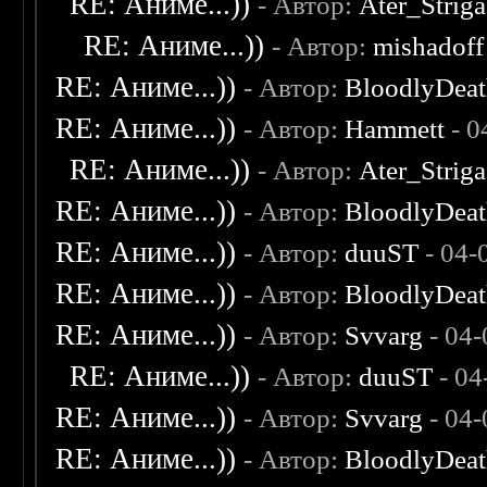
RE: Аниме...))
- Автор:
Ater_Striga
RE: Аниме...))
- Автор:
mishadoff
RE: Аниме...))
- Автор:
BloodlyDea
RE: Аниме...))
- Автор:
Hammett
- 0
RE: Аниме...))
- Автор:
Ater_Striga
RE: Аниме...))
- Автор:
BloodlyDea
RE: Аниме...))
- Автор:
duuST
- 04-
RE: Аниме...))
- Автор:
BloodlyDea
RE: Аниме...))
- Автор:
Svvarg
- 04-
RE: Аниме...))
- Автор:
duuST
- 04
RE: Аниме...))
- Автор:
Svvarg
- 04-
RE: Аниме...))
- Автор:
BloodlyDea