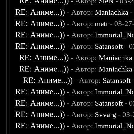
RE: Аниме...))
- Автор:
SteN
- 03-
RE: Аниме...))
- Автор:
Maniachka
-
RE: Аниме...))
- Автор:
metr
- 03-27
RE: Аниме...))
- Автор:
Immortal_N
RE: Аниме...))
- Автор:
Satansoft
- 0
RE: Аниме...))
- Автор:
Maniachka
RE: Аниме...))
- Автор:
Maniachka
RE: Аниме...))
- Автор:
Satansoft
RE: Аниме...))
- Автор:
Immortal_N
RE: Аниме...))
- Автор:
Satansoft
- 0
RE: Аниме...))
- Автор:
Svvarg
- 03-
RE: Аниме...))
- Автор:
Immortal_N