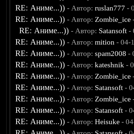
RE: Аниме...))
- Автор:
ruslan777
- 
RE: Аниме...))
- Автор:
Zombie_ice
RE: Аниме...))
- Автор:
Satansoft
- 
RE: Аниме...))
- Автор:
mition
- 04-
RE: Аниме...))
- Автор:
spam2008
- 
RE: Аниме...))
- Автор:
kateshnik
- 
RE: Аниме...))
- Автор:
Zombie_ice
RE: Аниме...))
- Автор:
Satansoft
- 0
RE: Аниме...))
- Автор:
Zombie_ice
RE: Аниме...))
- Автор:
Satansoft
- 0
RE: Аниме...))
- Автор:
Heisuke
- 04
RE: Аниме...))
- Автор:
Satansoft
- 0