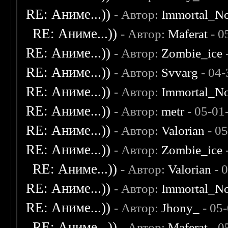
RE: Аниме...))
- Автор:
Immortal_N
RE: Аниме...))
- Автор:
Maferat
- 0
RE: Аниме...))
- Автор:
Zombie_ice
RE: Аниме...))
- Автор:
Svvarg
- 04-
RE: Аниме...))
- Автор:
Immortal_N
RE: Аниме...))
- Автор:
metr
- 05-01
RE: Аниме...))
- Автор:
Valorian
- 0
RE: Аниме...))
- Автор:
Zombie_ice
RE: Аниме...))
- Автор:
Valorian
- 
RE: Аниме...))
- Автор:
Immortal_N
RE: Аниме...))
- Автор:
Jhony_
- 05
RE: Аниме...))
- Автор:
Maferat
- 0