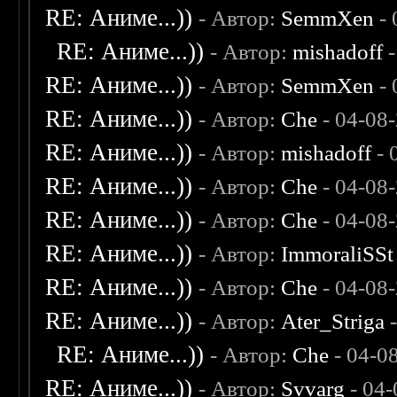
RE: Аниме...))
- Автор:
SemmXen
- 
RE: Аниме...))
- Автор:
mishadoff
-
RE: Аниме...))
- Автор:
SemmXen
- 
RE: Аниме...))
- Автор:
Che
- 04-08
RE: Аниме...))
- Автор:
mishadoff
- 
RE: Аниме...))
- Автор:
Che
- 04-08
RE: Аниме...))
- Автор:
Che
- 04-08
RE: Аниме...))
- Автор:
ImmoraliSSt
RE: Аниме...))
- Автор:
Che
- 04-08
RE: Аниме...))
- Автор:
Ater_Striga
-
RE: Аниме...))
- Автор:
Che
- 04-0
RE: Аниме...))
- Автор:
Svvarg
- 04-