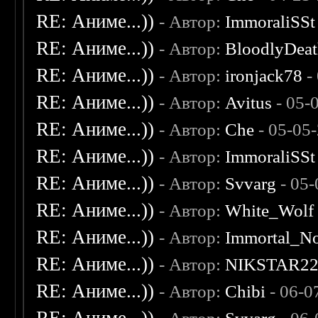
RE: Аниме...))
- Автор:
ImmoraliSSt
RE: Аниме...))
- Автор:
BloodlyDea
RE: Аниме...))
- Автор:
ironjack78
-
RE: Аниме...))
- Автор:
Avitus
- 05-
RE: Аниме...))
- Автор:
Che
- 05-05
RE: Аниме...))
- Автор:
ImmoraliSSt
RE: Аниме...))
- Автор:
Svvarg
- 05-
RE: Аниме...))
- Автор:
White_Wolf
RE: Аниме...))
- Автор:
Immortal_N
RE: Аниме...))
- Автор:
NIKSTAR2
RE: Аниме...))
- Автор:
Chibi
- 06-0