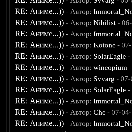
RE: Аниме...))
- Автор:
Svvarg
- 06-
RE: Аниме...))
- Автор:
Immortal_N
RE: Аниме...))
- Автор:
Nihilist
- 06
RE: Аниме...))
- Автор:
Immortal_N
RE: Аниме...))
- Автор:
Kotone
- 07
RE: Аниме...))
- Автор:
SolarEagle
-
RE: Аниме...))
- Автор:
wineopium
-
RE: Аниме...))
- Автор:
Svvarg
- 07-
RE: Аниме...))
- Автор:
SolarEagle
-
RE: Аниме...))
- Автор:
Immortal_N
RE: Аниме...))
- Автор:
Che
- 07-04
RE: Аниме...))
- Автор:
Immortal_N