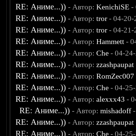
RE: Аниме...))
- Автор:
KenichiSE
-
RE: Аниме...))
- Автор:
tror
- 04-20-
RE: Аниме...))
- Автор:
tror
- 04-21-
RE: Аниме...))
- Автор:
Hammett
- 0
RE: Аниме...))
- Автор:
Che
- 04-24
RE: Аниме...))
- Автор:
zzashpaupat
RE: Аниме...))
- Автор:
RomZec007
RE: Аниме...))
- Автор:
Che
- 04-25
RE: Аниме...))
- Автор:
alexxx43
- 0
RE: Аниме...))
- Автор:
mishadoff
-
RE: Аниме...))
- Автор:
zzashpaupat
RE: Аниме...))
- Автор:
Che
- 04-25