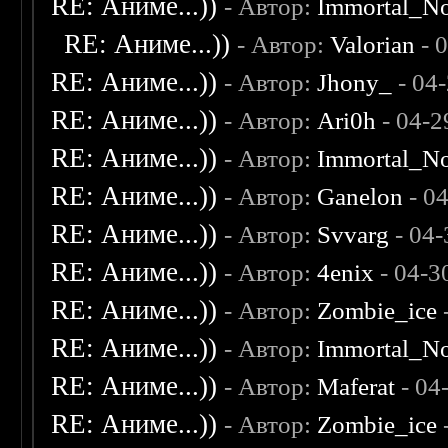
RE: Аниме...))
- Автор:
Immortal_N
RE: Аниме...))
- Автор:
Valorian
- 
RE: Аниме...))
- Автор:
Jhony_
- 04
RE: Аниме...))
- Автор:
Ari0h
- 04-2
RE: Аниме...))
- Автор:
Immortal_N
RE: Аниме...))
- Автор:
Ganelon
- 0
RE: Аниме...))
- Автор:
Svvarg
- 04-
RE: Аниме...))
- Автор:
4enix
- 04-3
RE: Аниме...))
- Автор:
Zombie_ice
RE: Аниме...))
- Автор:
Immortal_N
RE: Аниме...))
- Автор:
Maferat
- 04
RE: Аниме...))
- Автор:
Zombie_ice