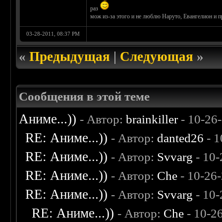
раз
мож из-за этого и не люблю Наруто, Евангелион и пр
03-28-2011, 08:37 PM
«
Предыдущая
|
Следующая
»
Сообщения в этой теме
Аниме...))
- Автор:
brainkiller
- 10-26
RE: Аниме...))
- Автор:
danted26
- 1
RE: Аниме...))
- Автор:
Svvarg
- 10-
RE: Аниме...))
- Автор:
Che
- 10-26
RE: Аниме...))
- Автор:
Svvarg
- 10-
RE: Аниме...))
- Автор:
Che
- 10-2