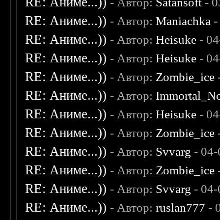
RE: Аниме...))
- Автор:
Satansoft
- 0
RE: Аниме...))
- Автор:
Maniachka
-
RE: Аниме...))
- Автор:
Heisuke
- 04
RE: Аниме...))
- Автор:
Heisuke
- 04
RE: Аниме...))
- Автор:
Zombie_ice
RE: Аниме...))
- Автор:
Immortal_N
RE: Аниме...))
- Автор:
Heisuke
- 04
RE: Аниме...))
- Автор:
Zombie_ice
RE: Аниме...))
- Автор:
Svvarg
- 04-
RE: Аниме...))
- Автор:
Zombie_ice
RE: Аниме...))
- Автор:
Svvarg
- 04-
RE: Аниме...))
- Автор:
ruslan777
- 