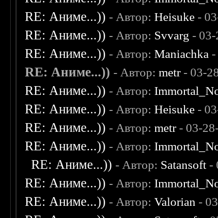
RE: Аниме...))
- Автор:
Heisuke
- 03
RE: Аниме...))
- Автор:
Svvarg
- 03-
RE: Аниме...))
- Автор:
Maniachka
-
RE: Аниме...))
- Автор:
metr
- 03-2
RE: Аниме...))
- Автор:
Immortal_N
RE: Аниме...))
- Автор:
Heisuke
- 03
RE: Аниме...))
- Автор:
metr
- 03-28
RE: Аниме...))
- Автор:
Immortal_N
RE: Аниме...))
- Автор:
Satansoft
- 
RE: Аниме...))
- Автор:
Immortal_N
RE: Аниме...))
- Автор:
Valorian
- 0