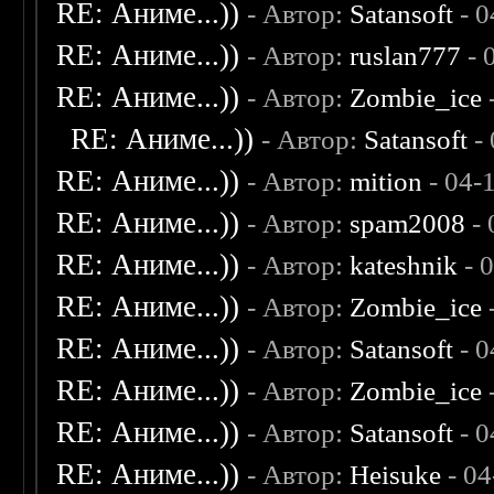
RE: Аниме...))
- Автор:
Satansoft
- 0
RE: Аниме...))
- Автор:
ruslan777
- 
RE: Аниме...))
- Автор:
Zombie_ice
RE: Аниме...))
- Автор:
Satansoft
- 
RE: Аниме...))
- Автор:
mition
- 04-
RE: Аниме...))
- Автор:
spam2008
- 
RE: Аниме...))
- Автор:
kateshnik
- 
RE: Аниме...))
- Автор:
Zombie_ice
RE: Аниме...))
- Автор:
Satansoft
- 0
RE: Аниме...))
- Автор:
Zombie_ice
RE: Аниме...))
- Автор:
Satansoft
- 0
RE: Аниме...))
- Автор:
Heisuke
- 04