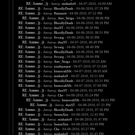
RE: Аниме...))
- Автор:
mishadoff
- 04-07-2010, 10:09 AM
RE: Аниме...))
- Автор:
BloodlyDeath
- 04-06-2010, 07:29 PM
RE: Аниме...))
- Автор:
Hammett
- 04-06-2010, 07:52 PM
RE: Аниме...))
- Автор:
Ater_Striga
- 04-06-2010, 08:06 PM
RE: Аниме...))
- Автор:
BloodlyDeath
- 04-06-2010, 08:16 PM
RE: Аниме...))
- Автор:
duuST
- 04-06-2010, 08:20 PM
RE: Аниме...))
- Автор:
BloodlyDeath
- 04-06-2010, 08:31 PM
RE: Аниме...))
- Автор:
Svvarg
- 04-06-2010, 08:35 PM
RE: Аниме...))
- Автор:
duuST
- 04-07-2010, 06:49 PM
RE: Аниме...))
- Автор:
Svvarg
- 04-06-2010, 08:40 PM
RE: Аниме...))
- Автор:
BloodlyDeath
- 04-06-2010, 08:50 PM
RE: Аниме...))
- Автор:
Svvarg
- 04-06-2010, 09:04 PM
RE: Аниме...))
- Автор:
Ater_Striga
- 04-07-2010, 05:25 AM
RE: Аниме...))
- Автор:
zzashpaupat
- 04-07-2010, 07:53 AM
RE: Аниме...))
- Автор:
ImmoraliSSt
- 04-07-2010, 08:05 AM
RE: Аниме...))
- Автор:
mishadoff
- 04-07-2010, 10:11 AM
RE: Аниме...))
- Автор:
BloodlyDeath
- 04-07-2010, 05:51 PM
RE: Аниме...))
- Автор:
ImmoraliSSt
- 04-07-2010, 07:09 PM
RE: Аниме...))
- Автор:
duuST
- 04-08-2010, 05:19 PM
RE: Аниме...))
- Автор:
Che
- 04-08-2010, 05:24 PM
RE: Аниме...))
- Автор:
ImmoraliSSt
- 04-08-2010, 06:11 PM
RE: Аниме...))
- Автор:
duuST
- 04-08-2010, 07:21 PM
RE: Аниме...))
- Автор:
BloodlyDeath
- 04-07-2010, 07:36 PM
RE: Аниме...))
- Автор:
SemmXen
- 04-08-2010, 12:45 PM
RE: Аниме...))
- Автор:
mishadoff
- 04-08-2010, 01:47 PM
RE: Аниме...))
- Автор:
SemmXen
- 04-08-2010, 03:49 PM
RE: Аниме...))
- Автор:
Che
- 04-08-2010, 05:27 PM
RE: Аниме...))
- Автор:
mishadoff
- 04-08-2010, 05:45 PM