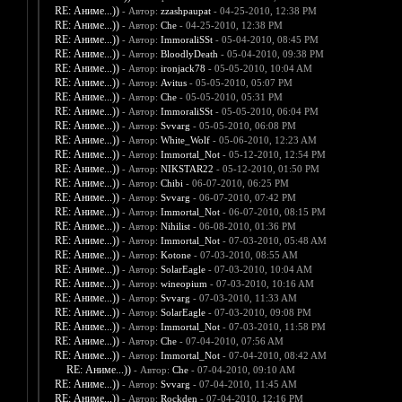
RE: Аниме...))
- Автор:
zzashpaupat
- 04-25-2010, 12:38 PM
RE: Аниме...))
- Автор:
Che
- 04-25-2010, 12:38 PM
RE: Аниме...))
- Автор:
ImmoraliSSt
- 05-04-2010, 08:45 PM
RE: Аниме...))
- Автор:
BloodlyDeath
- 05-04-2010, 09:38 PM
RE: Аниме...))
- Автор:
ironjack78
- 05-05-2010, 10:04 AM
RE: Аниме...))
- Автор:
Avitus
- 05-05-2010, 05:07 PM
RE: Аниме...))
- Автор:
Che
- 05-05-2010, 05:31 PM
RE: Аниме...))
- Автор:
ImmoraliSSt
- 05-05-2010, 06:04 PM
RE: Аниме...))
- Автор:
Svvarg
- 05-05-2010, 06:08 PM
RE: Аниме...))
- Автор:
White_Wolf
- 05-06-2010, 12:23 AM
RE: Аниме...))
- Автор:
Immortal_Not
- 05-12-2010, 12:54 PM
RE: Аниме...))
- Автор:
NIKSTAR22
- 05-12-2010, 01:50 PM
RE: Аниме...))
- Автор:
Chibi
- 06-07-2010, 06:25 PM
RE: Аниме...))
- Автор:
Svvarg
- 06-07-2010, 07:42 PM
RE: Аниме...))
- Автор:
Immortal_Not
- 06-07-2010, 08:15 PM
RE: Аниме...))
- Автор:
Nihilist
- 06-08-2010, 01:36 PM
RE: Аниме...))
- Автор:
Immortal_Not
- 07-03-2010, 05:48 AM
RE: Аниме...))
- Автор:
Kotone
- 07-03-2010, 08:55 AM
RE: Аниме...))
- Автор:
SolarEagle
- 07-03-2010, 10:04 AM
RE: Аниме...))
- Автор:
wineopium
- 07-03-2010, 10:16 AM
RE: Аниме...))
- Автор:
Svvarg
- 07-03-2010, 11:33 AM
RE: Аниме...))
- Автор:
SolarEagle
- 07-03-2010, 09:08 PM
RE: Аниме...))
- Автор:
Immortal_Not
- 07-03-2010, 11:58 PM
RE: Аниме...))
- Автор:
Che
- 07-04-2010, 07:56 AM
RE: Аниме...))
- Автор:
Immortal_Not
- 07-04-2010, 08:42 AM
RE: Аниме...))
- Автор:
Che
- 07-04-2010, 09:10 AM
RE: Аниме...))
- Автор:
Svvarg
- 07-04-2010, 11:45 AM
RE: Аниме...))
- Автор:
Rockden
- 07-04-2010, 12:16 PM