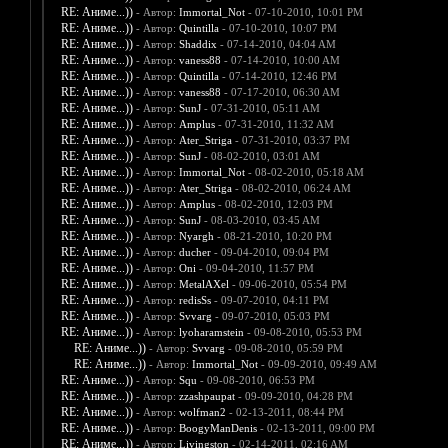
RE: Аниме...))
- Автор:
Immortal_Not
- 07-10-2010, 10:01 PM
RE: Аниме...))
- Автор:
Quintilla
- 07-10-2010, 10:07 PM
RE: Аниме...))
- Автор:
Shaddix
- 07-14-2010, 04:04 AM
RE: Аниме...))
- Автор:
vaness88
- 07-14-2010, 10:00 AM
RE: Аниме...))
- Автор:
Quintilla
- 07-14-2010, 12:46 PM
RE: Аниме...))
- Автор:
vaness88
- 07-17-2010, 06:30 AM
RE: Аниме...))
- Автор:
SunJ
- 07-31-2010, 05:11 AM
RE: Аниме...))
- Автор:
Amplus
- 07-31-2010, 11:32 AM
RE: Аниме...))
- Автор:
Ater_Striga
- 07-31-2010, 03:37 PM
RE: Аниме...))
- Автор:
SunJ
- 08-02-2010, 03:01 AM
RE: Аниме...))
- Автор:
Immortal_Not
- 08-02-2010, 05:18 AM
RE: Аниме...))
- Автор:
Ater_Striga
- 08-02-2010, 06:24 AM
RE: Аниме...))
- Автор:
Amplus
- 08-02-2010, 12:03 PM
RE: Аниме...))
- Автор:
SunJ
- 08-03-2010, 03:45 AM
RE: Аниме...))
- Автор:
Nyargh
- 08-21-2010, 10:20 PM
RE: Аниме...))
- Автор:
ducher
- 09-04-2010, 09:04 PM
RE: Аниме...))
- Автор:
Oni
- 09-04-2010, 11:57 PM
RE: Аниме...))
- Автор:
MetalAXel
- 09-06-2010, 05:54 PM
RE: Аниме...))
- Автор:
redisSs
- 09-07-2010, 04:11 PM
RE: Аниме...))
- Автор:
Svvarg
- 09-07-2010, 05:03 PM
RE: Аниме...))
- Автор:
lyoharamstein
- 09-08-2010, 05:53 PM
RE: Аниме...))
- Автор:
Svvarg
- 09-08-2010, 05:59 PM
RE: Аниме...))
- Автор:
Immortal_Not
- 09-09-2010, 09:49 AM
RE: Аниме...))
- Автор:
Squ
- 09-08-2010, 06:53 PM
RE: Аниме...))
- Автор:
zzashpaupat
- 09-09-2010, 04:28 PM
RE: Аниме...))
- Автор:
wolfman2
- 02-13-2011, 08:44 PM
RE: Аниме...))
- Автор:
BoogyManDenis
- 02-13-2011, 09:00 PM
RE: Аниме...))
- Автор:
Livingston
- 02-14-2011, 02:16 AM