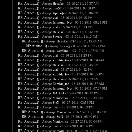
RE: Аниме...))
- Автор:
Heisuke
- 03-16-2011, 10:57 AM
RE: Аниме...))
- Автор:
duuST
- 03-16-2011, 02:58 PM
RE: Аниме...))
- Автор:
Хрольф
- 03-16-2011, 05:06 PM
RE: Аниме...))
- Автор:
vial
- 03-16-2011, 08:15 PM
RE: Аниме...))
- Автор:
Immortal_Not
- 03-16-2011, 08:21 PM
RE: Аниме...))
- Автор:
vial
- 03-16-2011, 10:13 PM
RE: Аниме...))
- Автор:
Heisuke
- 03-16-2011, 10:42 PM
RE: Аниме...))
- Автор:
Svvarg
- 03-16-2011, 11:12 PM
RE: Аниме...))
- Автор:
Heisuke
- 03-17-2011, 12:46 AM
RE: Аниме...))
- Автор:
Svvarg
- 03-26-2011, 12:21 PM
RE: Аниме...))
- Автор:
kateshnik
- 03-17-2011, 07:41 PM
RE: Аниме...))
- Автор:
vial
- 03-16-2011, 11:23 PM
RE: Аниме...))
- Автор:
Zombie_ice
- 03-17-2011, 02:34 AM
RE: Аниме...))
- Автор:
Heisuke
- 03-17-2011, 10:35 AM
RE: Аниме...))
- Автор:
vial
- 03-17-2011, 04:42 PM
RE: Аниме...))
- Автор:
Zombie_ice
- 03-17-2011, 04:55 PM
RE: Аниме...))
- Автор:
Heisuke
- 03-18-2011, 12:19 AM
RE: Аниме...))
- Автор:
Zombie_ice
- 03-18-2011, 01:57 AM
RE: Аниме...))
- Автор:
Immortal_Not
- 03-18-2011, 07:07 PM
RE: Аниме...))
- Автор:
XAPOH
- 03-26-2011, 09:12 PM
RE: Аниме...))
- Автор:
Maniachka
- 03-27-2011, 12:34 AM
RE: Аниме...))
- Автор:
SteN
- 03-27-2011, 03:58 PM
RE: Аниме...))
- Автор:
metr
- 03-27-2011, 04:33 PM
RE: Аниме...))
- Автор:
Maniachka
- 03-27-2011, 05:03 PM
RE: Аниме...))
- Автор:
SteN
- 03-27-2011, 05:40 PM
RE: Аниме...))
- Автор:
Maniachka
- 03-27-2011, 06:04 PM
RE: Аниме...))
- Автор:
metr
- 03-27-2011, 09:56 PM
RE: Аниме...))
- Автор:
Immortal_Not
- 03-28-2011, 02:54 AM