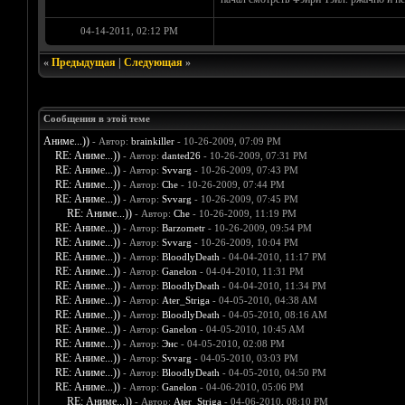
04-14-2011, 02:12 PM
«
Предыдущая
|
Следующая
»
Сообщения в этой теме
Аниме...))
- Автор:
brainkiller
- 10-26-2009, 07:09 PM
RE: Аниме...))
- Автор:
danted26
- 10-26-2009, 07:31 PM
RE: Аниме...))
- Автор:
Svvarg
- 10-26-2009, 07:43 PM
RE: Аниме...))
- Автор:
Che
- 10-26-2009, 07:44 PM
RE: Аниме...))
- Автор:
Svvarg
- 10-26-2009, 07:45 PM
RE: Аниме...))
- Автор:
Che
- 10-26-2009, 11:19 PM
RE: Аниме...))
- Автор:
Barzometr
- 10-26-2009, 09:54 PM
RE: Аниме...))
- Автор:
Svvarg
- 10-26-2009, 10:04 PM
RE: Аниме...))
- Автор:
BloodlyDeath
- 04-04-2010, 11:17 PM
RE: Аниме...))
- Автор:
Ganelon
- 04-04-2010, 11:31 PM
RE: Аниме...))
- Автор:
BloodlyDeath
- 04-04-2010, 11:34 PM
RE: Аниме...))
- Автор:
Ater_Striga
- 04-05-2010, 04:38 AM
RE: Аниме...))
- Автор:
BloodlyDeath
- 04-05-2010, 08:16 AM
RE: Аниме...))
- Автор:
Ganelon
- 04-05-2010, 10:45 AM
RE: Аниме...))
- Автор:
Энс
- 04-05-2010, 02:08 PM
RE: Аниме...))
- Автор:
Svvarg
- 04-05-2010, 03:03 PM
RE: Аниме...))
- Автор:
BloodlyDeath
- 04-05-2010, 04:50 PM
RE: Аниме...))
- Автор:
Ganelon
- 04-06-2010, 05:06 PM
RE: Аниме...))
- Автор:
Ater_Striga
- 04-06-2010, 08:10 PM