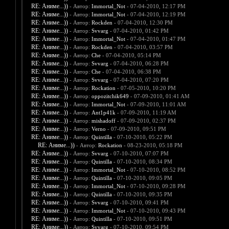
RE: Аниме...))
- Автор:
Immortal_Not
- 07-04-2010, 12:17 PM
RE: Аниме...))
- Автор:
Immortal_Not
- 07-04-2010, 12:19 PM
RE: Аниме...))
- Автор:
Rockden
- 07-04-2010, 12:30 PM
RE: Аниме...))
- Автор:
Svvarg
- 07-04-2010, 01:42 PM
RE: Аниме...))
- Автор:
Immortal_Not
- 07-04-2010, 01:47 PM
RE: Аниме...))
- Автор:
Rockden
- 07-04-2010, 03:57 PM
RE: Аниме...))
- Автор:
Che
- 07-04-2010, 05:14 PM
RE: Аниме...))
- Автор:
Svvarg
- 07-04-2010, 06:28 PM
RE: Аниме...))
- Автор:
Che
- 07-04-2010, 06:38 PM
RE: Аниме...))
- Автор:
Svvarg
- 07-04-2010, 07:20 PM
RE: Аниме...))
- Автор:
Rockation
- 07-05-2010, 10:20 PM
RE: Аниме...))
- Автор:
oppozitchik649
- 07-09-2010, 01:41 AM
RE: Аниме...))
- Автор:
Immortal_Not
- 07-09-2010, 11:01 AM
RE: Аниме...))
- Автор:
Ant1p41k
- 07-09-2010, 11:19 AM
RE: Аниме...))
- Автор:
mishadoff
- 07-09-2010, 02:37 PM
RE: Аниме...))
- Автор:
Verno
- 07-09-2010, 09:51 PM
RE: Аниме...))
- Автор:
Quintilla
- 07-10-2010, 05:22 PM
RE: Аниме...))
- Автор:
Rockation
- 08-23-2010, 05:18 PM
RE: Аниме...))
- Автор:
Svvarg
- 07-10-2010, 07:07 PM
RE: Аниме...))
- Автор:
Quintilla
- 07-10-2010, 08:34 PM
RE: Аниме...))
- Автор:
Immortal_Not
- 07-10-2010, 08:52 PM
RE: Аниме...))
- Автор:
Quintilla
- 07-10-2010, 09:05 PM
RE: Аниме...))
- Автор:
Immortal_Not
- 07-10-2010, 09:28 PM
RE: Аниме...))
- Автор:
Quintilla
- 07-10-2010, 09:35 PM
RE: Аниме...))
- Автор:
Svvarg
- 07-10-2010, 09:41 PM
RE: Аниме...))
- Автор:
Immortal_Not
- 07-10-2010, 09:43 PM
RE: Аниме...))
- Автор:
Quintilla
- 07-10-2010, 09:51 PM
RE: Аниме...))
- Автор:
Svvarg
- 07-10-2010, 09:54 PM