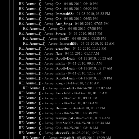
RE: Аниме...))
- Автор:
Che
- 04-08-2010, 06:10 PM
RE: Аниме...))
- Автор:
Che
- 04-08-2010, 06:22 PM
RE: Аниме...))
- Автор:
ImmoraliSSt
- 04-08-2010, 06:33 PM
RE: Аниме...))
- Автор:
Che
- 04-08-2010, 06:53 PM
RE: Аниме...))
- Автор:
Ater_Striga
- 04-08-2010, 07:35 PM
RE: Аниме...))
- Автор:
Che
- 04-08-2010, 07:56 PM
RE: Аниме...))
- Автор:
Svvarg
- 04-08-2010, 08:15 PM
RE: Аниме...))
- Автор:
duuST
- 04-08-2010, 08:35 PM
RE: Аниме...))
- Автор:
ImmoraliSSt
- 04-09-2010, 02:15 AM
RE: Аниме...))
- Автор:
gigacyber
- 04-10-2010, 11:32 PM
RE: Аниме...))
- Автор:
Nate
- 04-11-2010, 01:17 AM
RE: Аниме...))
- Автор:
BloodlyDeath
- 04-11-2010, 08:33 AM
RE: Аниме...))
- Автор:
misfits
- 04-11-2010, 09:05 AM
RE: Аниме...))
- Автор:
BloodlyDeath
- 04-11-2010, 09:17 AM
RE: Аниме...))
- Автор:
misfits
- 04-11-2010, 12:52 PM
RE: Аниме...))
- Автор:
BloodlyDeath
- 04-11-2010, 05:59 PM
RE: Аниме...))
- Автор:
iojeg
- 04-14-2010, 12:18 AM
RE: Аниме...))
- Автор:
mishadoff
- 04-14-2010, 03:02 AM
RE: Аниме...))
- Автор:
KenichiSE
- 04-14-2010, 01:53 AM
RE: Аниме...))
- Автор:
tror
- 04-20-2010, 09:01 PM
RE: Аниме...))
- Автор:
tror
- 04-21-2010, 07:04 AM
RE: Аниме...))
- Автор:
Hammett
- 04-24-2010, 05:27 PM
RE: Аниме...))
- Автор:
Che
- 04-24-2010, 05:38 PM
RE: Аниме...))
- Автор:
zzashpaupat
- 04-25-2010, 01:14 AM
RE: Аниме...))
- Автор:
RomZec007
- 04-25-2010, 06:34 AM
RE: Аниме...))
- Автор:
Che
- 04-25-2010, 08:18 AM
RE: Аниме...))
- Автор:
alexxx43
- 04-25-2010, 12:32 PM
RE: Аниме...))
- Автор:
mishadoff
- 05-05-2010, 12:29 AM