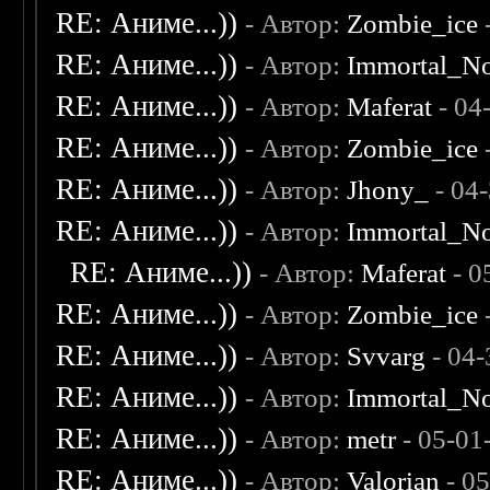
RE: Аниме...))
- Автор:
Zombie_ice
RE: Аниме...))
- Автор:
Immortal_N
RE: Аниме...))
- Автор:
Maferat
- 04
RE: Аниме...))
- Автор:
Zombie_ice
RE: Аниме...))
- Автор:
Jhony_
- 04
RE: Аниме...))
- Автор:
Immortal_N
RE: Аниме...))
- Автор:
Maferat
- 0
RE: Аниме...))
- Автор:
Zombie_ice
RE: Аниме...))
- Автор:
Svvarg
- 04-
RE: Аниме...))
- Автор:
Immortal_N
RE: Аниме...))
- Автор:
metr
- 05-01
RE: Аниме...))
- Автор:
Valorian
- 0