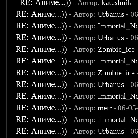
RE: Аниме...))
- Автор:
kateshnik
-
RE: Аниме...))
- Автор:
Urbanus
- 0
RE: Аниме...))
- Автор:
Immortal_N
RE: Аниме...))
- Автор:
Urbanus
- 0
RE: Аниме...))
- Автор:
Zombie_ice
RE: Аниме...))
- Автор:
Immortal_N
RE: Аниме...))
- Автор:
Zombie_ice
RE: Аниме...))
- Автор:
Urbanus
- 0
RE: Аниме...))
- Автор:
Immortal_N
RE: Аниме...))
- Автор:
metr
- 06-05
RE: Аниме...))
- Автор:
Immortal_N
RE: Аниме...))
- Автор:
Urbanus
- 0