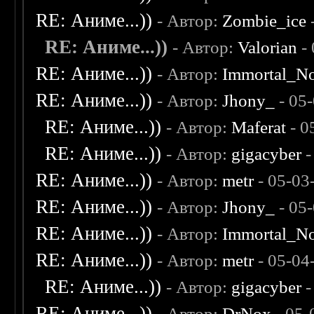
RE: Аниме...))
- Автор:
Zombie_ice
RE: Аниме...))
- Автор:
Valorian
- 
RE: Аниме...))
- Автор:
Immortal_N
RE: Аниме...))
- Автор:
Jhony_
- 05
RE: Аниме...))
- Автор:
Maferat
- 0
RE: Аниме...))
- Автор:
gigacyber
-
RE: Аниме...))
- Автор:
metr
- 05-03
RE: Аниме...))
- Автор:
Jhony_
- 05
RE: Аниме...))
- Автор:
Immortal_N
RE: Аниме...))
- Автор:
metr
- 05-04
RE: Аниме...))
- Автор:
gigacyber
-
RE: Аниме...))
- Автор:
DrNox
- 05-