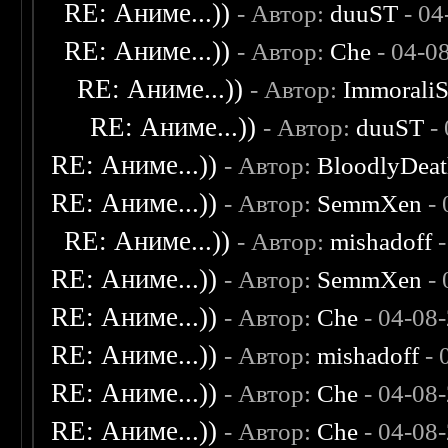
RE: Аниме...))
- Автор:
duuST
- 04
RE: Аниме...))
- Автор:
Che
- 04-0
RE: Аниме...))
- Автор:
ImmoraliS
RE: Аниме...))
- Автор:
duuST
- 
RE: Аниме...))
- Автор:
BloodlyDea
RE: Аниме...))
- Автор:
SemmXen
- 
RE: Аниме...))
- Автор:
mishadoff
-
RE: Аниме...))
- Автор:
SemmXen
- 
RE: Аниме...))
- Автор:
Che
- 04-08
RE: Аниме...))
- Автор:
mishadoff
- 
RE: Аниме...))
- Автор:
Che
- 04-08
RE: Аниме...))
- Автор:
Che
- 04-08