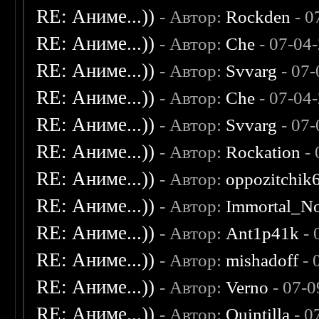
RE: Аниме...))
- Автор:
Rockden
- 0
RE: Аниме...))
- Автор:
Che
- 07-04
RE: Аниме...))
- Автор:
Svvarg
- 07-
RE: Аниме...))
- Автор:
Che
- 07-04
RE: Аниме...))
- Автор:
Svvarg
- 07-
RE: Аниме...))
- Автор:
Rockation
- 
RE: Аниме...))
- Автор:
oppozitchik
RE: Аниме...))
- Автор:
Immortal_N
RE: Аниме...))
- Автор:
Ant1p41k
- 
RE: Аниме...))
- Автор:
mishadoff
- 
RE: Аниме...))
- Автор:
Verno
- 07-0
RE: Аниме...))
- Автор:
Quintilla
- 0