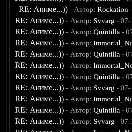
RE: Аниме...))
- Автор:
Rockation
-
RE: Аниме...))
- Автор:
Svvarg
- 07-
RE: Аниме...))
- Автор:
Quintilla
- 0
RE: Аниме...))
- Автор:
Immortal_N
RE: Аниме...))
- Автор:
Quintilla
- 0
RE: Аниме...))
- Автор:
Immortal_N
RE: Аниме...))
- Автор:
Quintilla
- 0
RE: Аниме...))
- Автор:
Svvarg
- 07-
RE: Аниме...))
- Автор:
Immortal_N
RE: Аниме...))
- Автор:
Quintilla
- 0
RE: Аниме...))
- Автор:
Svvarg
- 07-