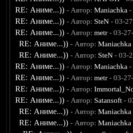
RE: Аниме...))
- Автор:
Maniachka
-
RE: Аниме...))
- Автор:
SteN
- 03-27
RE: Аниме...))
- Автор:
metr
- 03-27
RE: Аниме...))
- Автор:
Maniachka
RE: Аниме...))
- Автор:
SteN
- 03-
RE: Аниме...))
- Автор:
Maniachka
-
RE: Аниме...))
- Автор:
metr
- 03-27
RE: Аниме...))
- Автор:
Immortal_N
RE: Аниме...))
- Автор:
Satansoft
- 0
RE: Аниме...))
- Автор:
Maniachka
RE: Аниме...))
- Автор:
Maniachka