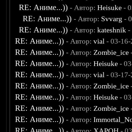
RE: Аниме...))
- Автор:
Heisuke
- 
RE: Аниме...))
- Автор:
Svvarg
- 
RE: Аниме...))
- Автор:
kateshnik
-
RE: Аниме...))
- Автор:
vial
- 03-16-
RE: Аниме...))
- Автор:
Zombie_ice
RE: Аниме...))
- Автор:
Heisuke
- 03
RE: Аниме...))
- Автор:
vial
- 03-17-
RE: Аниме...))
- Автор:
Zombie_ice
RE: Аниме...))
- Автор:
Heisuke
- 03
RE: Аниме...))
- Автор:
Zombie_ice
RE: Аниме...))
- Автор:
Immortal_N
RE: Аниме...))
- Автор:
XAPOH
- 0