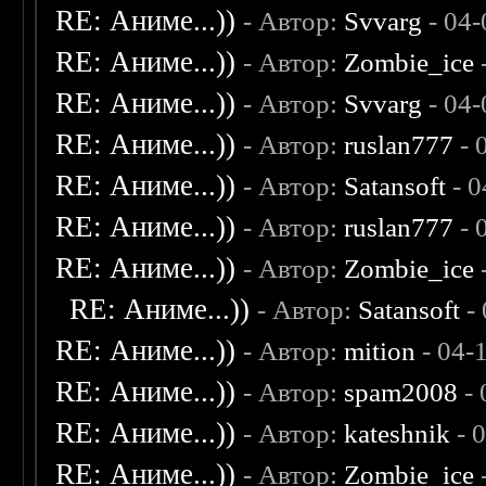
RE: Аниме...))
- Автор:
Svvarg
- 04-
RE: Аниме...))
- Автор:
Zombie_ice
RE: Аниме...))
- Автор:
Svvarg
- 04-
RE: Аниме...))
- Автор:
ruslan777
- 
RE: Аниме...))
- Автор:
Satansoft
- 0
RE: Аниме...))
- Автор:
ruslan777
- 
RE: Аниме...))
- Автор:
Zombie_ice
RE: Аниме...))
- Автор:
Satansoft
- 
RE: Аниме...))
- Автор:
mition
- 04-
RE: Аниме...))
- Автор:
spam2008
- 
RE: Аниме...))
- Автор:
kateshnik
- 
RE: Аниме...))
- Автор:
Zombie_ice