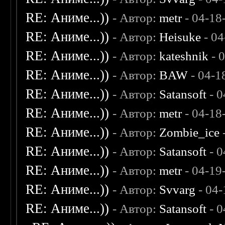
RE: Аниме...))
- Автор:
metr
- 04-18
RE: Аниме...))
- Автор:
Heisuke
- 04
RE: Аниме...))
- Автор:
kateshnik
- 
RE: Аниме...))
- Автор:
BAW
- 04-1
RE: Аниме...))
- Автор:
Satansoft
- 0
RE: Аниме...))
- Автор:
metr
- 04-18
RE: Аниме...))
- Автор:
Zombie_ice
RE: Аниме...))
- Автор:
Satansoft
- 0
RE: Аниме...))
- Автор:
metr
- 04-19
RE: Аниме...))
- Автор:
Svvarg
- 04-
RE: Аниме...))
- Автор:
Satansoft
- 0