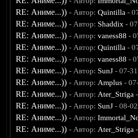
RE: Аниме...))
- Автор:
Immortal_N
RE: Аниме...))
- Автор:
Quintilla
- 0
RE: Аниме...))
- Автор:
Shaddix
- 0
RE: Аниме...))
- Автор:
vaness88
- 0
RE: Аниме...))
- Автор:
Quintilla
- 0
RE: Аниме...))
- Автор:
vaness88
- 0
RE: Аниме...))
- Автор:
SunJ
- 07-3
RE: Аниме...))
- Автор:
Amplus
- 07
RE: Аниме...))
- Автор:
Ater_Striga
-
RE: Аниме...))
- Автор:
SunJ
- 08-0
RE: Аниме...))
- Автор:
Immortal_N
RE: Аниме...))
- Автор:
Ater_Striga
-