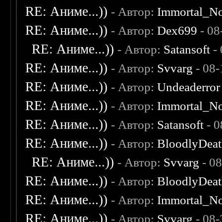
RE: Аниме...))
- Автор:
Immortal_N
RE: Аниме...))
- Автор:
Dex699
- 08
RE: Аниме...))
- Автор:
Satansoft
- 
RE: Аниме...))
- Автор:
Svvarg
- 08-
RE: Аниме...))
- Автор:
Undeaderror
RE: Аниме...))
- Автор:
Immortal_N
RE: Аниме...))
- Автор:
Satansoft
- 0
RE: Аниме...))
- Автор:
BloodlyDea
RE: Аниме...))
- Автор:
Svvarg
- 0
RE: Аниме...))
- Автор:
BloodlyDea
RE: Аниме...))
- Автор:
Immortal_N
RE: Аниме...))
- Автор:
Svvarg
- 08-