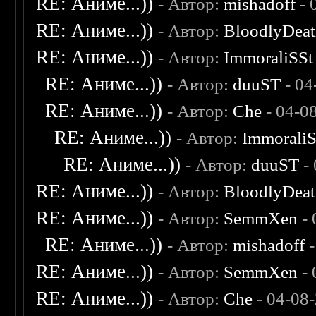
RE: Аниме...))
- Автор:
mishadoff
- 
RE: Аниме...))
- Автор:
BloodlyDea
RE: Аниме...))
- Автор:
ImmoraliSSt
RE: Аниме...))
- Автор:
duuST
- 04
RE: Аниме...))
- Автор:
Che
- 04-0
RE: Аниме...))
- Автор:
ImmoraliS
RE: Аниме...))
- Автор:
duuST
- 
RE: Аниме...))
- Автор:
BloodlyDea
RE: Аниме...))
- Автор:
SemmXen
- 
RE: Аниме...))
- Автор:
mishadoff
-
RE: Аниме...))
- Автор:
SemmXen
- 
RE: Аниме...))
- Автор:
Che
- 04-08