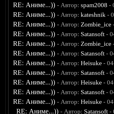
RE: Аниме...))
- Автор:
spam2008
- 
RE: Аниме...))
- Автор:
kateshnik
- 
RE: Аниме...))
- Автор:
Zombie_ice
RE: Аниме...))
- Автор:
Satansoft
- 0
RE: Аниме...))
- Автор:
Zombie_ice
RE: Аниме...))
- Автор:
Satansoft
- 0
RE: Аниме...))
- Автор:
Heisuke
- 04
RE: Аниме...))
- Автор:
Satansoft
- 0
RE: Аниме...))
- Автор:
Heisuke
- 04
RE: Аниме...))
- Автор:
Satansoft
- 0
RE: Аниме...))
- Автор:
Heisuke
- 04
RE: Аниме...))
- Автор:
Satansoft
- 