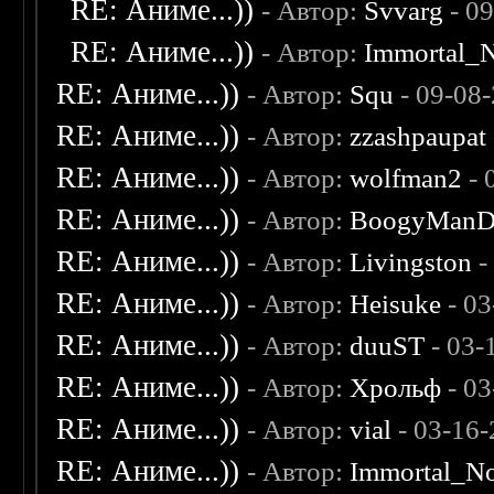
RE: Аниме...))
- Автор:
Svvarg
- 0
RE: Аниме...))
- Автор:
Immortal_
RE: Аниме...))
- Автор:
Squ
- 09-08
RE: Аниме...))
- Автор:
zzashpaupat
RE: Аниме...))
- Автор:
wolfman2
- 
RE: Аниме...))
- Автор:
BoogyManD
RE: Аниме...))
- Автор:
Livingston
-
RE: Аниме...))
- Автор:
Heisuke
- 03
RE: Аниме...))
- Автор:
duuST
- 03-
RE: Аниме...))
- Автор:
Хрольф
- 03
RE: Аниме...))
- Автор:
vial
- 03-16-
RE: Аниме...))
- Автор:
Immortal_N