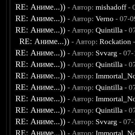
RE: Аниме...))
- Автор:
mishadoff
- 
RE: Аниме...))
- Автор:
Verno
- 07-0
RE: Аниме...))
- Автор:
Quintilla
- 0
RE: Аниме...))
- Автор:
Rockation
-
RE: Аниме...))
- Автор:
Svvarg
- 07-
RE: Аниме...))
- Автор:
Quintilla
- 0
RE: Аниме...))
- Автор:
Immortal_N
RE: Аниме...))
- Автор:
Quintilla
- 0
RE: Аниме...))
- Автор:
Immortal_N
RE: Аниме...))
- Автор:
Quintilla
- 0
RE: Аниме...))
- Автор:
Svvarg
- 07-
RE: Аниме...))
- Автор:
Immortal_N