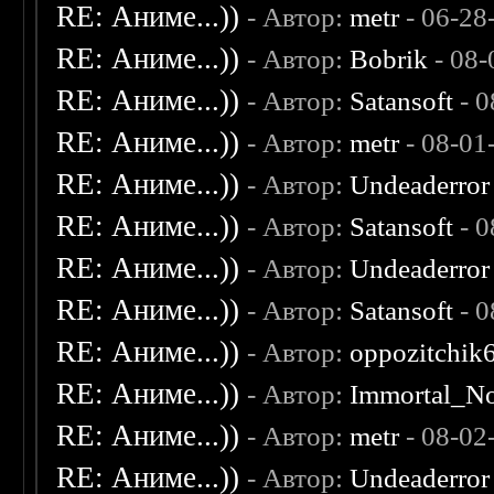
RE: Аниме...))
- Автор:
metr
- 06-28
RE: Аниме...))
- Автор:
Bobrik
- 08-
RE: Аниме...))
- Автор:
Satansoft
- 0
RE: Аниме...))
- Автор:
metr
- 08-01
RE: Аниме...))
- Автор:
Undeaderror
RE: Аниме...))
- Автор:
Satansoft
- 0
RE: Аниме...))
- Автор:
Undeaderror
RE: Аниме...))
- Автор:
Satansoft
- 0
RE: Аниме...))
- Автор:
oppozitchik
RE: Аниме...))
- Автор:
Immortal_N
RE: Аниме...))
- Автор:
metr
- 08-02
RE: Аниме...))
- Автор:
Undeaderror