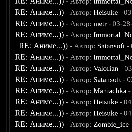
RE: Аниме...))
- Автор:
Immortal_N
RE: Аниме...))
- Автор:
Heisuke
- 03
RE: Аниме...))
- Автор:
metr
- 03-28
RE: Аниме...))
- Автор:
Immortal_N
RE: Аниме...))
- Автор:
Satansoft
- 
RE: Аниме...))
- Автор:
Immortal_N
RE: Аниме...))
- Автор:
Valorian
- 0
RE: Аниме...))
- Автор:
Satansoft
- 0
RE: Аниме...))
- Автор:
Maniachka
-
RE: Аниме...))
- Автор:
Heisuke
- 04
RE: Аниме...))
- Автор:
Heisuke
- 04
RE: Аниме...))
- Автор:
Zombie_ice