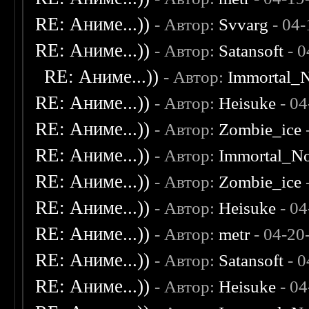
RE: Аниме...))
- Автор:
Svvarg
- 04-
RE: Аниме...))
- Автор:
Satansoft
- 0
RE: Аниме...))
- Автор:
Immortal_
RE: Аниме...))
- Автор:
Heisuke
- 04
RE: Аниме...))
- Автор:
Zombie_ice
RE: Аниме...))
- Автор:
Immortal_N
RE: Аниме...))
- Автор:
Zombie_ice
RE: Аниме...))
- Автор:
Heisuke
- 04
RE: Аниме...))
- Автор:
metr
- 04-20
RE: Аниме...))
- Автор:
Satansoft
- 0
RE: Аниме...))
- Автор:
Heisuke
- 04