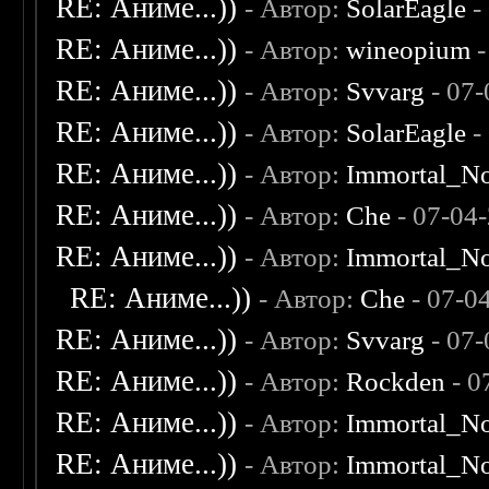
RE: Аниме...))
- Автор:
SolarEagle
-
RE: Аниме...))
- Автор:
wineopium
-
RE: Аниме...))
- Автор:
Svvarg
- 07-
RE: Аниме...))
- Автор:
SolarEagle
-
RE: Аниме...))
- Автор:
Immortal_N
RE: Аниме...))
- Автор:
Che
- 07-04
RE: Аниме...))
- Автор:
Immortal_N
RE: Аниме...))
- Автор:
Che
- 07-0
RE: Аниме...))
- Автор:
Svvarg
- 07-
RE: Аниме...))
- Автор:
Rockden
- 0
RE: Аниме...))
- Автор:
Immortal_N
RE: Аниме...))
- Автор:
Immortal_N