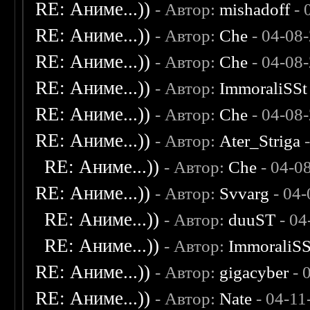
RE: Аниме...))
- Автор:
mishadoff
- 
RE: Аниме...))
- Автор:
Che
- 04-08
RE: Аниме...))
- Автор:
Che
- 04-08
RE: Аниме...))
- Автор:
ImmoraliSSt
RE: Аниме...))
- Автор:
Che
- 04-08
RE: Аниме...))
- Автор:
Ater_Striga
-
RE: Аниме...))
- Автор:
Che
- 04-0
RE: Аниме...))
- Автор:
Svvarg
- 04-
RE: Аниме...))
- Автор:
duuST
- 04
RE: Аниме...))
- Автор:
ImmoraliSS
RE: Аниме...))
- Автор:
gigacyber
- 
RE: Аниме...))
- Автор:
Nate
- 04-11