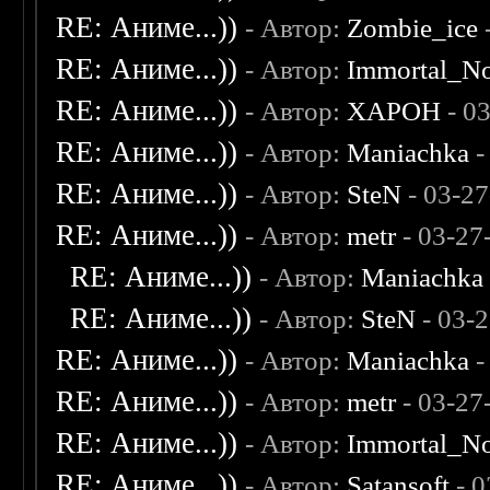
RE: Аниме...))
- Автор:
Zombie_ice
RE: Аниме...))
- Автор:
Immortal_N
RE: Аниме...))
- Автор:
XAPOH
- 0
RE: Аниме...))
- Автор:
Maniachka
-
RE: Аниме...))
- Автор:
SteN
- 03-27
RE: Аниме...))
- Автор:
metr
- 03-27
RE: Аниме...))
- Автор:
Maniachka
RE: Аниме...))
- Автор:
SteN
- 03-
RE: Аниме...))
- Автор:
Maniachka
-
RE: Аниме...))
- Автор:
metr
- 03-27
RE: Аниме...))
- Автор:
Immortal_N
RE: Аниме...))
- Автор:
Satansoft
- 0