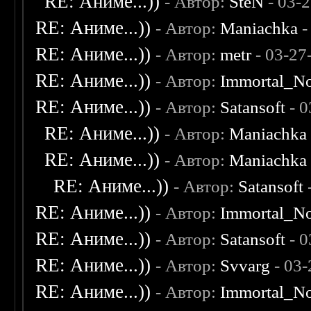
RE: Аниме...))
- Автор:
SteN
- 03-
RE: Аниме...))
- Автор:
Maniachka
-
RE: Аниме...))
- Автор:
metr
- 03-27
RE: Аниме...))
- Автор:
Immortal_N
RE: Аниме...))
- Автор:
Satansoft
- 0
RE: Аниме...))
- Автор:
Maniachka
RE: Аниме...))
- Автор:
Maniachka
RE: Аниме...))
- Автор:
Satansoft
RE: Аниме...))
- Автор:
Immortal_N
RE: Аниме...))
- Автор:
Satansoft
- 0
RE: Аниме...))
- Автор:
Svvarg
- 03-
RE: Аниме...))
- Автор:
Immortal_N