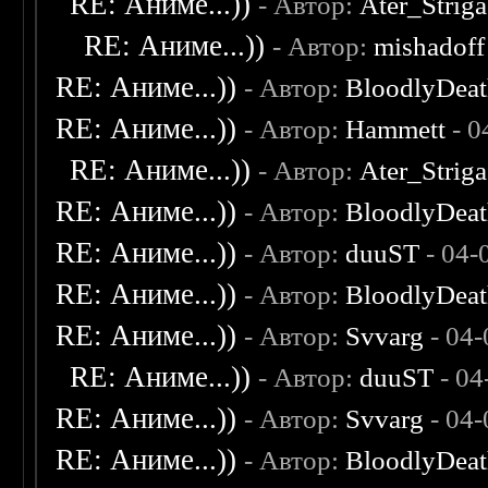
RE: Аниме...))
- Автор:
Ater_Striga
RE: Аниме...))
- Автор:
mishadoff
RE: Аниме...))
- Автор:
BloodlyDea
RE: Аниме...))
- Автор:
Hammett
- 0
RE: Аниме...))
- Автор:
Ater_Striga
RE: Аниме...))
- Автор:
BloodlyDea
RE: Аниме...))
- Автор:
duuST
- 04-
RE: Аниме...))
- Автор:
BloodlyDea
RE: Аниме...))
- Автор:
Svvarg
- 04-
RE: Аниме...))
- Автор:
duuST
- 04
RE: Аниме...))
- Автор:
Svvarg
- 04-
RE: Аниме...))
- Автор:
BloodlyDea