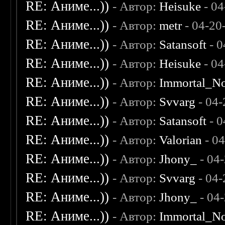
RE: Аниме...))
- Автор:
Heisuke
- 04
RE: Аниме...))
- Автор:
metr
- 04-20
RE: Аниме...))
- Автор:
Satansoft
- 0
RE: Аниме...))
- Автор:
Heisuke
- 04
RE: Аниме...))
- Автор:
Immortal_N
RE: Аниме...))
- Автор:
Svvarg
- 04-
RE: Аниме...))
- Автор:
Satansoft
- 0
RE: Аниме...))
- Автор:
Valorian
- 0
RE: Аниме...))
- Автор:
Jhony_
- 04
RE: Аниме...))
- Автор:
Svvarg
- 04-
RE: Аниме...))
- Автор:
Jhony_
- 04
RE: Аниме...))
- Автор:
Immortal_N