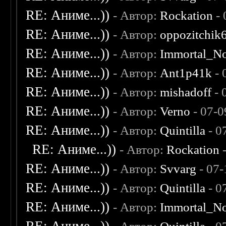
RE: Аниме...))
- Автор:
Rockation
- 
RE: Аниме...))
- Автор:
oppozitchik
RE: Аниме...))
- Автор:
Immortal_N
RE: Аниме...))
- Автор:
Ant1p41k
- 
RE: Аниме...))
- Автор:
mishadoff
- 
RE: Аниме...))
- Автор:
Verno
- 07-0
RE: Аниме...))
- Автор:
Quintilla
- 0
RE: Аниме...))
- Автор:
Rockation
-
RE: Аниме...))
- Автор:
Svvarg
- 07-
RE: Аниме...))
- Автор:
Quintilla
- 0
RE: Аниме...))
- Автор:
Immortal_N