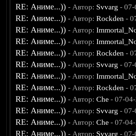
RE: Аниме...))
- Автор:
Svvarg
- 07-
RE: Аниме...))
- Автор:
Rockden
- 0
RE: Аниме...))
- Автор:
Immortal_N
RE: Аниме...))
- Автор:
Immortal_N
RE: Аниме...))
- Автор:
Rockden
- 0
RE: Аниме...))
- Автор:
Svvarg
- 07-
RE: Аниме...))
- Автор:
Immortal_N
RE: Аниме...))
- Автор:
Rockden
- 0
RE: Аниме...))
- Автор:
Che
- 07-04
RE: Аниме...))
- Автор:
Svvarg
- 07-
RE: Аниме...))
- Автор:
Che
- 07-04
RE: Аниме...))
- Автор:
Svvarg
- 07-