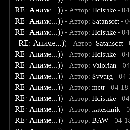
RE: Аниме...))
- Автор:
Heisuke
- 04
RE: Аниме...))
- Автор:
Satansoft
- 0
RE: Аниме...))
- Автор:
Heisuke
- 04
RE: Аниме...))
- Автор:
Satansoft
- 
RE: Аниме...))
- Автор:
Heisuke
- 04
RE: Аниме...))
- Автор:
Valorian
- 0
RE: Аниме...))
- Автор:
Svvarg
- 04-
RE: Аниме...))
- Автор:
metr
- 04-18
RE: Аниме...))
- Автор:
Heisuke
- 04
RE: Аниме...))
- Автор:
kateshnik
- 
RE: Аниме...))
- Автор:
BAW
- 04-1