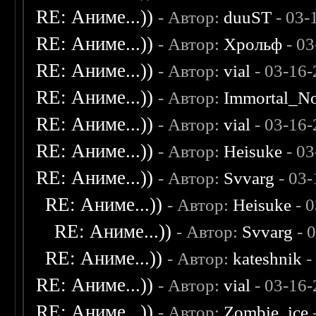
RE: Аниме...))
- Автор:
duuST
- 03-
RE: Аниме...))
- Автор:
Хрольф
- 03
RE: Аниме...))
- Автор:
vial
- 03-16-
RE: Аниме...))
- Автор:
Immortal_N
RE: Аниме...))
- Автор:
vial
- 03-16-
RE: Аниме...))
- Автор:
Heisuke
- 03
RE: Аниме...))
- Автор:
Svvarg
- 03-
RE: Аниме...))
- Автор:
Heisuke
- 
RE: Аниме...))
- Автор:
Svvarg
- 
RE: Аниме...))
- Автор:
kateshnik
-
RE: Аниме...))
- Автор:
vial
- 03-16-
RE: Аниме...))
- Автор:
Zombie_ice