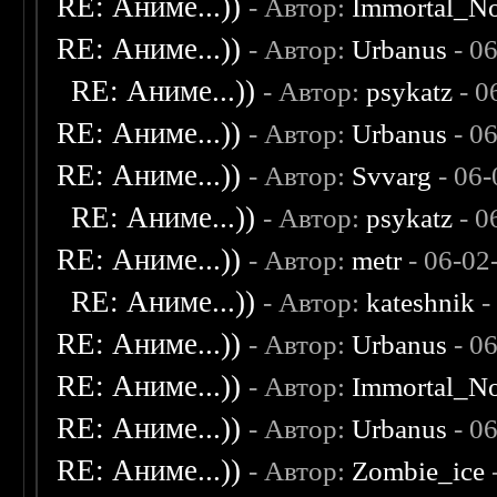
RE: Аниме...))
- Автор:
Immortal_N
RE: Аниме...))
- Автор:
Urbanus
- 0
RE: Аниме...))
- Автор:
psykatz
- 0
RE: Аниме...))
- Автор:
Urbanus
- 0
RE: Аниме...))
- Автор:
Svvarg
- 06-
RE: Аниме...))
- Автор:
psykatz
- 0
RE: Аниме...))
- Автор:
metr
- 06-02
RE: Аниме...))
- Автор:
kateshnik
-
RE: Аниме...))
- Автор:
Urbanus
- 0
RE: Аниме...))
- Автор:
Immortal_N
RE: Аниме...))
- Автор:
Urbanus
- 0
RE: Аниме...))
- Автор:
Zombie_ice