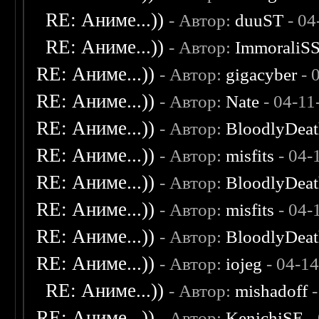
RE: Аниме...))
- Автор:
duuST
- 04
RE: Аниме...))
- Автор:
ImmoraliSS
RE: Аниме...))
- Автор:
gigacyber
- 
RE: Аниме...))
- Автор:
Nate
- 04-11
RE: Аниме...))
- Автор:
BloodlyDea
RE: Аниме...))
- Автор:
misfits
- 04-
RE: Аниме...))
- Автор:
BloodlyDea
RE: Аниме...))
- Автор:
misfits
- 04-
RE: Аниме...))
- Автор:
BloodlyDea
RE: Аниме...))
- Автор:
iojeg
- 04-1
RE: Аниме...))
- Автор:
mishadoff
-
RE: Аниме...))
- Автор:
KenichiSE
-