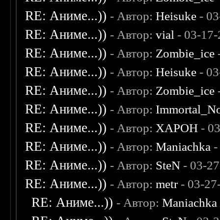
RE: Аниме...))
- Автор:
Heisuke
- 03
RE: Аниме...))
- Автор:
vial
- 03-17-
RE: Аниме...))
- Автор:
Zombie_ice
RE: Аниме...))
- Автор:
Heisuke
- 03
RE: Аниме...))
- Автор:
Zombie_ice
RE: Аниме...))
- Автор:
Immortal_N
RE: Аниме...))
- Автор:
XAPOH
- 0
RE: Аниме...))
- Автор:
Maniachka
-
RE: Аниме...))
- Автор:
SteN
- 03-27
RE: Аниме...))
- Автор:
metr
- 03-27
RE: Аниме...))
- Автор:
Maniachka