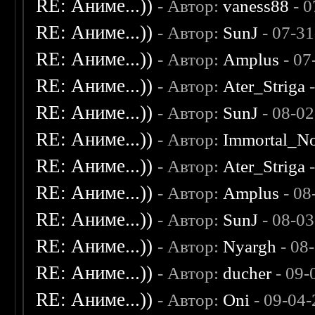
RE: Аниме...))
- Автор:
vaness88
- 0
RE: Аниме...))
- Автор:
SunJ
- 07-3
RE: Аниме...))
- Автор:
Amplus
- 07
RE: Аниме...))
- Автор:
Ater_Striga
-
RE: Аниме...))
- Автор:
SunJ
- 08-0
RE: Аниме...))
- Автор:
Immortal_N
RE: Аниме...))
- Автор:
Ater_Striga
-
RE: Аниме...))
- Автор:
Amplus
- 08
RE: Аниме...))
- Автор:
SunJ
- 08-0
RE: Аниме...))
- Автор:
Nyargh
- 08
RE: Аниме...))
- Автор:
ducher
- 09-
RE: Аниме...))
- Автор:
Oni
- 09-04-