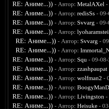
RE: Аниме...))
- Автор:
MetalAXel
-
RE: Аниме...))
- Автор:
redisSs
- 09-
RE: Аниме...))
- Автор:
Svvarg
- 09-
RE: Аниме...))
- Автор:
lyoharamste
RE: Аниме...))
- Автор:
Svvarg
- 0
RE: Аниме...))
- Автор:
Immortal_
RE: Аниме...))
- Автор:
Squ
- 09-08
RE: Аниме...))
- Автор:
zzashpaupat
RE: Аниме...))
- Автор:
wolfman2
- 
RE: Аниме...))
- Автор:
BoogyManD
RE: Аниме...))
- Автор:
Livingston
-
RE: Аниме...))
- Автор:
Heisuke
- 03