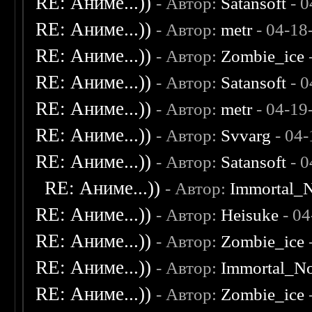
RE: Аниме...))
- Автор:
Satansoft
- 0
RE: Аниме...))
- Автор:
metr
- 04-18
RE: Аниме...))
- Автор:
Zombie_ice
RE: Аниме...))
- Автор:
Satansoft
- 0
RE: Аниме...))
- Автор:
metr
- 04-19
RE: Аниме...))
- Автор:
Svvarg
- 04-
RE: Аниме...))
- Автор:
Satansoft
- 0
RE: Аниме...))
- Автор:
Immortal_
RE: Аниме...))
- Автор:
Heisuke
- 04
RE: Аниме...))
- Автор:
Zombie_ice
RE: Аниме...))
- Автор:
Immortal_N
RE: Аниме...))
- Автор:
Zombie_ice