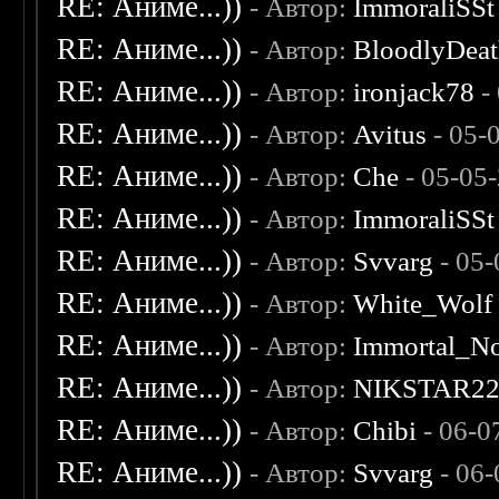
RE: Аниме...))
- Автор:
ImmoraliSSt
RE: Аниме...))
- Автор:
BloodlyDea
RE: Аниме...))
- Автор:
ironjack78
-
RE: Аниме...))
- Автор:
Avitus
- 05-
RE: Аниме...))
- Автор:
Che
- 05-05
RE: Аниме...))
- Автор:
ImmoraliSSt
RE: Аниме...))
- Автор:
Svvarg
- 05-
RE: Аниме...))
- Автор:
White_Wolf
RE: Аниме...))
- Автор:
Immortal_N
RE: Аниме...))
- Автор:
NIKSTAR2
RE: Аниме...))
- Автор:
Chibi
- 06-0
RE: Аниме...))
- Автор:
Svvarg
- 06-