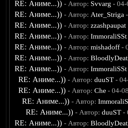
RE: Аниме...))
- Автор:
Svvarg
- 04-
RE: Аниме...))
- Автор:
Ater_Striga
-
RE: Аниме...))
- Автор:
zzashpaupat
RE: Аниме...))
- Автор:
ImmoraliSSt
RE: Аниме...))
- Автор:
mishadoff
- 
RE: Аниме...))
- Автор:
BloodlyDea
RE: Аниме...))
- Автор:
ImmoraliSSt
RE: Аниме...))
- Автор:
duuST
- 04
RE: Аниме...))
- Автор:
Che
- 04-0
RE: Аниме...))
- Автор:
ImmoraliS
RE: Аниме...))
- Автор:
duuST
- 
RE: Аниме...))
- Автор:
BloodlyDea