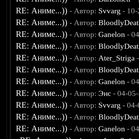
RE: Аниме...))
- Автор:
Svvarg
- 10-
RE: Аниме...))
- Автор:
BloodlyDea
RE: Аниме...))
- Автор:
Ganelon
- 0
RE: Аниме...))
- Автор:
BloodlyDea
RE: Аниме...))
- Автор:
Ater_Striga
-
RE: Аниме...))
- Автор:
BloodlyDea
RE: Аниме...))
- Автор:
Ganelon
- 0
RE: Аниме...))
- Автор:
Энс
- 04-05
RE: Аниме...))
- Автор:
Svvarg
- 04-
RE: Аниме...))
- Автор:
BloodlyDea
RE: Аниме...))
- Автор:
Ganelon
- 0