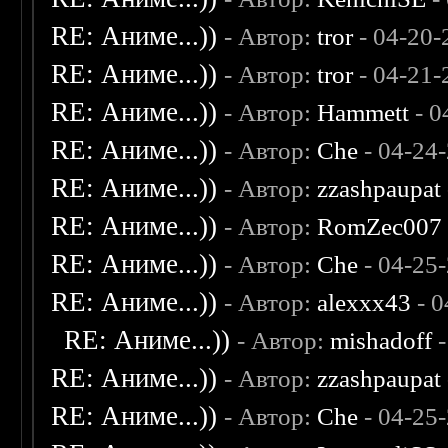
RE: Аниме...))
- Автор:
tror
- 04-20-
RE: Аниме...))
- Автор:
tror
- 04-21-
RE: Аниме...))
- Автор:
Hammett
- 0
RE: Аниме...))
- Автор:
Che
- 04-24
RE: Аниме...))
- Автор:
zzashpaupat
RE: Аниме...))
- Автор:
RomZec007
RE: Аниме...))
- Автор:
Che
- 04-25
RE: Аниме...))
- Автор:
alexxx43
- 0
RE: Аниме...))
- Автор:
mishadoff
-
RE: Аниме...))
- Автор:
zzashpaupat
RE: Аниме...))
- Автор:
Che
- 04-25