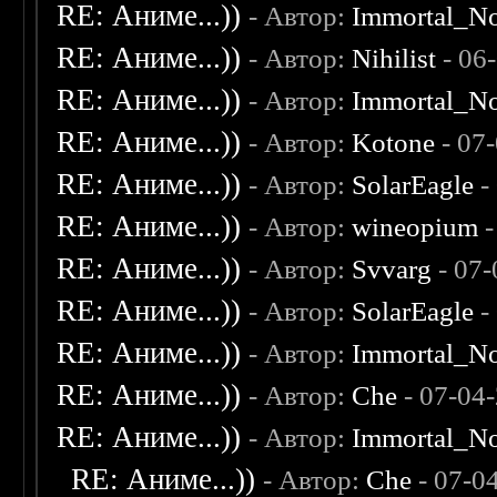
RE: Аниме...))
- Автор:
Immortal_N
RE: Аниме...))
- Автор:
Nihilist
- 06
RE: Аниме...))
- Автор:
Immortal_N
RE: Аниме...))
- Автор:
Kotone
- 07
RE: Аниме...))
- Автор:
SolarEagle
-
RE: Аниме...))
- Автор:
wineopium
-
RE: Аниме...))
- Автор:
Svvarg
- 07-
RE: Аниме...))
- Автор:
SolarEagle
-
RE: Аниме...))
- Автор:
Immortal_N
RE: Аниме...))
- Автор:
Che
- 07-04
RE: Аниме...))
- Автор:
Immortal_N
RE: Аниме...))
- Автор:
Che
- 07-0