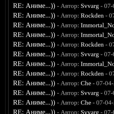
RE: Аниме...))
- Автор:
Svvarg
- 07-
RE: Аниме...))
- Автор:
Rockden
- 0
RE: Аниме...))
- Автор:
Immortal_N
RE: Аниме...))
- Автор:
Immortal_N
RE: Аниме...))
- Автор:
Rockden
- 0
RE: Аниме...))
- Автор:
Svvarg
- 07-
RE: Аниме...))
- Автор:
Immortal_N
RE: Аниме...))
- Автор:
Rockden
- 0
RE: Аниме...))
- Автор:
Che
- 07-04
RE: Аниме...))
- Автор:
Svvarg
- 07-
RE: Аниме...))
- Автор:
Che
- 07-04
RE: Аниме...))
- Автор:
Svvarg
- 07-