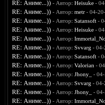
RE: Аниме...))
- Автор:
Heisuke
- 04
RE: Аниме...))
- Автор:
metr
- 04-20
RE: Аниме...))
- Автор:
Satansoft
- 0
RE: Аниме...))
- Автор:
Heisuke
- 04
RE: Аниме...))
- Автор:
Immortal_N
RE: Аниме...))
- Автор:
Svvarg
- 04-
RE: Аниме...))
- Автор:
Satansoft
- 0
RE: Аниме...))
- Автор:
Valorian
- 0
RE: Аниме...))
- Автор:
Jhony_
- 04
RE: Аниме...))
- Автор:
Svvarg
- 04-
RE: Аниме...))
- Автор:
Jhony_
- 04
RE: Аниме...))
- Автор:
Immortal_N