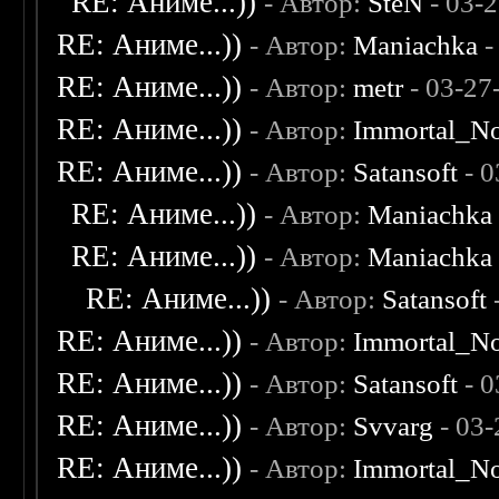
RE: Аниме...))
- Автор:
SteN
- 03-
RE: Аниме...))
- Автор:
Maniachka
-
RE: Аниме...))
- Автор:
metr
- 03-27
RE: Аниме...))
- Автор:
Immortal_N
RE: Аниме...))
- Автор:
Satansoft
- 0
RE: Аниме...))
- Автор:
Maniachka
RE: Аниме...))
- Автор:
Maniachka
RE: Аниме...))
- Автор:
Satansoft
RE: Аниме...))
- Автор:
Immortal_N
RE: Аниме...))
- Автор:
Satansoft
- 0
RE: Аниме...))
- Автор:
Svvarg
- 03-
RE: Аниме...))
- Автор:
Immortal_N