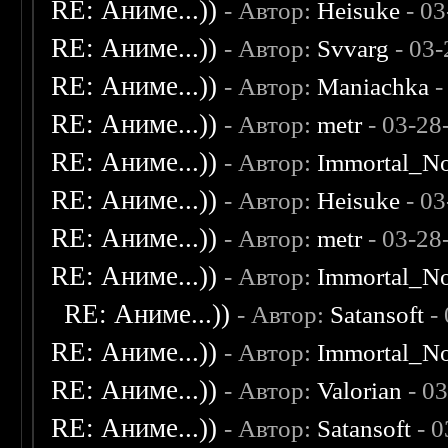
RE: Аниме...))
- Автор:
Heisuke
- 03
RE: Аниме...))
- Автор:
Svvarg
- 03-
RE: Аниме...))
- Автор:
Maniachka
-
RE: Аниме...))
- Автор:
metr
- 03-28
RE: Аниме...))
- Автор:
Immortal_N
RE: Аниме...))
- Автор:
Heisuke
- 03
RE: Аниме...))
- Автор:
metr
- 03-28
RE: Аниме...))
- Автор:
Immortal_N
RE: Аниме...))
- Автор:
Satansoft
- 
RE: Аниме...))
- Автор:
Immortal_N
RE: Аниме...))
- Автор:
Valorian
- 0
RE: Аниме...))
- Автор:
Satansoft
- 0