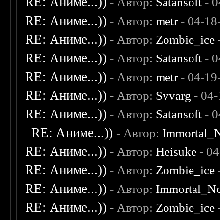
RE: Аниме...))
- Автор:
Satansoft
- 0
RE: Аниме...))
- Автор:
metr
- 04-18
RE: Аниме...))
- Автор:
Zombie_ice
RE: Аниме...))
- Автор:
Satansoft
- 0
RE: Аниме...))
- Автор:
metr
- 04-19
RE: Аниме...))
- Автор:
Svvarg
- 04-
RE: Аниме...))
- Автор:
Satansoft
- 0
RE: Аниме...))
- Автор:
Immortal_
RE: Аниме...))
- Автор:
Heisuke
- 04
RE: Аниме...))
- Автор:
Zombie_ice
RE: Аниме...))
- Автор:
Immortal_N
RE: Аниме...))
- Автор:
Zombie_ice