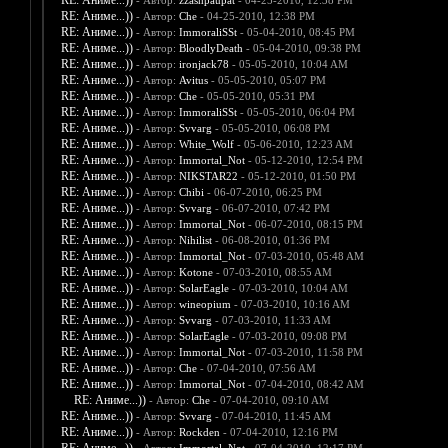
RE: Аниме...))
- Автор:
zzashpaupat
- 04-25-2010, 12:38 PM
RE: Аниме...))
- Автор:
Che
- 04-25-2010, 12:38 PM
RE: Аниме...))
- Автор:
ImmoraliSSt
- 05-04-2010, 08:45 PM
RE: Аниме...))
- Автор:
BloodlyDeath
- 05-04-2010, 09:38 PM
RE: Аниме...))
- Автор:
ironjack78
- 05-05-2010, 10:04 AM
RE: Аниме...))
- Автор:
Avitus
- 05-05-2010, 05:07 PM
RE: Аниме...))
- Автор:
Che
- 05-05-2010, 05:31 PM
RE: Аниме...))
- Автор:
ImmoraliSSt
- 05-05-2010, 06:04 PM
RE: Аниме...))
- Автор:
Svvarg
- 05-05-2010, 06:08 PM
RE: Аниме...))
- Автор:
White_Wolf
- 05-06-2010, 12:23 AM
RE: Аниме...))
- Автор:
Immortal_Not
- 05-12-2010, 12:54 PM
RE: Аниме...))
- Автор:
NIKSTAR22
- 05-12-2010, 01:50 PM
RE: Аниме...))
- Автор:
Chibi
- 06-07-2010, 06:25 PM
RE: Аниме...))
- Автор:
Svvarg
- 06-07-2010, 07:42 PM
RE: Аниме...))
- Автор:
Immortal_Not
- 06-07-2010, 08:15 PM
RE: Аниме...))
- Автор:
Nihilist
- 06-08-2010, 01:36 PM
RE: Аниме...))
- Автор:
Immortal_Not
- 07-03-2010, 05:48 AM
RE: Аниме...))
- Автор:
Kotone
- 07-03-2010, 08:55 AM
RE: Аниме...))
- Автор:
SolarEagle
- 07-03-2010, 10:04 AM
RE: Аниме...))
- Автор:
wineopium
- 07-03-2010, 10:16 AM
RE: Аниме...))
- Автор:
Svvarg
- 07-03-2010, 11:33 AM
RE: Аниме...))
- Автор:
SolarEagle
- 07-03-2010, 09:08 PM
RE: Аниме...))
- Автор:
Immortal_Not
- 07-03-2010, 11:58 PM
RE: Аниме...))
- Автор:
Che
- 07-04-2010, 07:56 AM
RE: Аниме...))
- Автор:
Immortal_Not
- 07-04-2010, 08:42 AM
RE: Аниме...))
- Автор:
Che
- 07-04-2010, 09:10 AM
RE: Аниме...))
- Автор:
Svvarg
- 07-04-2010, 11:45 AM
RE: Аниме...))
- Автор:
Rockden
- 07-04-2010, 12:16 PM