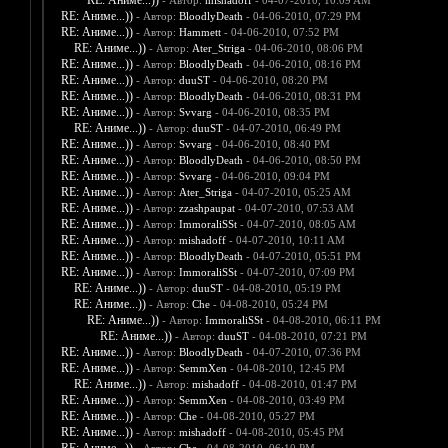
RE: Аниме...))
- Автор:
mishadoff
- 04-07-2010, 10:09 AM
RE: Аниме...))
- Автор:
BloodlyDeath
- 04-06-2010, 07:29 PM
RE: Аниме...))
- Автор:
Hammett
- 04-06-2010, 07:52 PM
RE: Аниме...))
- Автор:
Ater_Striga
- 04-06-2010, 08:06 PM
RE: Аниме...))
- Автор:
BloodlyDeath
- 04-06-2010, 08:16 PM
RE: Аниме...))
- Автор:
duuST
- 04-06-2010, 08:20 PM
RE: Аниме...))
- Автор:
BloodlyDeath
- 04-06-2010, 08:31 PM
RE: Аниме...))
- Автор:
Svvarg
- 04-06-2010, 08:35 PM
RE: Аниме...))
- Автор:
duuST
- 04-07-2010, 06:49 PM
RE: Аниме...))
- Автор:
Svvarg
- 04-06-2010, 08:40 PM
RE: Аниме...))
- Автор:
BloodlyDeath
- 04-06-2010, 08:50 PM
RE: Аниме...))
- Автор:
Svvarg
- 04-06-2010, 09:04 PM
RE: Аниме...))
- Автор:
Ater_Striga
- 04-07-2010, 05:25 AM
RE: Аниме...))
- Автор:
zzashpaupat
- 04-07-2010, 07:53 AM
RE: Аниме...))
- Автор:
ImmoraliSSt
- 04-07-2010, 08:05 AM
RE: Аниме...))
- Автор:
mishadoff
- 04-07-2010, 10:11 AM
RE: Аниме...))
- Автор:
BloodlyDeath
- 04-07-2010, 05:51 PM
RE: Аниме...))
- Автор:
ImmoraliSSt
- 04-07-2010, 07:09 PM
RE: Аниме...))
- Автор:
duuST
- 04-08-2010, 05:19 PM
RE: Аниме...))
- Автор:
Che
- 04-08-2010, 05:24 PM
RE: Аниме...))
- Автор:
ImmoraliSSt
- 04-08-2010, 06:11 PM
RE: Аниме...))
- Автор:
duuST
- 04-08-2010, 07:21 PM
RE: Аниме...))
- Автор:
BloodlyDeath
- 04-07-2010, 07:36 PM
RE: Аниме...))
- Автор:
SemmXen
- 04-08-2010, 12:45 PM
RE: Аниме...))
- Автор:
mishadoff
- 04-08-2010, 01:47 PM
RE: Аниме...))
- Автор:
SemmXen
- 04-08-2010, 03:49 PM
RE: Аниме...))
- Автор:
Che
- 04-08-2010, 05:27 PM
RE: Аниме...))
- Автор:
mishadoff
- 04-08-2010, 05:45 PM