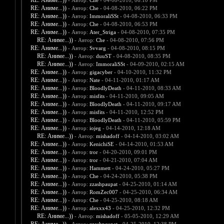
RE: Аниме...))
- Автор:
Che
- 04-08-2010, 06:10 PM
RE: Аниме...))
- Автор:
Che
- 04-08-2010, 06:22 PM
RE: Аниме...))
- Автор:
ImmoraliSSt
- 04-08-2010, 06:33 PM
RE: Аниме...))
- Автор:
Che
- 04-08-2010, 06:53 PM
RE: Аниме...))
- Автор:
Ater_Striga
- 04-08-2010, 07:35 PM
RE: Аниме...))
- Автор:
Che
- 04-08-2010, 07:56 PM
RE: Аниме...))
- Автор:
Svvarg
- 04-08-2010, 08:15 PM
RE: Аниме...))
- Автор:
duuST
- 04-08-2010, 08:35 PM
RE: Аниме...))
- Автор:
ImmoraliSSt
- 04-09-2010, 02:15 AM
RE: Аниме...))
- Автор:
gigacyber
- 04-10-2010, 11:32 PM
RE: Аниме...))
- Автор:
Nate
- 04-11-2010, 01:17 AM
RE: Аниме...))
- Автор:
BloodlyDeath
- 04-11-2010, 08:33 AM
RE: Аниме...))
- Автор:
misfits
- 04-11-2010, 09:05 AM
RE: Аниме...))
- Автор:
BloodlyDeath
- 04-11-2010, 09:17 AM
RE: Аниме...))
- Автор:
misfits
- 04-11-2010, 12:52 PM
RE: Аниме...))
- Автор:
BloodlyDeath
- 04-11-2010, 05:59 PM
RE: Аниме...))
- Автор:
iojeg
- 04-14-2010, 12:18 AM
RE: Аниме...))
- Автор:
mishadoff
- 04-14-2010, 03:02 AM
RE: Аниме...))
- Автор:
KenichiSE
- 04-14-2010, 01:53 AM
RE: Аниме...))
- Автор:
tror
- 04-20-2010, 09:01 PM
RE: Аниме...))
- Автор:
tror
- 04-21-2010, 07:04 AM
RE: Аниме...))
- Автор:
Hammett
- 04-24-2010, 05:27 PM
RE: Аниме...))
- Автор:
Che
- 04-24-2010, 05:38 PM
RE: Аниме...))
- Автор:
zzashpaupat
- 04-25-2010, 01:14 AM
RE: Аниме...))
- Автор:
RomZec007
- 04-25-2010, 06:34 AM
RE: Аниме...))
- Автор:
Che
- 04-25-2010, 08:18 AM
RE: Аниме...))
- Автор:
alexxx43
- 04-25-2010, 12:32 PM
RE: Аниме...))
- Автор:
mishadoff
- 05-05-2010, 12:29 AM