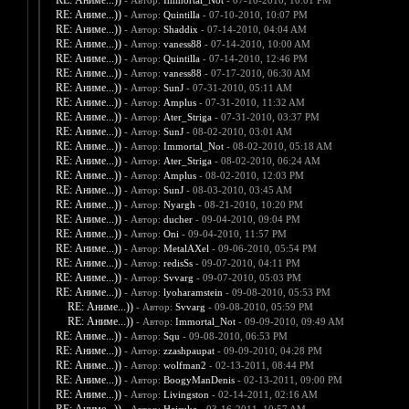
RE: Аниме...))
- Автор:
Immortal_Not
- 07-10-2010, 10:01 PM
RE: Аниме...))
- Автор:
Quintilla
- 07-10-2010, 10:07 PM
RE: Аниме...))
- Автор:
Shaddix
- 07-14-2010, 04:04 AM
RE: Аниме...))
- Автор:
vaness88
- 07-14-2010, 10:00 AM
RE: Аниме...))
- Автор:
Quintilla
- 07-14-2010, 12:46 PM
RE: Аниме...))
- Автор:
vaness88
- 07-17-2010, 06:30 AM
RE: Аниме...))
- Автор:
SunJ
- 07-31-2010, 05:11 AM
RE: Аниме...))
- Автор:
Amplus
- 07-31-2010, 11:32 AM
RE: Аниме...))
- Автор:
Ater_Striga
- 07-31-2010, 03:37 PM
RE: Аниме...))
- Автор:
SunJ
- 08-02-2010, 03:01 AM
RE: Аниме...))
- Автор:
Immortal_Not
- 08-02-2010, 05:18 AM
RE: Аниме...))
- Автор:
Ater_Striga
- 08-02-2010, 06:24 AM
RE: Аниме...))
- Автор:
Amplus
- 08-02-2010, 12:03 PM
RE: Аниме...))
- Автор:
SunJ
- 08-03-2010, 03:45 AM
RE: Аниме...))
- Автор:
Nyargh
- 08-21-2010, 10:20 PM
RE: Аниме...))
- Автор:
ducher
- 09-04-2010, 09:04 PM
RE: Аниме...))
- Автор:
Oni
- 09-04-2010, 11:57 PM
RE: Аниме...))
- Автор:
MetalAXel
- 09-06-2010, 05:54 PM
RE: Аниме...))
- Автор:
redisSs
- 09-07-2010, 04:11 PM
RE: Аниме...))
- Автор:
Svvarg
- 09-07-2010, 05:03 PM
RE: Аниме...))
- Автор:
lyoharamstein
- 09-08-2010, 05:53 PM
RE: Аниме...))
- Автор:
Svvarg
- 09-08-2010, 05:59 PM
RE: Аниме...))
- Автор:
Immortal_Not
- 09-09-2010, 09:49 AM
RE: Аниме...))
- Автор:
Squ
- 09-08-2010, 06:53 PM
RE: Аниме...))
- Автор:
zzashpaupat
- 09-09-2010, 04:28 PM
RE: Аниме...))
- Автор:
wolfman2
- 02-13-2011, 08:44 PM
RE: Аниме...))
- Автор:
BoogyManDenis
- 02-13-2011, 09:00 PM
RE: Аниме...))
- Автор:
Livingston
- 02-14-2011, 02:16 AM