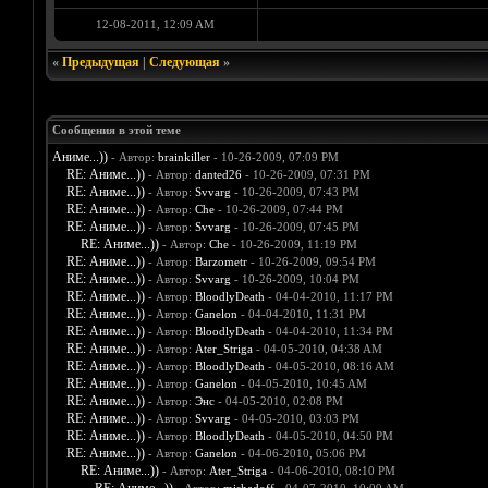
12-08-2011, 12:09 AM
«
Предыдущая
|
Следующая
»
Сообщения в этой теме
Аниме...))
- Автор:
brainkiller
- 10-26-2009, 07:09 PM
RE: Аниме...))
- Автор:
danted26
- 10-26-2009, 07:31 PM
RE: Аниме...))
- Автор:
Svvarg
- 10-26-2009, 07:43 PM
RE: Аниме...))
- Автор:
Che
- 10-26-2009, 07:44 PM
RE: Аниме...))
- Автор:
Svvarg
- 10-26-2009, 07:45 PM
RE: Аниме...))
- Автор:
Che
- 10-26-2009, 11:19 PM
RE: Аниме...))
- Автор:
Barzometr
- 10-26-2009, 09:54 PM
RE: Аниме...))
- Автор:
Svvarg
- 10-26-2009, 10:04 PM
RE: Аниме...))
- Автор:
BloodlyDeath
- 04-04-2010, 11:17 PM
RE: Аниме...))
- Автор:
Ganelon
- 04-04-2010, 11:31 PM
RE: Аниме...))
- Автор:
BloodlyDeath
- 04-04-2010, 11:34 PM
RE: Аниме...))
- Автор:
Ater_Striga
- 04-05-2010, 04:38 AM
RE: Аниме...))
- Автор:
BloodlyDeath
- 04-05-2010, 08:16 AM
RE: Аниме...))
- Автор:
Ganelon
- 04-05-2010, 10:45 AM
RE: Аниме...))
- Автор:
Энс
- 04-05-2010, 02:08 PM
RE: Аниме...))
- Автор:
Svvarg
- 04-05-2010, 03:03 PM
RE: Аниме...))
- Автор:
BloodlyDeath
- 04-05-2010, 04:50 PM
RE: Аниме...))
- Автор:
Ganelon
- 04-06-2010, 05:06 PM
RE: Аниме...))
- Автор:
Ater_Striga
- 04-06-2010, 08:10 PM