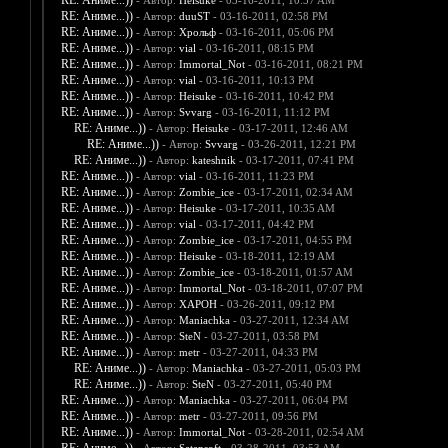
RE: Аниме...))
- Автор:
Heisuke
- 03-16-2011, 10:57 AM
RE: Аниме...))
- Автор:
duuST
- 03-16-2011, 02:58 PM
RE: Аниме...))
- Автор:
Хрольф
- 03-16-2011, 05:06 PM
RE: Аниме...))
- Автор:
vial
- 03-16-2011, 08:15 PM
RE: Аниме...))
- Автор:
Immortal_Not
- 03-16-2011, 08:21 PM
RE: Аниме...))
- Автор:
vial
- 03-16-2011, 10:13 PM
RE: Аниме...))
- Автор:
Heisuke
- 03-16-2011, 10:42 PM
RE: Аниме...))
- Автор:
Svvarg
- 03-16-2011, 11:12 PM
RE: Аниме...))
- Автор:
Heisuke
- 03-17-2011, 12:46 AM
RE: Аниме...))
- Автор:
Svvarg
- 03-26-2011, 12:21 PM
RE: Аниме...))
- Автор:
kateshnik
- 03-17-2011, 07:41 PM
RE: Аниме...))
- Автор:
vial
- 03-16-2011, 11:23 PM
RE: Аниме...))
- Автор:
Zombie_ice
- 03-17-2011, 02:34 AM
RE: Аниме...))
- Автор:
Heisuke
- 03-17-2011, 10:35 AM
RE: Аниме...))
- Автор:
vial
- 03-17-2011, 04:42 PM
RE: Аниме...))
- Автор:
Zombie_ice
- 03-17-2011, 04:55 PM
RE: Аниме...))
- Автор:
Heisuke
- 03-18-2011, 12:19 AM
RE: Аниме...))
- Автор:
Zombie_ice
- 03-18-2011, 01:57 AM
RE: Аниме...))
- Автор:
Immortal_Not
- 03-18-2011, 07:07 PM
RE: Аниме...))
- Автор:
XAPOH
- 03-26-2011, 09:12 PM
RE: Аниме...))
- Автор:
Maniachka
- 03-27-2011, 12:34 AM
RE: Аниме...))
- Автор:
SteN
- 03-27-2011, 03:58 PM
RE: Аниме...))
- Автор:
metr
- 03-27-2011, 04:33 PM
RE: Аниме...))
- Автор:
Maniachka
- 03-27-2011, 05:03 PM
RE: Аниме...))
- Автор:
SteN
- 03-27-2011, 05:40 PM
RE: Аниме...))
- Автор:
Maniachka
- 03-27-2011, 06:04 PM
RE: Аниме...))
- Автор:
metr
- 03-27-2011, 09:56 PM
RE: Аниме...))
- Автор:
Immortal_Not
- 03-28-2011, 02:54 AM