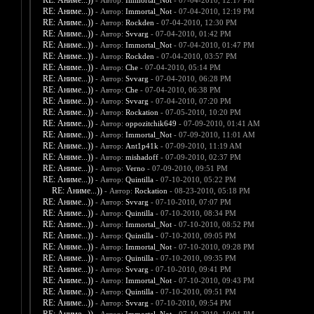
RE: Аниме...))
- Автор:
Immortal_Not
- 07-04-2010, 12:17 PM
RE: Аниме...))
- Автор:
Immortal_Not
- 07-04-2010, 12:19 PM
RE: Аниме...))
- Автор:
Rockden
- 07-04-2010, 12:30 PM
RE: Аниме...))
- Автор:
Svvarg
- 07-04-2010, 01:42 PM
RE: Аниме...))
- Автор:
Immortal_Not
- 07-04-2010, 01:47 PM
RE: Аниме...))
- Автор:
Rockden
- 07-04-2010, 03:57 PM
RE: Аниме...))
- Автор:
Che
- 07-04-2010, 05:14 PM
RE: Аниме...))
- Автор:
Svvarg
- 07-04-2010, 06:28 PM
RE: Аниме...))
- Автор:
Che
- 07-04-2010, 06:38 PM
RE: Аниме...))
- Автор:
Svvarg
- 07-04-2010, 07:20 PM
RE: Аниме...))
- Автор:
Rockation
- 07-05-2010, 10:20 PM
RE: Аниме...))
- Автор:
oppozitchik649
- 07-09-2010, 01:41 AM
RE: Аниме...))
- Автор:
Immortal_Not
- 07-09-2010, 11:01 AM
RE: Аниме...))
- Автор:
Ant1p41k
- 07-09-2010, 11:19 AM
RE: Аниме...))
- Автор:
mishadoff
- 07-09-2010, 02:37 PM
RE: Аниме...))
- Автор:
Verno
- 07-09-2010, 09:51 PM
RE: Аниме...))
- Автор:
Quintilla
- 07-10-2010, 05:22 PM
RE: Аниме...))
- Автор:
Rockation
- 08-23-2010, 05:18 PM
RE: Аниме...))
- Автор:
Svvarg
- 07-10-2010, 07:07 PM
RE: Аниме...))
- Автор:
Quintilla
- 07-10-2010, 08:34 PM
RE: Аниме...))
- Автор:
Immortal_Not
- 07-10-2010, 08:52 PM
RE: Аниме...))
- Автор:
Quintilla
- 07-10-2010, 09:05 PM
RE: Аниме...))
- Автор:
Immortal_Not
- 07-10-2010, 09:28 PM
RE: Аниме...))
- Автор:
Quintilla
- 07-10-2010, 09:35 PM
RE: Аниме...))
- Автор:
Svvarg
- 07-10-2010, 09:41 PM
RE: Аниме...))
- Автор:
Immortal_Not
- 07-10-2010, 09:43 PM
RE: Аниме...))
- Автор:
Quintilla
- 07-10-2010, 09:51 PM
RE: Аниме...))
- Автор:
Svvarg
- 07-10-2010, 09:54 PM