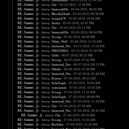
RE: Аниме...))
- Автор:
zzashpaupat
- 04-25-2010, 12:38 PM
RE: Аниме...))
- Автор:
Che
- 04-25-2010, 12:38 PM
RE: Аниме...))
- Автор:
ImmoraliSSt
- 05-04-2010, 08:45 PM
RE: Аниме...))
- Автор:
BloodlyDeath
- 05-04-2010, 09:38 PM
RE: Аниме...))
- Автор:
ironjack78
- 05-05-2010, 10:04 AM
RE: Аниме...))
- Автор:
Avitus
- 05-05-2010, 05:07 PM
RE: Аниме...))
- Автор:
Che
- 05-05-2010, 05:31 PM
RE: Аниме...))
- Автор:
ImmoraliSSt
- 05-05-2010, 06:04 PM
RE: Аниме...))
- Автор:
Svvarg
- 05-05-2010, 06:08 PM
RE: Аниме...))
- Автор:
White_Wolf
- 05-06-2010, 12:23 AM
RE: Аниме...))
- Автор:
Immortal_Not
- 05-12-2010, 12:54 PM
RE: Аниме...))
- Автор:
NIKSTAR22
- 05-12-2010, 01:50 PM
RE: Аниме...))
- Автор:
Chibi
- 06-07-2010, 06:25 PM
RE: Аниме...))
- Автор:
Svvarg
- 06-07-2010, 07:42 PM
RE: Аниме...))
- Автор:
Immortal_Not
- 06-07-2010, 08:15 PM
RE: Аниме...))
- Автор:
Nihilist
- 06-08-2010, 01:36 PM
RE: Аниме...))
- Автор:
Immortal_Not
- 07-03-2010, 05:48 AM
RE: Аниме...))
- Автор:
Kotone
- 07-03-2010, 08:55 AM
RE: Аниме...))
- Автор:
SolarEagle
- 07-03-2010, 10:04 AM
RE: Аниме...))
- Автор:
wineopium
- 07-03-2010, 10:16 AM
RE: Аниме...))
- Автор:
Svvarg
- 07-03-2010, 11:33 AM
RE: Аниме...))
- Автор:
SolarEagle
- 07-03-2010, 09:08 PM
RE: Аниме...))
- Автор:
Immortal_Not
- 07-03-2010, 11:58 PM
RE: Аниме...))
- Автор:
Che
- 07-04-2010, 07:56 AM
RE: Аниме...))
- Автор:
Immortal_Not
- 07-04-2010, 08:42 AM
RE: Аниме...))
- Автор:
Che
- 07-04-2010, 09:10 AM
RE: Аниме...))
- Автор:
Svvarg
- 07-04-2010, 11:45 AM
RE: Аниме...))
- Автор:
Rockden
- 07-04-2010, 12:16 PM