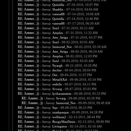
RE: Аниме...))
- Автор:
Immortal_Not
- 07-10-2010, 10:01 PM
RE: Аниме...))
- Автор:
Quintilla
- 07-10-2010, 10:07 PM
RE: Аниме...))
- Автор:
Shaddix
- 07-14-2010, 04:04 AM
RE: Аниме...))
- Автор:
vaness88
- 07-14-2010, 10:00 AM
RE: Аниме...))
- Автор:
Quintilla
- 07-14-2010, 12:46 PM
RE: Аниме...))
- Автор:
vaness88
- 07-17-2010, 06:30 AM
RE: Аниме...))
- Автор:
SunJ
- 07-31-2010, 05:11 AM
RE: Аниме...))
- Автор:
Amplus
- 07-31-2010, 11:32 AM
RE: Аниме...))
- Автор:
Ater_Striga
- 07-31-2010, 03:37 PM
RE: Аниме...))
- Автор:
SunJ
- 08-02-2010, 03:01 AM
RE: Аниме...))
- Автор:
Immortal_Not
- 08-02-2010, 05:18 AM
RE: Аниме...))
- Автор:
Ater_Striga
- 08-02-2010, 06:24 AM
RE: Аниме...))
- Автор:
Amplus
- 08-02-2010, 12:03 PM
RE: Аниме...))
- Автор:
SunJ
- 08-03-2010, 03:45 AM
RE: Аниме...))
- Автор:
Nyargh
- 08-21-2010, 10:20 PM
RE: Аниме...))
- Автор:
ducher
- 09-04-2010, 09:04 PM
RE: Аниме...))
- Автор:
Oni
- 09-04-2010, 11:57 PM
RE: Аниме...))
- Автор:
MetalAXel
- 09-06-2010, 05:54 PM
RE: Аниме...))
- Автор:
redisSs
- 09-07-2010, 04:11 PM
RE: Аниме...))
- Автор:
Svvarg
- 09-07-2010, 05:03 PM
RE: Аниме...))
- Автор:
lyoharamstein
- 09-08-2010, 05:53 PM
RE: Аниме...))
- Автор:
Svvarg
- 09-08-2010, 05:59 PM
RE: Аниме...))
- Автор:
Immortal_Not
- 09-09-2010, 09:49 AM
RE: Аниме...))
- Автор:
Squ
- 09-08-2010, 06:53 PM
RE: Аниме...))
- Автор:
zzashpaupat
- 09-09-2010, 04:28 PM
RE: Аниме...))
- Автор:
wolfman2
- 02-13-2011, 08:44 PM
RE: Аниме...))
- Автор:
BoogyManDenis
- 02-13-2011, 09:00 PM
RE: Аниме...))
- Автор:
Livingston
- 02-14-2011, 02:16 AM