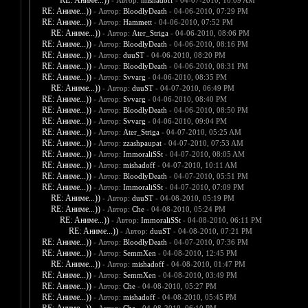
RE: Аниме...))
- Автор:
mishadoff
- 04-07-2010, 10:09 AM
RE: Аниме...))
- Автор:
BloodlyDeath
- 04-06-2010, 07:29 PM
RE: Аниме...))
- Автор:
Hammett
- 04-06-2010, 07:52 PM
RE: Аниме...))
- Автор:
Ater_Striga
- 04-06-2010, 08:06 PM
RE: Аниме...))
- Автор:
BloodlyDeath
- 04-06-2010, 08:16 PM
RE: Аниме...))
- Автор:
duuST
- 04-06-2010, 08:20 PM
RE: Аниме...))
- Автор:
BloodlyDeath
- 04-06-2010, 08:31 PM
RE: Аниме...))
- Автор:
Svvarg
- 04-06-2010, 08:35 PM
RE: Аниме...))
- Автор:
duuST
- 04-07-2010, 06:49 PM
RE: Аниме...))
- Автор:
Svvarg
- 04-06-2010, 08:40 PM
RE: Аниме...))
- Автор:
BloodlyDeath
- 04-06-2010, 08:50 PM
RE: Аниме...))
- Автор:
Svvarg
- 04-06-2010, 09:04 PM
RE: Аниме...))
- Автор:
Ater_Striga
- 04-07-2010, 05:25 AM
RE: Аниме...))
- Автор:
zzashpaupat
- 04-07-2010, 07:53 AM
RE: Аниме...))
- Автор:
ImmoraliSSt
- 04-07-2010, 08:05 AM
RE: Аниме...))
- Автор:
mishadoff
- 04-07-2010, 10:11 AM
RE: Аниме...))
- Автор:
BloodlyDeath
- 04-07-2010, 05:51 PM
RE: Аниме...))
- Автор:
ImmoraliSSt
- 04-07-2010, 07:09 PM
RE: Аниме...))
- Автор:
duuST
- 04-08-2010, 05:19 PM
RE: Аниме...))
- Автор:
Che
- 04-08-2010, 05:24 PM
RE: Аниме...))
- Автор:
ImmoraliSSt
- 04-08-2010, 06:11 PM
RE: Аниме...))
- Автор:
duuST
- 04-08-2010, 07:21 PM
RE: Аниме...))
- Автор:
BloodlyDeath
- 04-07-2010, 07:36 PM
RE: Аниме...))
- Автор:
SemmXen
- 04-08-2010, 12:45 PM
RE: Аниме...))
- Автор:
mishadoff
- 04-08-2010, 01:47 PM
RE: Аниме...))
- Автор:
SemmXen
- 04-08-2010, 03:49 PM
RE: Аниме...))
- Автор:
Che
- 04-08-2010, 05:27 PM
RE: Аниме...))
- Автор:
mishadoff
- 04-08-2010, 05:45 PM