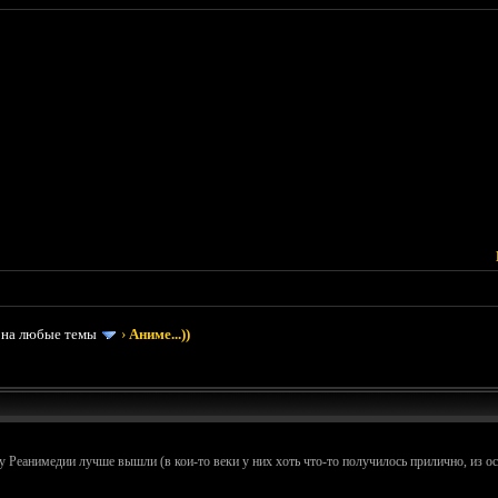
 на любые темы
›
Аниме...))
у Реанимедии лучше вышли (в кои-то веки у них хоть что-то получилось прилично, из 