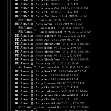
RE: Аниме...))
- Автор:
Che
- 04-08-2010, 06:10 PM
RE: Аниме...))
- Автор:
Che
- 04-08-2010, 06:22 PM
RE: Аниме...))
- Автор:
ImmoraliSSt
- 04-08-2010, 06:33 PM
RE: Аниме...))
- Автор:
Che
- 04-08-2010, 06:53 PM
RE: Аниме...))
- Автор:
Ater_Striga
- 04-08-2010, 07:35 PM
RE: Аниме...))
- Автор:
Che
- 04-08-2010, 07:56 PM
RE: Аниме...))
- Автор:
Svvarg
- 04-08-2010, 08:15 PM
RE: Аниме...))
- Автор:
duuST
- 04-08-2010, 08:35 PM
RE: Аниме...))
- Автор:
ImmoraliSSt
- 04-09-2010, 02:15 AM
RE: Аниме...))
- Автор:
gigacyber
- 04-10-2010, 11:32 PM
RE: Аниме...))
- Автор:
Nate
- 04-11-2010, 01:17 AM
RE: Аниме...))
- Автор:
BloodlyDeath
- 04-11-2010, 08:33 AM
RE: Аниме...))
- Автор:
misfits
- 04-11-2010, 09:05 AM
RE: Аниме...))
- Автор:
BloodlyDeath
- 04-11-2010, 09:17 AM
RE: Аниме...))
- Автор:
misfits
- 04-11-2010, 12:52 PM
RE: Аниме...))
- Автор:
BloodlyDeath
- 04-11-2010, 05:59 PM
RE: Аниме...))
- Автор:
iojeg
- 04-14-2010, 12:18 AM
RE: Аниме...))
- Автор:
mishadoff
- 04-14-2010, 03:02 AM
RE: Аниме...))
- Автор:
KenichiSE
- 04-14-2010, 01:53 AM
RE: Аниме...))
- Автор:
tror
- 04-20-2010, 09:01 PM
RE: Аниме...))
- Автор:
tror
- 04-21-2010, 07:04 AM
RE: Аниме...))
- Автор:
Hammett
- 04-24-2010, 05:27 PM
RE: Аниме...))
- Автор:
Che
- 04-24-2010, 05:38 PM
RE: Аниме...))
- Автор:
zzashpaupat
- 04-25-2010, 01:14 AM
RE: Аниме...))
- Автор:
RomZec007
- 04-25-2010, 06:34 AM
RE: Аниме...))
- Автор:
Che
- 04-25-2010, 08:18 AM
RE: Аниме...))
- Автор:
alexxx43
- 04-25-2010, 12:32 PM
RE: Аниме...))
- Автор:
mishadoff
- 05-05-2010, 12:29 AM