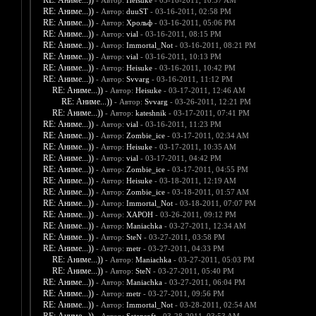
RE: Аниме...))
- Автор:
Heisuke
- 03-16-2011, 10:57 AM
RE: Аниме...))
- Автор:
duuST
- 03-16-2011, 02:58 PM
RE: Аниме...))
- Автор:
Хрольф
- 03-16-2011, 05:06 PM
RE: Аниме...))
- Автор:
vial
- 03-16-2011, 08:15 PM
RE: Аниме...))
- Автор:
Immortal_Not
- 03-16-2011, 08:21 PM
RE: Аниме...))
- Автор:
vial
- 03-16-2011, 10:13 PM
RE: Аниме...))
- Автор:
Heisuke
- 03-16-2011, 10:42 PM
RE: Аниме...))
- Автор:
Svvarg
- 03-16-2011, 11:12 PM
RE: Аниме...))
- Автор:
Heisuke
- 03-17-2011, 12:46 AM
RE: Аниме...))
- Автор:
Svvarg
- 03-26-2011, 12:21 PM
RE: Аниме...))
- Автор:
kateshnik
- 03-17-2011, 07:41 PM
RE: Аниме...))
- Автор:
vial
- 03-16-2011, 11:23 PM
RE: Аниме...))
- Автор:
Zombie_ice
- 03-17-2011, 02:34 AM
RE: Аниме...))
- Автор:
Heisuke
- 03-17-2011, 10:35 AM
RE: Аниме...))
- Автор:
vial
- 03-17-2011, 04:42 PM
RE: Аниме...))
- Автор:
Zombie_ice
- 03-17-2011, 04:55 PM
RE: Аниме...))
- Автор:
Heisuke
- 03-18-2011, 12:19 AM
RE: Аниме...))
- Автор:
Zombie_ice
- 03-18-2011, 01:57 AM
RE: Аниме...))
- Автор:
Immortal_Not
- 03-18-2011, 07:07 PM
RE: Аниме...))
- Автор:
XAPOH
- 03-26-2011, 09:12 PM
RE: Аниме...))
- Автор:
Maniachka
- 03-27-2011, 12:34 AM
RE: Аниме...))
- Автор:
SteN
- 03-27-2011, 03:58 PM
RE: Аниме...))
- Автор:
metr
- 03-27-2011, 04:33 PM
RE: Аниме...))
- Автор:
Maniachka
- 03-27-2011, 05:03 PM
RE: Аниме...))
- Автор:
SteN
- 03-27-2011, 05:40 PM
RE: Аниме...))
- Автор:
Maniachka
- 03-27-2011, 06:04 PM
RE: Аниме...))
- Автор:
metr
- 03-27-2011, 09:56 PM
RE: Аниме...))
- Автор:
Immortal_Not
- 03-28-2011, 02:54 AM