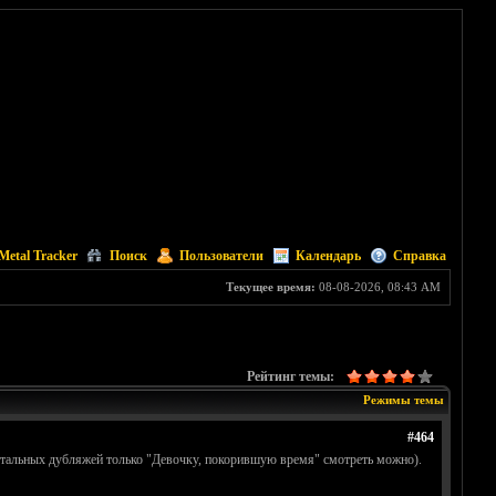
Metal Tracker
Поиск
Пользователи
Календарь
Справка
Текущее время:
08-08-2026, 08:43 AM
Рейтинг темы:
Режимы темы
#464
остальных дубляжей только "Девочку, покорившую время" смотреть можно).