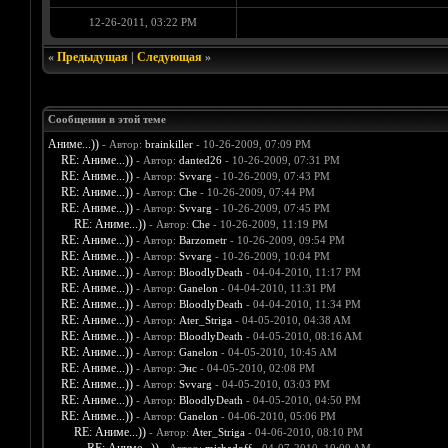
12-26-2011, 03:22 PM
«
Предыдущая
|
Следующая
»
Сообщения в этой теме
Аниме...))
- Автор:
brainkiller
- 10-26-2009, 07:09 PM
RE: Аниме...))
- Автор:
danted26
- 10-26-2009, 07:31 PM
RE: Аниме...))
- Автор:
Svvarg
- 10-26-2009, 07:43 PM
RE: Аниме...))
- Автор:
Che
- 10-26-2009, 07:44 PM
RE: Аниме...))
- Автор:
Svvarg
- 10-26-2009, 07:45 PM
RE: Аниме...))
- Автор:
Che
- 10-26-2009, 11:19 PM
RE: Аниме...))
- Автор:
Barzometr
- 10-26-2009, 09:54 PM
RE: Аниме...))
- Автор:
Svvarg
- 10-26-2009, 10:04 PM
RE: Аниме...))
- Автор:
BloodlyDeath
- 04-04-2010, 11:17 PM
RE: Аниме...))
- Автор:
Ganelon
- 04-04-2010, 11:31 PM
RE: Аниме...))
- Автор:
BloodlyDeath
- 04-04-2010, 11:34 PM
RE: Аниме...))
- Автор:
Ater_Striga
- 04-05-2010, 04:38 AM
RE: Аниме...))
- Автор:
BloodlyDeath
- 04-05-2010, 08:16 AM
RE: Аниме...))
- Автор:
Ganelon
- 04-05-2010, 10:45 AM
RE: Аниме...))
- Автор:
Энс
- 04-05-2010, 02:08 PM
RE: Аниме...))
- Автор:
Svvarg
- 04-05-2010, 03:03 PM
RE: Аниме...))
- Автор:
BloodlyDeath
- 04-05-2010, 04:50 PM
RE: Аниме...))
- Автор:
Ganelon
- 04-06-2010, 05:06 PM
RE: Аниме...))
- Автор:
Ater_Striga
- 04-06-2010, 08:10 PM