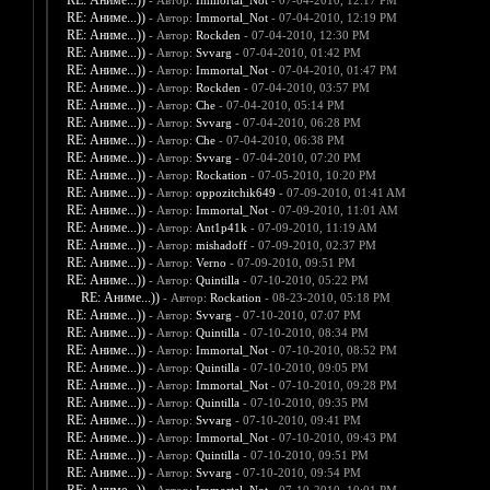
RE: Аниме...))
- Автор:
Immortal_Not
- 07-04-2010, 12:17 PM
RE: Аниме...))
- Автор:
Immortal_Not
- 07-04-2010, 12:19 PM
RE: Аниме...))
- Автор:
Rockden
- 07-04-2010, 12:30 PM
RE: Аниме...))
- Автор:
Svvarg
- 07-04-2010, 01:42 PM
RE: Аниме...))
- Автор:
Immortal_Not
- 07-04-2010, 01:47 PM
RE: Аниме...))
- Автор:
Rockden
- 07-04-2010, 03:57 PM
RE: Аниме...))
- Автор:
Che
- 07-04-2010, 05:14 PM
RE: Аниме...))
- Автор:
Svvarg
- 07-04-2010, 06:28 PM
RE: Аниме...))
- Автор:
Che
- 07-04-2010, 06:38 PM
RE: Аниме...))
- Автор:
Svvarg
- 07-04-2010, 07:20 PM
RE: Аниме...))
- Автор:
Rockation
- 07-05-2010, 10:20 PM
RE: Аниме...))
- Автор:
oppozitchik649
- 07-09-2010, 01:41 AM
RE: Аниме...))
- Автор:
Immortal_Not
- 07-09-2010, 11:01 AM
RE: Аниме...))
- Автор:
Ant1p41k
- 07-09-2010, 11:19 AM
RE: Аниме...))
- Автор:
mishadoff
- 07-09-2010, 02:37 PM
RE: Аниме...))
- Автор:
Verno
- 07-09-2010, 09:51 PM
RE: Аниме...))
- Автор:
Quintilla
- 07-10-2010, 05:22 PM
RE: Аниме...))
- Автор:
Rockation
- 08-23-2010, 05:18 PM
RE: Аниме...))
- Автор:
Svvarg
- 07-10-2010, 07:07 PM
RE: Аниме...))
- Автор:
Quintilla
- 07-10-2010, 08:34 PM
RE: Аниме...))
- Автор:
Immortal_Not
- 07-10-2010, 08:52 PM
RE: Аниме...))
- Автор:
Quintilla
- 07-10-2010, 09:05 PM
RE: Аниме...))
- Автор:
Immortal_Not
- 07-10-2010, 09:28 PM
RE: Аниме...))
- Автор:
Quintilla
- 07-10-2010, 09:35 PM
RE: Аниме...))
- Автор:
Svvarg
- 07-10-2010, 09:41 PM
RE: Аниме...))
- Автор:
Immortal_Not
- 07-10-2010, 09:43 PM
RE: Аниме...))
- Автор:
Quintilla
- 07-10-2010, 09:51 PM
RE: Аниме...))
- Автор:
Svvarg
- 07-10-2010, 09:54 PM