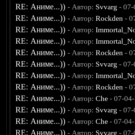
RE: Аниме...))
- Автор:
Svvarg
- 07-
RE: Аниме...))
- Автор:
Rockden
- 0
RE: Аниме...))
- Автор:
Immortal_N
RE: Аниме...))
- Автор:
Immortal_N
RE: Аниме...))
- Автор:
Rockden
- 0
RE: Аниме...))
- Автор:
Svvarg
- 07-
RE: Аниме...))
- Автор:
Immortal_N
RE: Аниме...))
- Автор:
Rockden
- 0
RE: Аниме...))
- Автор:
Che
- 07-04
RE: Аниме...))
- Автор:
Svvarg
- 07-
RE: Аниме...))
- Автор:
Che
- 07-04
RE: Аниме...))
- Автор:
Svvarg
- 07-