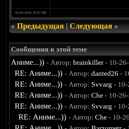
05-05-2010, 05:07 PM
«
Предыдущая
|
Следующая
»
Сообщения в этой теме
Аниме...))
- Автор:
brainkiller
- 10-26
RE: Аниме...))
- Автор:
danted26
- 1
RE: Аниме...))
- Автор:
Svvarg
- 10-
RE: Аниме...))
- Автор:
Che
- 10-26
RE: Аниме...))
- Автор:
Svvarg
- 10-
RE: Аниме...))
- Автор:
Che
- 10-2
RE: Аниме...))
- Автор:
Barzometr
- 