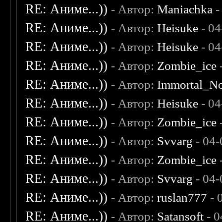
RE: Аниме...))
- Автор:
Maniachka
-
RE: Аниме...))
- Автор:
Heisuke
- 04
RE: Аниме...))
- Автор:
Heisuke
- 04
RE: Аниме...))
- Автор:
Zombie_ice
RE: Аниме...))
- Автор:
Immortal_N
RE: Аниме...))
- Автор:
Heisuke
- 04
RE: Аниме...))
- Автор:
Zombie_ice
RE: Аниме...))
- Автор:
Svvarg
- 04-
RE: Аниме...))
- Автор:
Zombie_ice
RE: Аниме...))
- Автор:
Svvarg
- 04-
RE: Аниме...))
- Автор:
ruslan777
- 
RE: Аниме...))
- Автор:
Satansoft
- 0