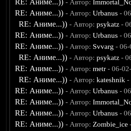
RE: Аниме...))
- Автор:
Immortal_N
RE: Аниме...))
- Автор:
Urbanus
- 0
RE: Аниме...))
- Автор:
psykatz
- 0
RE: Аниме...))
- Автор:
Urbanus
- 0
RE: Аниме...))
- Автор:
Svvarg
- 06-
RE: Аниме...))
- Автор:
psykatz
- 0
RE: Аниме...))
- Автор:
metr
- 06-02
RE: Аниме...))
- Автор:
kateshnik
-
RE: Аниме...))
- Автор:
Urbanus
- 0
RE: Аниме...))
- Автор:
Immortal_N
RE: Аниме...))
- Автор:
Urbanus
- 0
RE: Аниме...))
- Автор:
Zombie_ice