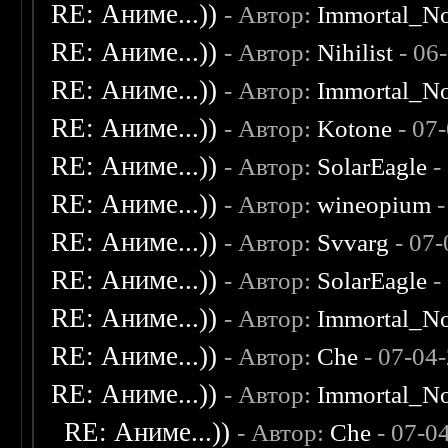
RE: Аниме...))
- Автор:
Immortal_N
RE: Аниме...))
- Автор:
Nihilist
- 06
RE: Аниме...))
- Автор:
Immortal_N
RE: Аниме...))
- Автор:
Kotone
- 07
RE: Аниме...))
- Автор:
SolarEagle
-
RE: Аниме...))
- Автор:
wineopium
-
RE: Аниме...))
- Автор:
Svvarg
- 07-
RE: Аниме...))
- Автор:
SolarEagle
-
RE: Аниме...))
- Автор:
Immortal_N
RE: Аниме...))
- Автор:
Che
- 07-04
RE: Аниме...))
- Автор:
Immortal_N
RE: Аниме...))
- Автор:
Che
- 07-0