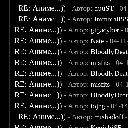
RE: Аниме...))
- Автор:
duuST
- 04
RE: Аниме...))
- Автор:
ImmoraliSS
RE: Аниме...))
- Автор:
gigacyber
- 
RE: Аниме...))
- Автор:
Nate
- 04-11
RE: Аниме...))
- Автор:
BloodlyDea
RE: Аниме...))
- Автор:
misfits
- 04-
RE: Аниме...))
- Автор:
BloodlyDea
RE: Аниме...))
- Автор:
misfits
- 04-
RE: Аниме...))
- Автор:
BloodlyDea
RE: Аниме...))
- Автор:
iojeg
- 04-1
RE: Аниме...))
- Автор:
mishadoff
-
RE: Аниме...))
- Автор:
KenichiSE
-