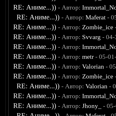
RE: Аниме...))
- Автор:
Immortal_N
RE: Аниме...))
- Автор:
Maferat
- 0
RE: Аниме...))
- Автор:
Zombie_ice
RE: Аниме...))
- Автор:
Svvarg
- 04-
RE: Аниме...))
- Автор:
Immortal_N
RE: Аниме...))
- Автор:
metr
- 05-01
RE: Аниме...))
- Автор:
Valorian
- 0
RE: Аниме...))
- Автор:
Zombie_ice
RE: Аниме...))
- Автор:
Valorian
- 
RE: Аниме...))
- Автор:
Immortal_N
RE: Аниме...))
- Автор:
Jhony_
- 05
RE: Аниме...))
- Автор:
Maferat
- 0