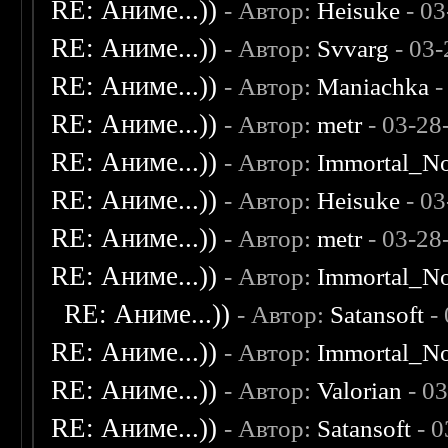
RE: Аниме...))
- Автор:
Heisuke
- 03
RE: Аниме...))
- Автор:
Svvarg
- 03-
RE: Аниме...))
- Автор:
Maniachka
-
RE: Аниме...))
- Автор:
metr
- 03-28
RE: Аниме...))
- Автор:
Immortal_N
RE: Аниме...))
- Автор:
Heisuke
- 03
RE: Аниме...))
- Автор:
metr
- 03-28
RE: Аниме...))
- Автор:
Immortal_N
RE: Аниме...))
- Автор:
Satansoft
- 
RE: Аниме...))
- Автор:
Immortal_N
RE: Аниме...))
- Автор:
Valorian
- 0
RE: Аниме...))
- Автор:
Satansoft
- 0