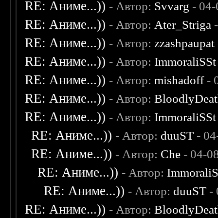
RE: Аниме...))
- Автор:
Svvarg
- 04-
RE: Аниме...))
- Автор:
Ater_Striga
-
RE: Аниме...))
- Автор:
zzashpaupat
RE: Аниме...))
- Автор:
ImmoraliSSt
RE: Аниме...))
- Автор:
mishadoff
- 
RE: Аниме...))
- Автор:
BloodlyDea
RE: Аниме...))
- Автор:
ImmoraliSSt
RE: Аниме...))
- Автор:
duuST
- 04
RE: Аниме...))
- Автор:
Che
- 04-0
RE: Аниме...))
- Автор:
ImmoraliS
RE: Аниме...))
- Автор:
duuST
- 
RE: Аниме...))
- Автор:
BloodlyDea