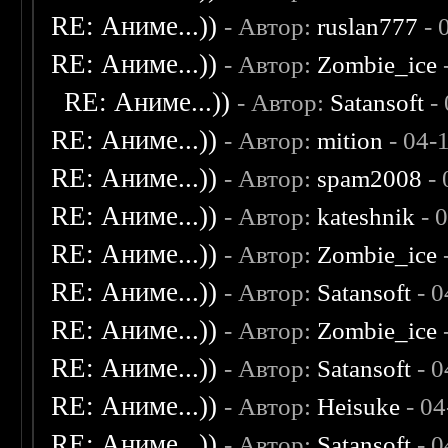
RE: Аниме...))
- Автор:
ruslan777
- 
RE: Аниме...))
- Автор:
Zombie_ice
RE: Аниме...))
- Автор:
Satansoft
- 
RE: Аниме...))
- Автор:
mition
- 04-
RE: Аниме...))
- Автор:
spam2008
- 
RE: Аниме...))
- Автор:
kateshnik
- 
RE: Аниме...))
- Автор:
Zombie_ice
RE: Аниме...))
- Автор:
Satansoft
- 0
RE: Аниме...))
- Автор:
Zombie_ice
RE: Аниме...))
- Автор:
Satansoft
- 0
RE: Аниме...))
- Автор:
Heisuke
- 04
RE: Аниме...))
- Автор:
Satansoft
- 0