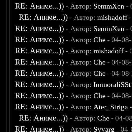
RE: Аниме...))
- Автор:
SemmXen
- 
RE: Аниме...))
- Автор:
mishadoff
-
RE: Аниме...))
- Автор:
SemmXen
- 
RE: Аниме...))
- Автор:
Che
- 04-08
RE: Аниме...))
- Автор:
mishadoff
- 
RE: Аниме...))
- Автор:
Che
- 04-08
RE: Аниме...))
- Автор:
Che
- 04-08
RE: Аниме...))
- Автор:
ImmoraliSSt
RE: Аниме...))
- Автор:
Che
- 04-08
RE: Аниме...))
- Автор:
Ater_Striga
-
RE: Аниме...))
- Автор:
Che
- 04-0
RE: Аниме...))
- Автор:
Svvarg
- 04-