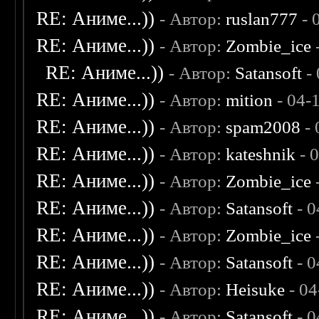
RE: Аниме...))
- Автор:
ruslan777
- 
RE: Аниме...))
- Автор:
Zombie_ice
RE: Аниме...))
- Автор:
Satansoft
- 
RE: Аниме...))
- Автор:
mition
- 04-
RE: Аниме...))
- Автор:
spam2008
- 
RE: Аниме...))
- Автор:
kateshnik
- 
RE: Аниме...))
- Автор:
Zombie_ice
RE: Аниме...))
- Автор:
Satansoft
- 0
RE: Аниме...))
- Автор:
Zombie_ice
RE: Аниме...))
- Автор:
Satansoft
- 0
RE: Аниме...))
- Автор:
Heisuke
- 04
RE: Аниме...))
- Автор:
Satansoft
- 0