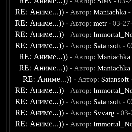
RE: Аниме...))
- Автор:
SteN
- 03-
RE: Аниме...))
- Автор:
Maniachka
-
RE: Аниме...))
- Автор:
metr
- 03-27
RE: Аниме...))
- Автор:
Immortal_N
RE: Аниме...))
- Автор:
Satansoft
- 0
RE: Аниме...))
- Автор:
Maniachka
RE: Аниме...))
- Автор:
Maniachka
RE: Аниме...))
- Автор:
Satansoft
RE: Аниме...))
- Автор:
Immortal_N
RE: Аниме...))
- Автор:
Satansoft
- 0
RE: Аниме...))
- Автор:
Svvarg
- 03-
RE: Аниме...))
- Автор:
Immortal_N