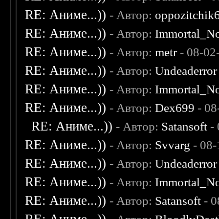
RE: Аниме...))
- Автор:
oppozitchik
RE: Аниме...))
- Автор:
Immortal_N
RE: Аниме...))
- Автор:
metr
- 08-02
RE: Аниме...))
- Автор:
Undeaderror
RE: Аниме...))
- Автор:
Immortal_N
RE: Аниме...))
- Автор:
Dex699
- 08
RE: Аниме...))
- Автор:
Satansoft
- 
RE: Аниме...))
- Автор:
Svvarg
- 08-
RE: Аниме...))
- Автор:
Undeaderror
RE: Аниме...))
- Автор:
Immortal_N
RE: Аниме...))
- Автор:
Satansoft
- 0