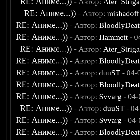
RE: Аниме...))
- Автор:
Ater_Striga
RE: Аниме...))
- Автор:
mishadoff
RE: Аниме...))
- Автор:
BloodlyDea
RE: Аниме...))
- Автор:
Hammett
- 0
RE: Аниме...))
- Автор:
Ater_Striga
RE: Аниме...))
- Автор:
BloodlyDea
RE: Аниме...))
- Автор:
duuST
- 04-
RE: Аниме...))
- Автор:
BloodlyDea
RE: Аниме...))
- Автор:
Svvarg
- 04-
RE: Аниме...))
- Автор:
duuST
- 04
RE: Аниме...))
- Автор:
Svvarg
- 04-
RE: Аниме...))
- Автор:
BloodlyDea