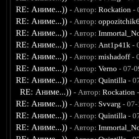
RE: Аниме...))
- Автор:
Rockation
- 
RE: Аниме...))
- Автор:
oppozitchik
RE: Аниме...))
- Автор:
Immortal_N
RE: Аниме...))
- Автор:
Ant1p41k
- 
RE: Аниме...))
- Автор:
mishadoff
- 
RE: Аниме...))
- Автор:
Verno
- 07-0
RE: Аниме...))
- Автор:
Quintilla
- 0
RE: Аниме...))
- Автор:
Rockation
-
RE: Аниме...))
- Автор:
Svvarg
- 07-
RE: Аниме...))
- Автор:
Quintilla
- 0
RE: Аниме...))
- Автор:
Immortal_N