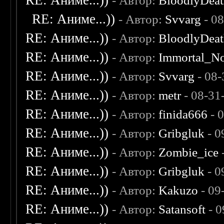
RE: Аниме...))
- Автор:
BloodlyDea
RE: Аниме...))
- Автор:
Svvarg
- 0
RE: Аниме...))
- Автор:
BloodlyDea
RE: Аниме...))
- Автор:
Immortal_N
RE: Аниме...))
- Автор:
Svvarg
- 08-
RE: Аниме...))
- Автор:
metr
- 08-31
RE: Аниме...))
- Автор:
finida666
- 
RE: Аниме...))
- Автор:
Gribgluk
- 0
RE: Аниме...))
- Автор:
Zombie_ice
RE: Аниме...))
- Автор:
Gribgluk
- 0
RE: Аниме...))
- Автор:
Kakuzo
- 09
RE: Аниме...))
- Автор:
Satansoft
- 0