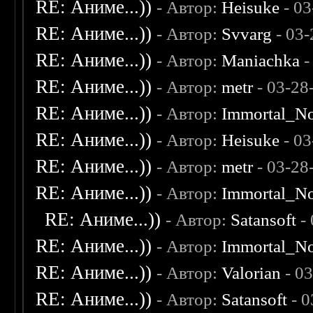
RE: Аниме...))
- Автор:
Heisuke
- 03
RE: Аниме...))
- Автор:
Svvarg
- 03-
RE: Аниме...))
- Автор:
Maniachka
-
RE: Аниме...))
- Автор:
metr
- 03-28
RE: Аниме...))
- Автор:
Immortal_N
RE: Аниме...))
- Автор:
Heisuke
- 03
RE: Аниме...))
- Автор:
metr
- 03-28
RE: Аниме...))
- Автор:
Immortal_N
RE: Аниме...))
- Автор:
Satansoft
- 
RE: Аниме...))
- Автор:
Immortal_N
RE: Аниме...))
- Автор:
Valorian
- 0
RE: Аниме...))
- Автор:
Satansoft
- 0