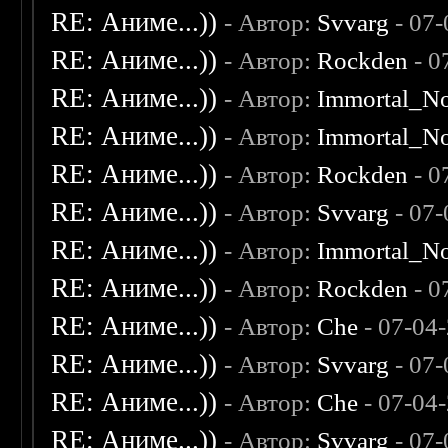
RE: Аниме...))
- Автор:
Svvarg
- 07-
RE: Аниме...))
- Автор:
Rockden
- 0
RE: Аниме...))
- Автор:
Immortal_N
RE: Аниме...))
- Автор:
Immortal_N
RE: Аниме...))
- Автор:
Rockden
- 0
RE: Аниме...))
- Автор:
Svvarg
- 07-
RE: Аниме...))
- Автор:
Immortal_N
RE: Аниме...))
- Автор:
Rockden
- 0
RE: Аниме...))
- Автор:
Che
- 07-04
RE: Аниме...))
- Автор:
Svvarg
- 07-
RE: Аниме...))
- Автор:
Che
- 07-04
RE: Аниме...))
- Автор:
Svvarg
- 07-