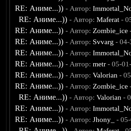
RE: Аниме...))
- Автор:
Immortal_N
RE: Аниме...))
- Автор:
Maferat
- 0
RE: Аниме...))
- Автор:
Zombie_ice
RE: Аниме...))
- Автор:
Svvarg
- 04-
RE: Аниме...))
- Автор:
Immortal_N
RE: Аниме...))
- Автор:
metr
- 05-01
RE: Аниме...))
- Автор:
Valorian
- 0
RE: Аниме...))
- Автор:
Zombie_ice
RE: Аниме...))
- Автор:
Valorian
- 
RE: Аниме...))
- Автор:
Immortal_N
RE: Аниме...))
- Автор:
Jhony_
- 05
RE: Аниме...))
- Автор:
Maferat
- 0