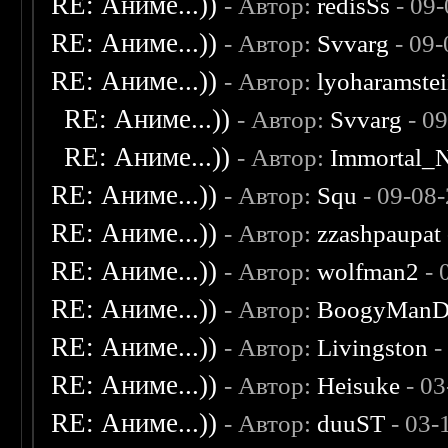
RE: Аниме...))
- Автор:
redisSs
- 09-
RE: Аниме...))
- Автор:
Svvarg
- 09-
RE: Аниме...))
- Автор:
lyoharamste
RE: Аниме...))
- Автор:
Svvarg
- 0
RE: Аниме...))
- Автор:
Immortal_
RE: Аниме...))
- Автор:
Squ
- 09-08
RE: Аниме...))
- Автор:
zzashpaupat
RE: Аниме...))
- Автор:
wolfman2
- 
RE: Аниме...))
- Автор:
BoogyManD
RE: Аниме...))
- Автор:
Livingston
-
RE: Аниме...))
- Автор:
Heisuke
- 03
RE: Аниме...))
- Автор:
duuST
- 03-