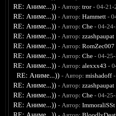
RE: Аниме...))
- Автор:
tror
- 04-21-
RE: Аниме...))
- Автор:
Hammett
- 0
RE: Аниме...))
- Автор:
Che
- 04-24
RE: Аниме...))
- Автор:
zzashpaupat
RE: Аниме...))
- Автор:
RomZec007
RE: Аниме...))
- Автор:
Che
- 04-25
RE: Аниме...))
- Автор:
alexxx43
- 0
RE: Аниме...))
- Автор:
mishadoff
-
RE: Аниме...))
- Автор:
zzashpaupat
RE: Аниме...))
- Автор:
Che
- 04-25
RE: Аниме...))
- Автор:
ImmoraliSSt
RE: Аниме...))
- Автор:
BloodlyDea