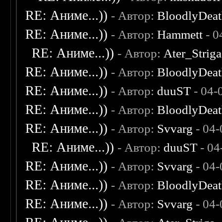
RE: Аниме...))
- Автор:
BloodlyDea
RE: Аниме...))
- Автор:
Hammett
- 0
RE: Аниме...))
- Автор:
Ater_Striga
RE: Аниме...))
- Автор:
BloodlyDea
RE: Аниме...))
- Автор:
duuST
- 04-
RE: Аниме...))
- Автор:
BloodlyDea
RE: Аниме...))
- Автор:
Svvarg
- 04-
RE: Аниме...))
- Автор:
duuST
- 04
RE: Аниме...))
- Автор:
Svvarg
- 04-
RE: Аниме...))
- Автор:
BloodlyDea
RE: Аниме...))
- Автор:
Svvarg
- 04-