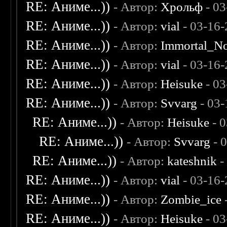
RE: Аниме...))
- Автор:
Хрольф
- 03
RE: Аниме...))
- Автор:
vial
- 03-16-
RE: Аниме...))
- Автор:
Immortal_N
RE: Аниме...))
- Автор:
vial
- 03-16-
RE: Аниме...))
- Автор:
Heisuke
- 03
RE: Аниме...))
- Автор:
Svvarg
- 03-
RE: Аниме...))
- Автор:
Heisuke
- 
RE: Аниме...))
- Автор:
Svvarg
- 
RE: Аниме...))
- Автор:
kateshnik
-
RE: Аниме...))
- Автор:
vial
- 03-16-
RE: Аниме...))
- Автор:
Zombie_ice
RE: Аниме...))
- Автор:
Heisuke
- 03