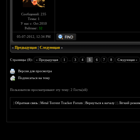
Сообщений: 235
Темы: 1
У нас с: Oct 2010
Рейтинг:
32
05-07-2012, 12:34 PM
«
Предыдущая
|
Следующая
»
Страницы (8):
« Предыдущая
1
...
3
4
5
6
7
8
Следующая »
Версия для просмотра
Подписаться на тему
Пользователи просматривают эту тему: 2 Гость(ей)
|
Обратная связь
|
Metal Torrent Tracker Forum
|
Вернуться к началу
|
|
Лёгкий режи