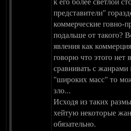
к его более светлой с
представители" горазд
коммерческие говно-п
подальше от такого? В
явления как коммерция
говорю что этого нет в
сравнивать с жанрами
"широких масс" то мо
зло...
Исходя из таких разм
хейтую некоторые жанр
обязательно.