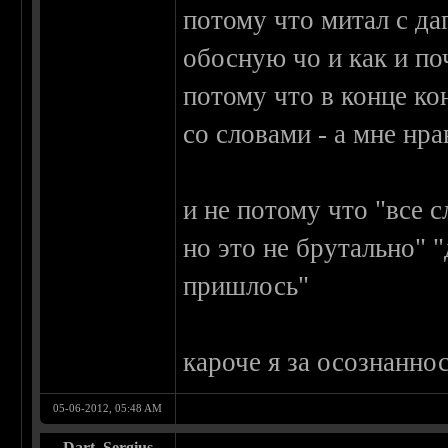
потому что митал с да
обосную чо и как и п
потому что в конце к
со словами - а мне нра
и не потому что "все 
но это не брутально" "
пришлось"
кароче я за осознанно
05-06-2012, 05:48 AM
Dart_Sergius