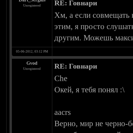
RE: Говнари
Unregistered
Хм, а если совмещать 
этим, я просто слушат
другим. Можешь макс
05-06-2012, 03:12 PM
Gvod
RE: Говнари
Unregistered
Che
Окей, я тебя понял :\
aacrs
Верно, мир не черно-б