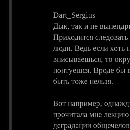
Dart_Sergius
Дык, так и не выпендр
Приходится следовать
люди. Ведь если хоть 
вписываешься, то окр
понтуешся. Вроде бы в
быть тоже нельзя.
Вот например, однажд
прочитала мне лекцию
деградации общечелов