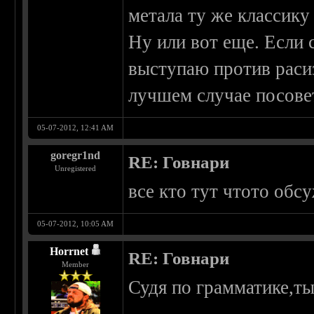
метала ту же классику
Ну или вот еще. Если 
выступаю против раси
лучшем случае посовет
05-07-2012, 12:41 AM
goregr1nd
RE: Говнари
Unregistered
все кто тут чтото обсу
05-07-2012, 10:05 AM
Horrnet
RE: Говнари
Member
Судя по грамматике,ты