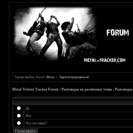
Здравствуйте, Гость! (
Вход
—
Зарегистрироваться
)
Metal Torrent Tracker Forum
›
Разговоры на различные темы
›
Разговоры
Да
Нет
Что это такое?