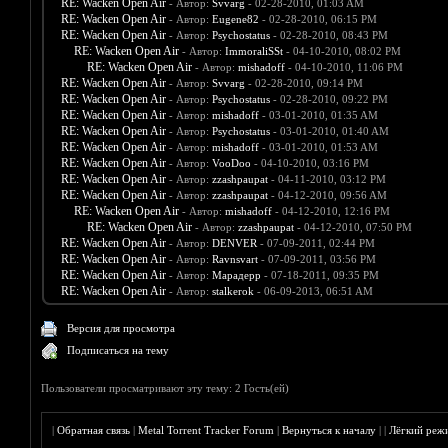
RE: Wacken Open Air
- Автор:
Svvarg
- 02-28-2010, 01:03 AM
RE: Wacken Open Air
- Автор:
Eugene82
- 02-28-2010, 06:15 PM
RE: Wacken Open Air
- Автор:
Psychostatus
- 02-28-2010, 08:43 PM
RE: Wacken Open Air
- Автор:
ImmoraliSSt
- 04-10-2010, 08:02 PM
RE: Wacken Open Air
- Автор:
mishadoff
- 04-10-2010, 11:06 PM
RE: Wacken Open Air
- Автор:
Svvarg
- 02-28-2010, 09:14 PM
RE: Wacken Open Air
- Автор:
Psychostatus
- 02-28-2010, 09:22 PM
RE: Wacken Open Air
- Автор:
mishadoff
- 03-01-2010, 01:35 AM
RE: Wacken Open Air
- Автор:
Psychostatus
- 03-01-2010, 01:40 AM
RE: Wacken Open Air
- Автор:
mishadoff
- 03-01-2010, 01:53 AM
RE: Wacken Open Air
- Автор:
VooDoo
- 04-10-2010, 03:16 PM
RE: Wacken Open Air
- Автор:
zzashpaupat
- 04-11-2010, 03:12 PM
RE: Wacken Open Air
- Автор:
zzashpaupat
- 04-12-2010, 09:56 AM
RE: Wacken Open Air
- Автор:
mishadoff
- 04-12-2010, 12:16 PM
RE: Wacken Open Air
- Автор:
zzashpaupat
- 04-12-2010, 07:50 PM
RE: Wacken Open Air
- Автор:
DENVER
- 07-09-2011, 02:44 PM
RE: Wacken Open Air
- Автор:
Ravnsvart
- 07-09-2011, 03:56 PM
RE: Wacken Open Air
- Автор:
Марадерр
- 07-18-2011, 09:35 PM
RE: Wacken Open Air
- Автор:
stalkerok
- 06-09-2013, 06:51 AM
Версия для просмотра
Подписаться на тему
Пользователи просматривают эту тему: 2 Гость(ей)
|
Обратная связь
|
Metal Torrent Tracker Forum
|
Вернуться к началу
|
|
Лёгкий реж