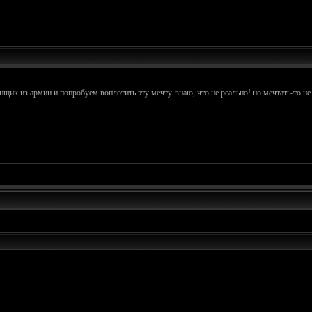
банщик из армии и попробуем воплотить эту мечту. знаю, что не реально! но мечтать-то не