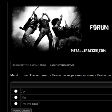
Здравствуйте, Гость! (
Вход
—
Зарегистрироваться
)
Metal Torrent Tracker Forum
›
Разговоры на различные темы
›
Разговоры
Да
Нет
Что это такое?